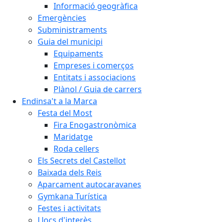
Informació geogràfica
Emergències
Subministraments
Guia del municipi
Equipaments
Empreses i comerços
Entitats i associacions
Plànol / Guia de carrers
Endinsa't a la Marca
Festa del Most
Fira Enogastronòmica
Maridatge
Roda cellers
Els Secrets del Castellot
Baixada dels Reis
Aparcament autocaravanes
Gymkana Turística
Festes i activitats
Llocs d'interès