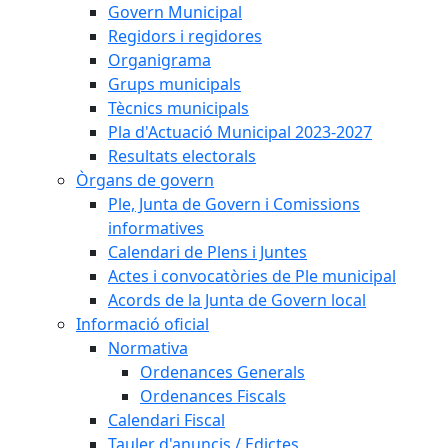
Govern Municipal
Regidors i regidores
Organigrama
Grups municipals
Tècnics municipals
Pla d'Actuació Municipal 2023-2027
Resultats electorals
Òrgans de govern
Ple, Junta de Govern i Comissions
informatives
Calendari de Plens i Juntes
Actes i convocatòries de Ple municipal
Acords de la Junta de Govern local
Informació oficial
Normativa
Ordenances Generals
Ordenances Fiscals
Calendari Fiscal
Tauler d'anuncis / Edictes