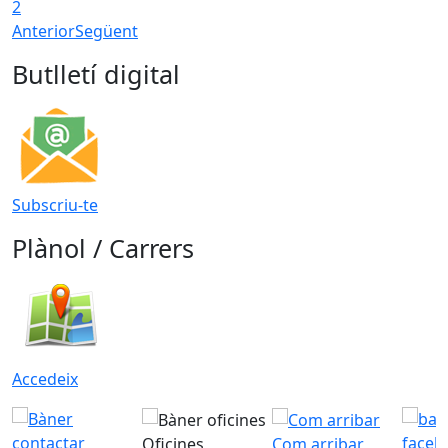
2
Anterior
Següent
Butlletí digital
Subscriu-te
Plànol / Carrers
Accedeix
Oficines
Com arribar