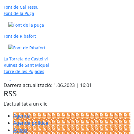
Font de Cal Tessu
Font de la Puça
Font de Ribafort
La Torreta de Castellví
Ruïnes de Sant Miquel
Torre de les Pujades
Facebook
X
Darrera actualització: 1.06.2023 | 16:01
RSS
L'actualitat a un clic
Agenda
Agenda política
Avisos