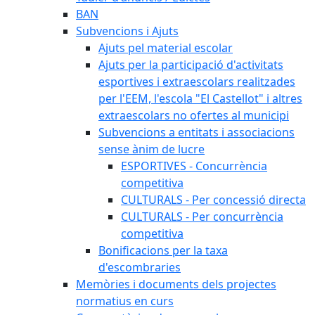
BAN
Subvencions i Ajuts
Ajuts pel material escolar
Ajuts per la participació d'activitats
esportives i extraescolars realitzades
per l'EEM, l'escola "El Castellot" i altres
extraescolars no ofertes al municipi
Subvencions a entitats i associacions
sense ànim de lucre
ESPORTIVES - Concurrència
competitiva
CULTURALS - Per concessió directa
CULTURALS - Per concurrència
competitiva
Bonificacions per la taxa
d'escombraries
Memòries i documents dels projectes
normatius en curs