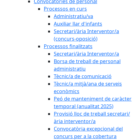
Convocatòries de personal
Processos en curs
Administratiu/va
Auxiliar llar d'infants
Secretari/ària Interventor/a
(concurs-oposició)
Processos finalitzats
Secretari/ària Interventor/a
Borsa de treball de personal
administratiu
Tècnic/a de comunicació
Tècnic/a mitjà/ana de serveis
econòmics
Peó de manteniment de caràcter
temporal (anualitat 2025)
Provisió lloc de treball secretari/
ària interventor/a
Convocatòria excepcional del
concurs per a la cobertura