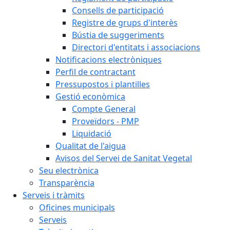
Consells de participació
Registre de grups d'interès
Bústia de suggeriments
Directori d'entitats i associacions
Notificacions electròniques
Perfil de contractant
Pressupostos i plantilles
Gestió econòmica
Compte General
Proveïdors - PMP
Liquidació
Qualitat de l'aigua
Avisos del Servei de Sanitat Vegetal
Seu electrònica
Transparència
Serveis i tràmits
Oficines municipals
Serveis