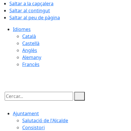
Saltar a la capçalera
Saltar al contingut
Saltar al peu de pàgina
Idiomes
Català
Castellà
Anglès
Alemany
Francès
08.08.2026 | 08:50
Cercar:
Ajuntament
Salutació de l'Alcalde
Consistori