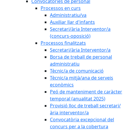
Convocatòries de personal
Processos en curs
Administratiu/va
Auxiliar llar d'infants
Secretari/ària Interventor/a
(concurs-oposició)
Processos finalitzats
Secretari/ària Interventor/a
Borsa de treball de personal
administratiu
Tècnic/a de comunicació
Tècnic/a mitjà/ana de serveis
econòmics
Peó de manteniment de caràcter
temporal (anualitat 2025)
Provisió lloc de treball secretari/
ària interventor/a
Convocatòria excepcional del
concurs per a la cobertura