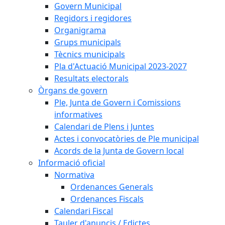
Govern Municipal
Regidors i regidores
Organigrama
Grups municipals
Tècnics municipals
Pla d'Actuació Municipal 2023-2027
Resultats electorals
Òrgans de govern
Ple, Junta de Govern i Comissions
informatives
Calendari de Plens i Juntes
Actes i convocatòries de Ple municipal
Acords de la Junta de Govern local
Informació oficial
Normativa
Ordenances Generals
Ordenances Fiscals
Calendari Fiscal
Tauler d'anuncis / Edictes