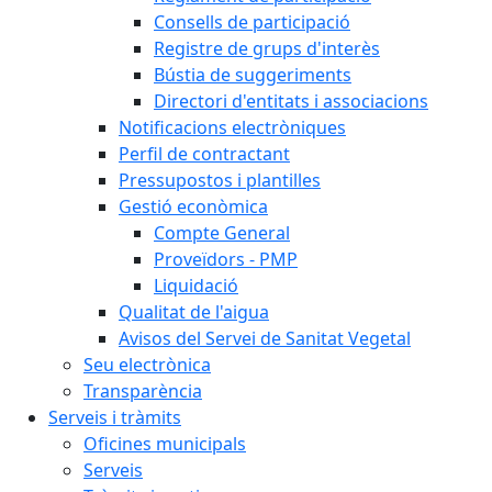
Consells de participació
Registre de grups d'interès
Bústia de suggeriments
Directori d'entitats i associacions
Notificacions electròniques
Perfil de contractant
Pressupostos i plantilles
Gestió econòmica
Compte General
Proveïdors - PMP
Liquidació
Qualitat de l'aigua
Avisos del Servei de Sanitat Vegetal
Seu electrònica
Transparència
Serveis i tràmits
Oficines municipals
Serveis