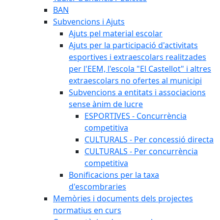
BAN
Subvencions i Ajuts
Ajuts pel material escolar
Ajuts per la participació d'activitats
esportives i extraescolars realitzades
per l'EEM, l'escola "El Castellot" i altres
extraescolars no ofertes al municipi
Subvencions a entitats i associacions
sense ànim de lucre
ESPORTIVES - Concurrència
competitiva
CULTURALS - Per concessió directa
CULTURALS - Per concurrència
competitiva
Bonificacions per la taxa
d'escombraries
Memòries i documents dels projectes
normatius en curs