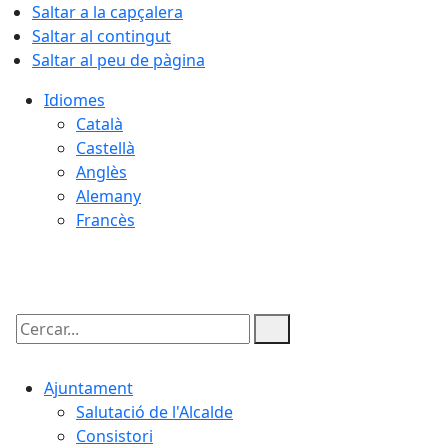
Saltar a la capçalera
Saltar al contingut
Saltar al peu de pàgina
Idiomes
Català
Castellà
Anglès
Alemany
Francès
06.08.2026 | 13:27
Cercar:
Ajuntament
Salutació de l'Alcalde
Consistori