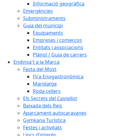
Informació geogràfica
Emergències
Subministraments
Guia del municipi
Equipaments
Empreses i comerços
Entitats i associacions
Plànol / Guia de carrers
Endinsa't a la Marca
Festa del Most
Fira Enogastronòmica
Maridatge
Roda cellers
Els Secrets del Castellot
Baixada dels Reis
Aparcament autocaravanes
Gymkana Turística
Festes i activitats
Llocs d'interès