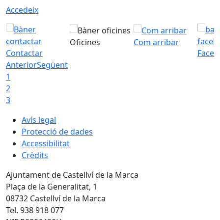
Accedeix
Oficines
Com arribar
Contactar
Faceb
Anterior
Següent
1
2
3
Avís legal
Protecció de dades
Accessibilitat
Crèdits
Ajuntament de Castellví de la Marca
Plaça de la Generalitat, 1
08732 Castellví de la Marca
Tel. 938 918 077