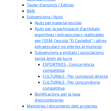
Tauler d'anuncis / Edictes
BAN
Subvencions i Ajuts
Ajuts pel material escolar
Ajuts per la participació d'activitats
esportives i extraescolars realitzades
per l'EEM, l'escola "El Castellot" i altres
extraescolars no ofertes al municipi
Subvencions a entitats i associacions
sense ànim de lucre
ESPORTIVES - Concurrència
competitiva
CULTURALS - Per concessió directa
CULTURALS - Per concurrència
competitiva
Bonificacions per la taxa
d'escombraries
Memòries i documents dels projectes