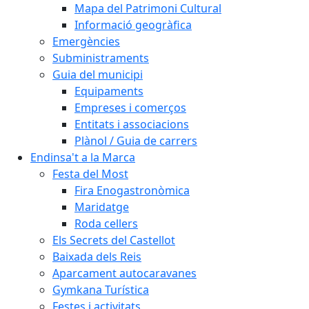
Mapa del Patrimoni Cultural
Informació geogràfica
Emergències
Subministraments
Guia del municipi
Equipaments
Empreses i comerços
Entitats i associacions
Plànol / Guia de carrers
Endinsa't a la Marca
Festa del Most
Fira Enogastronòmica
Maridatge
Roda cellers
Els Secrets del Castellot
Baixada dels Reis
Aparcament autocaravanes
Gymkana Turística
Festes i activitats