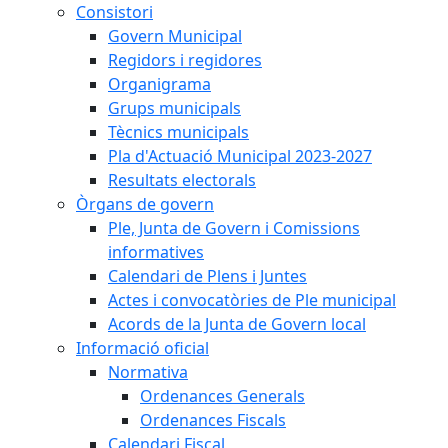
Consistori
Govern Municipal
Regidors i regidores
Organigrama
Grups municipals
Tècnics municipals
Pla d'Actuació Municipal 2023-2027
Resultats electorals
Òrgans de govern
Ple, Junta de Govern i Comissions
informatives
Calendari de Plens i Juntes
Actes i convocatòries de Ple municipal
Acords de la Junta de Govern local
Informació oficial
Normativa
Ordenances Generals
Ordenances Fiscals
Calendari Fiscal