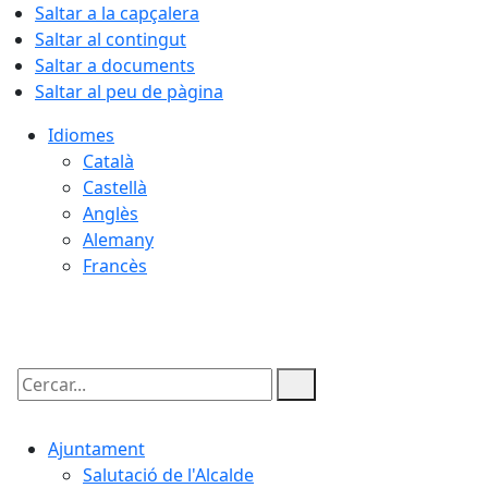
Saltar a la capçalera
Saltar al contingut
Saltar a documents
Saltar al peu de pàgina
Idiomes
Català
Castellà
Anglès
Alemany
Francès
08.08.2026 | 06:02
Cercar:
Ajuntament
Salutació de l'Alcalde