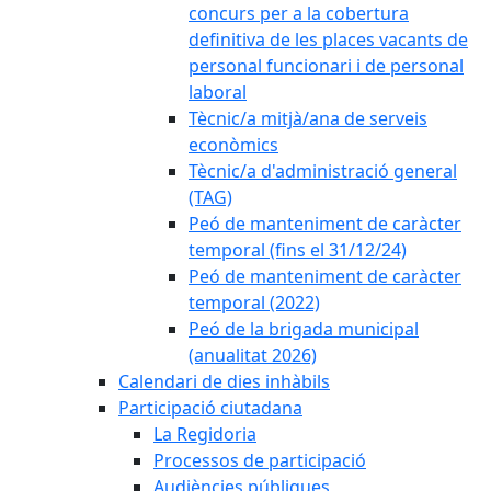
concurs per a la cobertura
definitiva de les places vacants de
personal funcionari i de personal
laboral
Tècnic/a mitjà/ana de serveis
econòmics
Tècnic/a d'administració general
(TAG)
Peó de manteniment de caràcter
temporal (fins el 31/12/24)
Peó de manteniment de caràcter
temporal (2022)
Peó de la brigada municipal
(anualitat 2026)
Calendari de dies inhàbils
Participació ciutadana
La Regidoria
Processos de participació
Audiències públiques