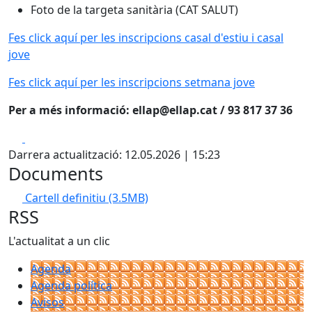
Foto de la targeta sanitària (CAT SALUT)
Fes click aquí per les inscripcions casal d'estiu i casal
jove
Fes click aquí per les inscripcions setmana jove
Per a més informació: ellap@ellap.cat / 93 817 37 36
Facebook
X
Darrera actualització: 12.05.2026 | 15:23
Documents
Cartell definitiu
(3.5MB)
RSS
L'actualitat a un clic
Agenda
Agenda política
Avisos