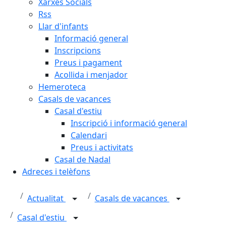
Xarxes Socials
Rss
Llar d'infants
Informació general
Inscripcions
Preus i pagament
Acollida i menjador
Hemeroteca
Casals de vacances
Casal d'estiu
Inscripció i informació general
Calendari
Preus i activitats
Casal de Nadal
Adreces i telèfons
Actualitat
Casals de vacances
Casal d'estiu