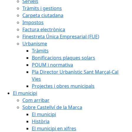
Serveis
Tràmits i gestions
Carpeta ciutadana
Impostos
Factura electrònica
Finestreta Única Empresarial (FUE)
Urbanisme
Tràmits
Bonificacions plaques solars
POUM i normativa
Pla Director Urbanístic Sant Marçal-Cal
Vies
Projectes i obres municipals
El municipi
Com arribar
Sobre Castellví de la Marca
El municipi
Història
El municipi en xifres