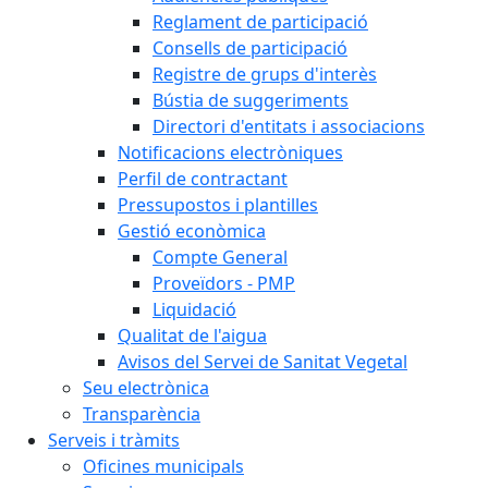
Reglament de participació
Consells de participació
Registre de grups d'interès
Bústia de suggeriments
Directori d'entitats i associacions
Notificacions electròniques
Perfil de contractant
Pressupostos i plantilles
Gestió econòmica
Compte General
Proveïdors - PMP
Liquidació
Qualitat de l'aigua
Avisos del Servei de Sanitat Vegetal
Seu electrònica
Transparència
Serveis i tràmits
Oficines municipals