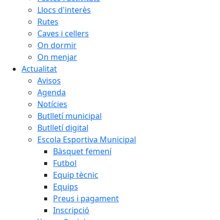
Llocs d'interès
Rutes
Caves i cellers
On dormir
On menjar
Actualitat
Avisos
Agenda
Notícies
Butlletí municipal
Butlletí digital
Escola Esportiva Municipal
Bàsquet femení
Futbol
Equip tècnic
Equips
Preus i pagament
Inscripció