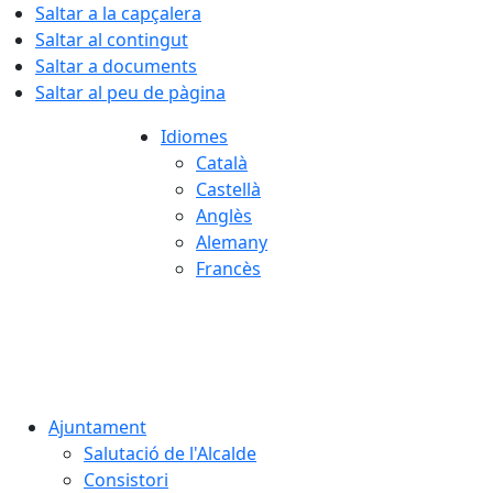
Saltar a la capçalera
Saltar al contingut
Saltar a documents
Saltar al peu de pàgina
Idiomes
Català
Castellà
Anglès
Alemany
Francès
08.08.2026 | 15:06
Ajuntament
Salutació de l'Alcalde
Consistori