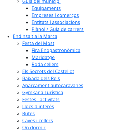
Guia del municipi
Equipaments
Empreses i comerços
Entitats i associacions
Plànol / Guia de carrers
Endinsa't a la Marca
Festa del Most
Fira Enogastronòmica
Maridatge
Roda cellers
Els Secrets del Castellot
Baixada dels Reis
Aparcament autocaravanes
Gymkana Turística
Festes i activitats
Llocs d'interès
Rutes
Caves i cellers
On dormir