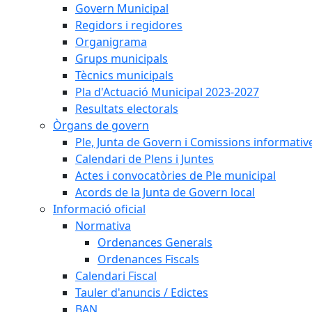
Govern Municipal
Regidors i regidores
Organigrama
Grups municipals
Tècnics municipals
Pla d'Actuació Municipal 2023-2027
Resultats electorals
Òrgans de govern
Ple, Junta de Govern i Comissions informativ
Calendari de Plens i Juntes
Actes i convocatòries de Ple municipal
Acords de la Junta de Govern local
Informació oficial
Normativa
Ordenances Generals
Ordenances Fiscals
Calendari Fiscal
Tauler d'anuncis / Edictes
BAN