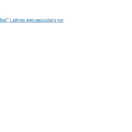
llot" i altres extraescolars no