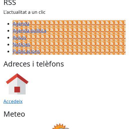
RSS
L'actualitat a un clic
Agenda
Agenda política
Avisos
Notícies
Publicacions
Adreces i telèfons
Accedeix
Meteo