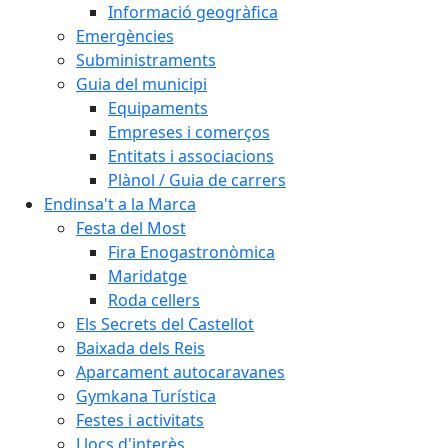
Informació geogràfica
Emergències
Subministraments
Guia del municipi
Equipaments
Empreses i comerços
Entitats i associacions
Plànol / Guia de carrers
Endinsa't a la Marca
Festa del Most
Fira Enogastronòmica
Maridatge
Roda cellers
Els Secrets del Castellot
Baixada dels Reis
Aparcament autocaravanes
Gymkana Turística
Festes i activitats
Llocs d'interès