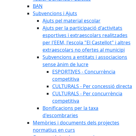
BAN
Subvencions i Ajuts
Ajuts pel material escolar
Ajuts per la participació d'activitats
esportives i extraescolars realitzades
per l'EEM, l'escola "El Castellot" i altres
extraescolars no ofertes al municipi
Subvencions a entitats i associacions
sense ànim de lucre
ESPORTIVES - Concurrència
competitiva
CULTURALS - Per concessió directa
CULTURALS - Per concurrència
competitiva
Bonificacions per la taxa
d'escombraries
Memòries i documents dels projectes
normatius en curs