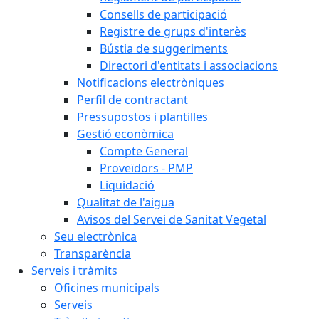
Consells de participació
Registre de grups d'interès
Bústia de suggeriments
Directori d'entitats i associacions
Notificacions electròniques
Perfil de contractant
Pressupostos i plantilles
Gestió econòmica
Compte General
Proveïdors - PMP
Liquidació
Qualitat de l'aigua
Avisos del Servei de Sanitat Vegetal
Seu electrònica
Transparència
Serveis i tràmits
Oficines municipals
Serveis