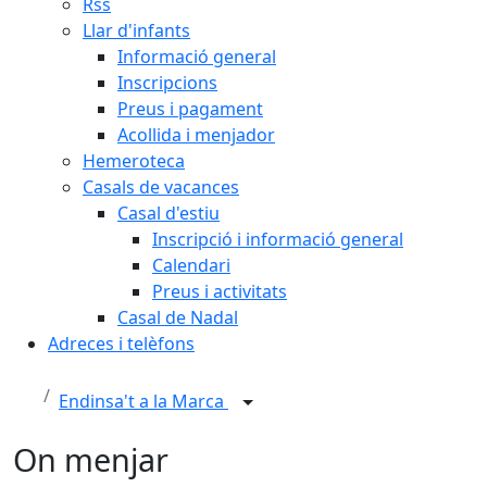
Rss
Llar d'infants
Informació general
Inscripcions
Preus i pagament
Acollida i menjador
Hemeroteca
Casals de vacances
Casal d'estiu
Inscripció i informació general
Calendari
Preus i activitats
Casal de Nadal
Adreces i telèfons
Endinsa't a la Marca
On menjar