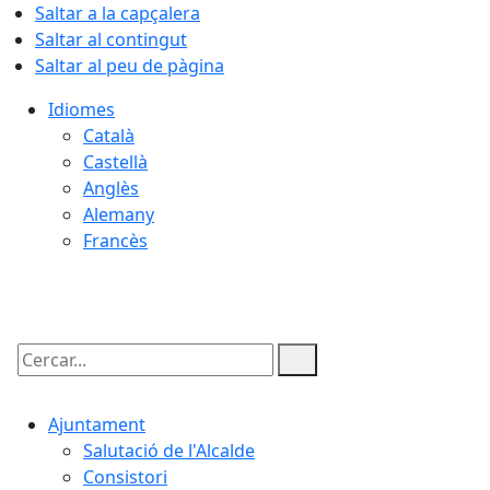
Saltar a la capçalera
Saltar al contingut
Saltar al peu de pàgina
Idiomes
Català
Castellà
Anglès
Alemany
Francès
08.08.2026 | 23:53
Cercar:
Ajuntament
Salutació de l'Alcalde
Consistori