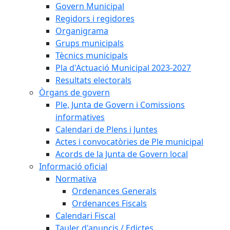
Govern Municipal
Regidors i regidores
Organigrama
Grups municipals
Tècnics municipals
Pla d'Actuació Municipal 2023-2027
Resultats electorals
Òrgans de govern
Ple, Junta de Govern i Comissions
informatives
Calendari de Plens i Juntes
Actes i convocatòries de Ple municipal
Acords de la Junta de Govern local
Informació oficial
Normativa
Ordenances Generals
Ordenances Fiscals
Calendari Fiscal
Tauler d'anuncis / Edictes