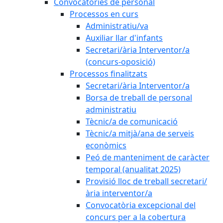
Convocatòries de personal
Processos en curs
Administratiu/va
Auxiliar llar d'infants
Secretari/ària Interventor/a
(concurs-oposició)
Processos finalitzats
Secretari/ària Interventor/a
Borsa de treball de personal
administratiu
Tècnic/a de comunicació
Tècnic/a mitjà/ana de serveis
econòmics
Peó de manteniment de caràcter
temporal (anualitat 2025)
Provisió lloc de treball secretari/
ària interventor/a
Convocatòria excepcional del
concurs per a la cobertura