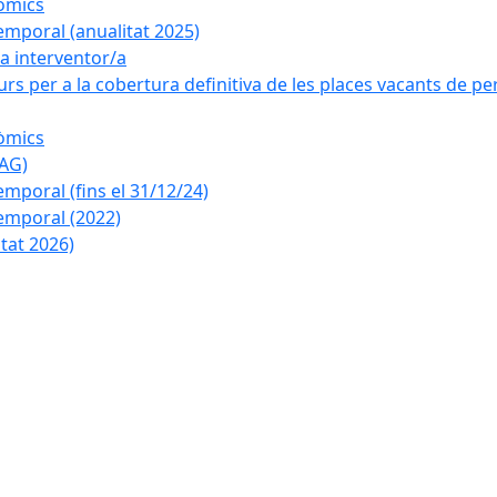
nòmics
mporal (anualitat 2025)
ia interventor/a
s per a la cobertura definitiva de les places vacants de per
nòmics
TAG)
mporal (fins el 31/12/24)
emporal (2022)
tat 2026)