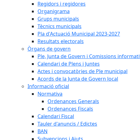
Regidors i regidores
Organigrama
Grups municipals
Tècnics municipals
Pla d'Actuació Municipal 2023-2027
Resultats electorals
Òrgans de govern
Ple, Junta de Govern i Comissions informat
Calendari de Plens i Juntes
Actes i convocatòries de Ple municipal
Acords de la Junta de Govern local
Informació oficial
Normativa
Ordenances Generals
Ordenances Fiscals
Calendari Fiscal
Tauler d'anuncis / Edictes
BAN
Subvencions i Ajuts