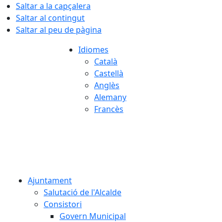
Saltar a la capçalera
Saltar al contingut
Saltar al peu de pàgina
Idiomes
Català
Castellà
Anglès
Alemany
Francès
06.08.2026 | 09:54
Ajuntament
Salutació de l'Alcalde
Consistori
Govern Municipal