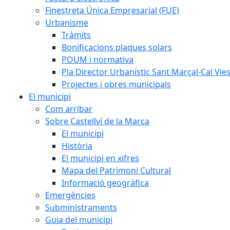
Finestreta Única Empresarial (FUE)
Urbanisme
Tràmits
Bonificacions plaques solars
POUM i normativa
Pla Director Urbanístic Sant Marçal-Cal Vie
Projectes i obres municipals
El municipi
Com arribar
Sobre Castellví de la Marca
El municipi
Història
El municipi en xifres
Mapa del Patrimoni Cultural
Informació geogràfica
Emergències
Subministraments
Guia del municipi