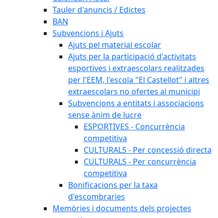
Tauler d'anuncis / Edictes
BAN
Subvencions i Ajuts
Ajuts pel material escolar
Ajuts per la participació d'activitats
esportives i extraescolars realitzades
per l'EEM, l'escola "El Castellot" i altres
extraescolars no ofertes al municipi
Subvencions a entitats i associacions
sense ànim de lucre
ESPORTIVES - Concurrència
competitiva
CULTURALS - Per concessió directa
CULTURALS - Per concurrència
competitiva
Bonificacions per la taxa
d'escombraries
Memòries i documents dels projectes