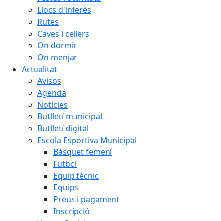
Llocs d'interès
Rutes
Caves i cellers
On dormir
On menjar
Actualitat
Avisos
Agenda
Notícies
Butlletí municipal
Butlletí digital
Escola Esportiva Municipal
Bàsquet femení
Futbol
Equip tècnic
Equips
Preus i pagament
Inscripció