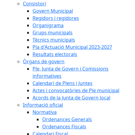
Consistori
Govern Municipal
Regidors i regidores
Organigrama
Grups municipals
Tècnics municipals
Pla d'Actuació Municipal 2023-2027
Resultats electorals
Òrgans de govern
Ple, Junta de Govern i Comissions
informatives
Calendari de Plens i Juntes
Actes i convocatòries de Ple municipal
Acords de la Junta de Govern local
Informació oficial
Normativa
Ordenances Generals
Ordenances Fiscals
Calendari Fiscal