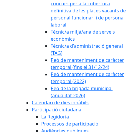
concurs per a la cobertura
definitiva de les places vacants de
personal funcionari i de personal
laboral
Tècnic/a mitjà/ana de serveis
econòmics
Tècnic/a d'administració general
(TAG)
Peó de manteniment de caràcter
temporal (fins el 31/12/24)
Peó de manteniment de caràcter
temporal (2022)
Peó de la brigada municipal
(anualitat 2026)
Calendari de dies inhàbils
Participació ciutadana
La Regidoria
Processos de participació
Audiències públiques