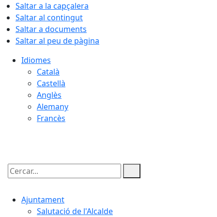
Saltar a la capçalera
Saltar al contingut
Saltar a documents
Saltar al peu de pàgina
Idiomes
Català
Castellà
Anglès
Alemany
Francès
08.08.2026 | 09:32
Cercar:
Ajuntament
Salutació de l'Alcalde