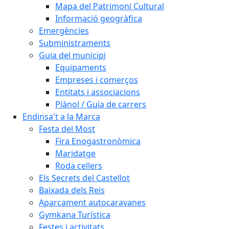
Mapa del Patrimoni Cultural
Informació geogràfica
Emergències
Subministraments
Guia del municipi
Equipaments
Empreses i comerços
Entitats i associacions
Plànol / Guia de carrers
Endinsa't a la Marca
Festa del Most
Fira Enogastronòmica
Maridatge
Roda cellers
Els Secrets del Castellot
Baixada dels Reis
Aparcament autocaravanes
Gymkana Turística
Festes i activitats