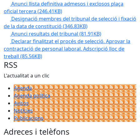
Anunci llista definitiva admesos i exclosos plaça
oficial tercera
(246.41KB)
Designació membres del tribunal de selecció i fixació
de la data de constitució
(346.83KB)
Anunci resultats del tribunal
(81.91KB)
Declarar finalitzat el procés de selecció. Aprovar la
contractació de personal laboral. Adscripció lloc de
treball
(85.56KB)
RSS
L'actualitat a un clic
Agenda
Agenda política
Avisos
Notícies
Publicacions
Adreces i telèfons