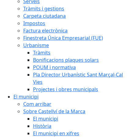
Serveis
Tràmits i gestions
Carpeta ciutadana
Impostos
Factura electrònica
Finestreta Única Empresarial (FUE)
Urbanisme
Tràmits
Bonificacions plaques solars
POUM i normativa
Pla Director Urbanístic Sant Marçal-Cal
Vies
Projectes i obres municipals
El municipi
Com arribar
Sobre Castellví de la Marca
El municipi
Història
El municipi en xifres