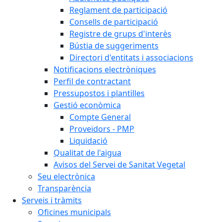
Reglament de participació
Consells de participació
Registre de grups d'interès
Bústia de suggeriments
Directori d'entitats i associacions
Notificacions electròniques
Perfil de contractant
Pressupostos i plantilles
Gestió econòmica
Compte General
Proveïdors - PMP
Liquidació
Qualitat de l'aigua
Avisos del Servei de Sanitat Vegetal
Seu electrònica
Transparència
Serveis i tràmits
Oficines municipals