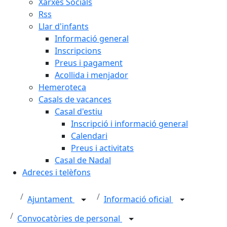
Xarxes Socials
Rss
Llar d'infants
Informació general
Inscripcions
Preus i pagament
Acollida i menjador
Hemeroteca
Casals de vacances
Casal d'estiu
Inscripció i informació general
Calendari
Preus i activitats
Casal de Nadal
Adreces i telèfons
Ajuntament
Informació oficial
Convocatòries de personal