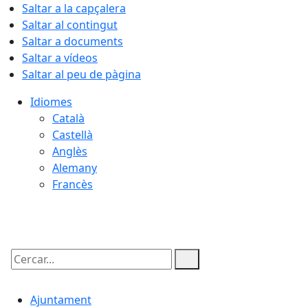
Saltar a la capçalera
Saltar al contingut
Saltar a documents
Saltar a vídeos
Saltar al peu de pàgina
Idiomes
Català
Castellà
Anglès
Alemany
Francès
09.08.2026 | 05:44
Cercar:
Ajuntament