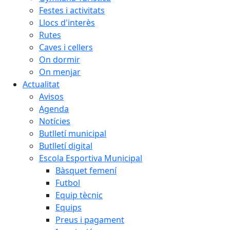
Festes i activitats
Llocs d'interès
Rutes
Caves i cellers
On dormir
On menjar
Actualitat
Avisos
Agenda
Notícies
Butlletí municipal
Butlletí digital
Escola Esportiva Municipal
Bàsquet femení
Futbol
Equip tècnic
Equips
Preus i pagament