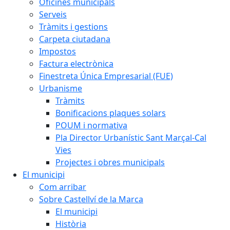
Oficines municipals
Serveis
Tràmits i gestions
Carpeta ciutadana
Impostos
Factura electrònica
Finestreta Única Empresarial (FUE)
Urbanisme
Tràmits
Bonificacions plaques solars
POUM i normativa
Pla Director Urbanístic Sant Marçal-Cal
Vies
Projectes i obres municipals
El municipi
Com arribar
Sobre Castellví de la Marca
El municipi
Història