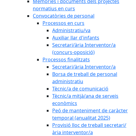
Memòries i documents dels projectes
normatius en curs
Convocatòries de personal
Processos en curs
Administratiu/va
Auxiliar llar d'infants
Secretari/ària Interventor/a
(concurs-oposició)
Processos finalitzats
Secretari/ària Interventor/a
Borsa de treball de personal
administratiu
Tècnic/a de comunicació
Tècnic/a mitjà/ana de serveis
econòmics
Peó de manteniment de caràcter
temporal (anualitat 2025)
Provisió lloc de treball secretari/
ària interventor/a