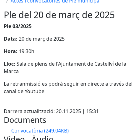
Actes i convocatòries de Ple municipal
Ple del 20 de març de 2025
Ple 03/2025
Data:
20 de març de 2025
Hora:
19:30h
Lloc:
Sala de plens de l'Ajuntament de Castellví de la
Marca
La retranmissió es podrà seguir en directe a través del
canal de Youtube
Facebook
X
Darrera actualització: 20.11.2025 | 15:31
Documents
Convocatòria
(249.04KB)
Vídeo - Àudio