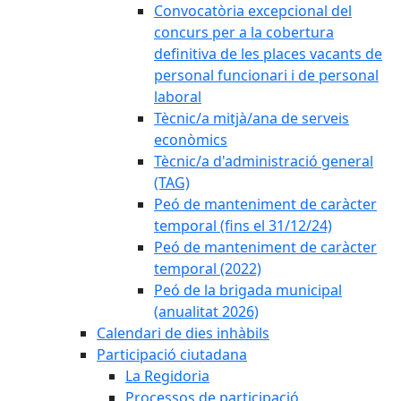
Convocatòria excepcional del
concurs per a la cobertura
definitiva de les places vacants de
personal funcionari i de personal
laboral
Tècnic/a mitjà/ana de serveis
econòmics
Tècnic/a d'administració general
(TAG)
Peó de manteniment de caràcter
temporal (fins el 31/12/24)
Peó de manteniment de caràcter
temporal (2022)
Peó de la brigada municipal
(anualitat 2026)
Calendari de dies inhàbils
Participació ciutadana
La Regidoria
Processos de participació