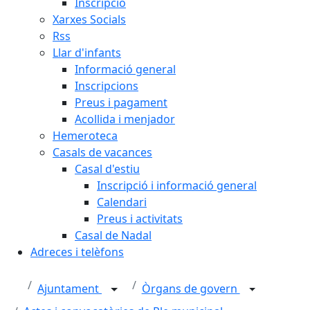
Inscripció
Xarxes Socials
Rss
Llar d'infants
Informació general
Inscripcions
Preus i pagament
Acollida i menjador
Hemeroteca
Casals de vacances
Casal d'estiu
Inscripció i informació general
Calendari
Preus i activitats
Casal de Nadal
Adreces i telèfons
Ajuntament
Òrgans de govern