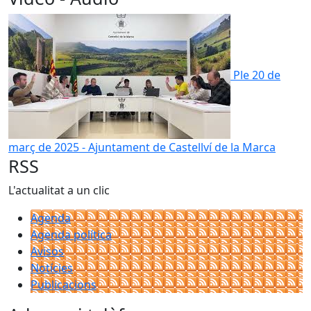
Ple 20 de
març de 2025 - Ajuntament de Castellví de la Marca
RSS
L'actualitat a un clic
Agenda
Agenda política
Avisos
Notícies
Publicacions