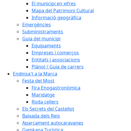
El municipi en xifres
Mapa del Patrimoni Cultural
Informació geogràfica
Emergències
Subministraments
Guia del municipi
Equipaments
Empreses i comerços
Entitats i associacions
Plànol / Guia de carrers
Endinsa't a la Marca
Festa del Most
Fira Enogastronòmica
Maridatge
Roda cellers
Els Secrets del Castellot
Baixada dels Reis
Aparcament autocaravanes
Gymkana Turística