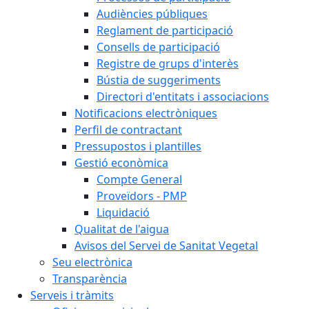
Audiències públiques
Reglament de participació
Consells de participació
Registre de grups d'interès
Bústia de suggeriments
Directori d'entitats i associacions
Notificacions electròniques
Perfil de contractant
Pressupostos i plantilles
Gestió econòmica
Compte General
Proveïdors - PMP
Liquidació
Qualitat de l'aigua
Avisos del Servei de Sanitat Vegetal
Seu electrònica
Transparència
Serveis i tràmits