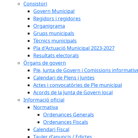
Consistori
Govern Municipal
Regidors i regidores
Organigrama
Grups municipals
Tècnics municipals
Pla d'Actuació Municipal 2023-2027
Resultats electorals
Òrgans de govern
Ple, Junta de Govern i Comissions informativ
Calendari de Plens i Juntes
Actes i convocatòries de Ple municipal
Acords de la Junta de Govern local
Informació oficial
Normativa
Ordenances Generals
Ordenances Fiscals
Calendari Fiscal
Tauler d'anuncis / Edictes