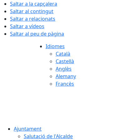
Saltar a la capçalera
Saltar al contingut
Saltar a relacionats
Saltar a vídeos
Saltar al peu de pàgina
Idiomes
Català
Castellà
Anglès
Alemany
Francès
06.08.2026 | 03:01
Ajuntament
Salutació de l'Alcalde