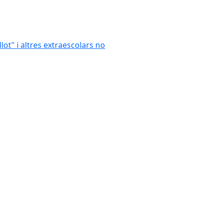
llot" i altres extraescolars no