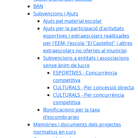
BAN
Subvencions i Ajuts
Ajuts pel material escolar
Ajuts per la participació d'activitats
esportives i extraescolars realitzades
per l'EEM, l'escola "El Castellot" i altres
extraescolars no ofertes al municipi
Subvencions a entitats i associacions
sense ànim de lucre
ESPORTIVES - Concurrència
competitiva
CULTURALS - Per concessió directa
CULTURALS - Per concurrència
competitiva
Bonificacions per la taxa
d'escombraries
Memòries i documents dels projectes
normatius en curs