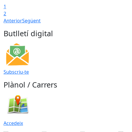
1
2
Anterior
Següent
Butlletí digital
Subscriu-te
Plànol / Carrers
Accedeix