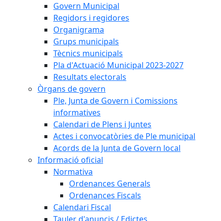
Govern Municipal
Regidors i regidores
Organigrama
Grups municipals
Tècnics municipals
Pla d'Actuació Municipal 2023-2027
Resultats electorals
Òrgans de govern
Ple, Junta de Govern i Comissions
informatives
Calendari de Plens i Juntes
Actes i convocatòries de Ple municipal
Acords de la Junta de Govern local
Informació oficial
Normativa
Ordenances Generals
Ordenances Fiscals
Calendari Fiscal
Tauler d'anuncis / Edictes