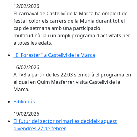
12/02/2026
El carnaval de Castellví de la Marca ha omplert de
festa i color els carrers de la Múnia durant tot el
cap de setmana amb una participació
multitudinària i un ampli programa d'activitats per
a totes les edats.
"El Foraster" a Castellví de la Marca
16/02/2026
A TV3 a partir de les 22:03 s'emetrà el programa en
el qual en Quim Masferrer visita Castellví de la
Marca.
Bibliobús
19/02/2026
El futur del sector primari es decideix aquest divendre
El futur del sector primari es decideix aquest
divendres 27 de febrer.