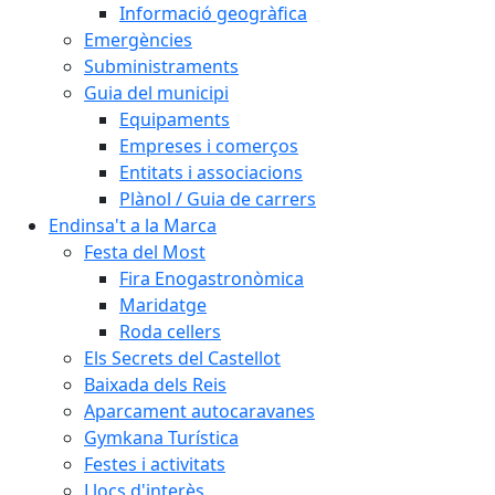
Informació geogràfica
Emergències
Subministraments
Guia del municipi
Equipaments
Empreses i comerços
Entitats i associacions
Plànol / Guia de carrers
Endinsa't a la Marca
Festa del Most
Fira Enogastronòmica
Maridatge
Roda cellers
Els Secrets del Castellot
Baixada dels Reis
Aparcament autocaravanes
Gymkana Turística
Festes i activitats
Llocs d'interès