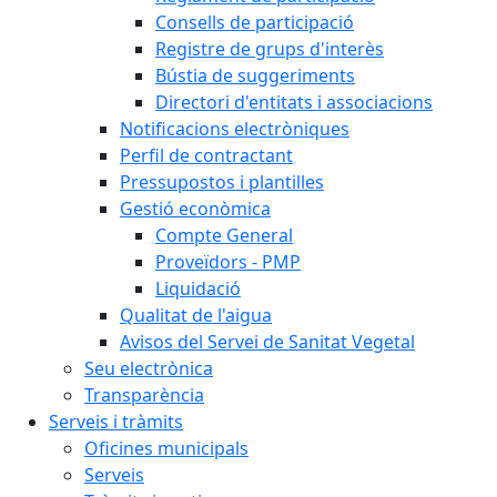
Consells de participació
Registre de grups d'interès
Bústia de suggeriments
Directori d'entitats i associacions
Notificacions electròniques
Perfil de contractant
Pressupostos i plantilles
Gestió econòmica
Compte General
Proveïdors - PMP
Liquidació
Qualitat de l'aigua
Avisos del Servei de Sanitat Vegetal
Seu electrònica
Transparència
Serveis i tràmits
Oficines municipals
Serveis