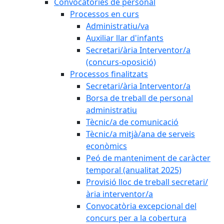
Convocatòries de personal
Processos en curs
Administratiu/va
Auxiliar llar d'infants
Secretari/ària Interventor/a
(concurs-oposició)
Processos finalitzats
Secretari/ària Interventor/a
Borsa de treball de personal
administratiu
Tècnic/a de comunicació
Tècnic/a mitjà/ana de serveis
econòmics
Peó de manteniment de caràcter
temporal (anualitat 2025)
Provisió lloc de treball secretari/
ària interventor/a
Convocatòria excepcional del
concurs per a la cobertura