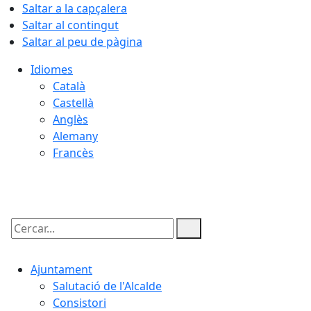
Saltar a la capçalera
Saltar al contingut
Saltar al peu de pàgina
Idiomes
Català
Castellà
Anglès
Alemany
Francès
08.08.2026 | 09:54
Cercar:
Ajuntament
Salutació de l'Alcalde
Consistori