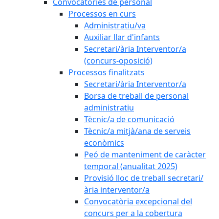
Convocatòries de personal
Processos en curs
Administratiu/va
Auxiliar llar d'infants
Secretari/ària Interventor/a
(concurs-oposició)
Processos finalitzats
Secretari/ària Interventor/a
Borsa de treball de personal
administratiu
Tècnic/a de comunicació
Tècnic/a mitjà/ana de serveis
econòmics
Peó de manteniment de caràcter
temporal (anualitat 2025)
Provisió lloc de treball secretari/
ària interventor/a
Convocatòria excepcional del
concurs per a la cobertura