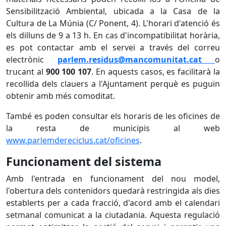
Sensibilització Ambiental, ubicada a la Casa de la
Cultura de La Múnia (C/ Ponent, 4). L'horari d'atenció és
els dilluns de 9 a 13 h. En cas d'incompatibilitat horària,
es pot contactar amb el servei a través del correu
electrònic
parlem.residus@mancomunitat.cat
o
trucant al
900 100 107
. En aquests casos, es facilitarà la
recollida dels clauers a l'Ajuntament perquè es puguin
obtenir amb més comoditat.
També es poden consultar els horaris de les oficines de
la resta de municipis al web
www.parlemdereciclus.cat/oficines
.
Funcionament del sistema
Amb l'entrada en funcionament del nou model,
l'obertura dels contenidors quedarà restringida als dies
establerts per a cada fracció, d'acord amb el calendari
setmanal comunicat a la ciutadania. Aquesta regulació