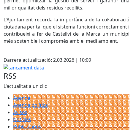
permet optimitzar la gestió del servei i garantir una
millor qualitat dels residus recollits.
L'Ajuntament recorda la importància de la col·laboració
ciutadana per tal que el sistema funcioni correctament i
contribueixi a fer de Castellví de la Marca un municipi
més sostenible i compromès amb el medi ambient.
Facebook
X
Darrera actualització: 2.03.2026 | 10:09
tancament data
RSS
L'actualitat a un clic
Agenda
Agenda política
Avisos
Notícies
Publicacions