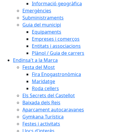
Informació geogràfica
Emergències
Subministraments
Guia del municipi
Equipaments
Empreses i comerços
Entitats i associacions
Plànol / Guia de carrers
Endinsa't a la Marca
Festa del Most
Fira Enogastronòmica
Maridatge
Roda cellers
Els Secrets del Castellot
Baixada dels Reis
Aparcament autocaravanes
Gymkana Turística
Festes i activitats
Llocs d'interès