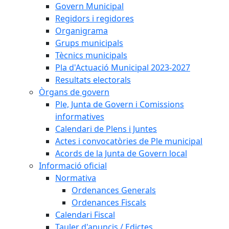
Govern Municipal
Regidors i regidores
Organigrama
Grups municipals
Tècnics municipals
Pla d'Actuació Municipal 2023-2027
Resultats electorals
Òrgans de govern
Ple, Junta de Govern i Comissions
informatives
Calendari de Plens i Juntes
Actes i convocatòries de Ple municipal
Acords de la Junta de Govern local
Informació oficial
Normativa
Ordenances Generals
Ordenances Fiscals
Calendari Fiscal
Tauler d'anuncis / Edictes