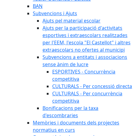
BAN
Subvencions i Ajuts
Ajuts pel material escolar
Ajuts per la participació d'activitats
esportives i extraescolars realitzades
per l'EEM, l'escola "El Castellot" i altres
extraescolars no ofertes al municipi
Subvencions a entitats i associacions
sense ànim de lucre
ESPORTIVES - Concurrència
competitiva
CULTURALS - Per concessió directa
CULTURALS - Per concurrència
competitiva
Bonificacions per la taxa
d'escombraries
Memòries i documents dels projectes
normatius en curs