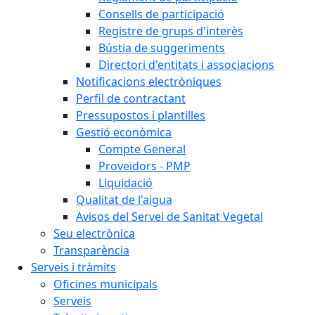
Consells de participació
Registre de grups d'interès
Bústia de suggeriments
Directori d'entitats i associacions
Notificacions electròniques
Perfil de contractant
Pressupostos i plantilles
Gestió econòmica
Compte General
Proveïdors - PMP
Liquidació
Qualitat de l'aigua
Avisos del Servei de Sanitat Vegetal
Seu electrònica
Transparència
Serveis i tràmits
Oficines municipals
Serveis