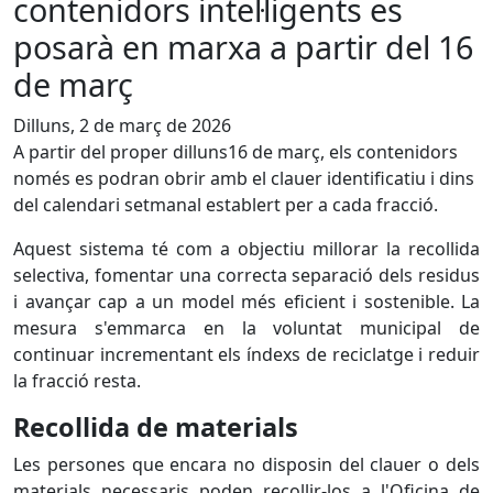
contenidors intel·ligents es
posarà en marxa a partir del 16
de març
Dilluns, 2 de març de 2026
A partir del proper dilluns16 de març, els contenidors
només es podran obrir amb el clauer identificatiu i dins
del calendari setmanal establert per a cada fracció.
Aquest sistema té com a objectiu millorar la recollida
selectiva, fomentar una correcta separació dels residus
i avançar cap a un model més eficient i sostenible. La
mesura s'emmarca en la voluntat municipal de
continuar incrementant els índexs de reciclatge i reduir
la fracció resta.
Recollida de materials
Les persones que encara no disposin del clauer o dels
materials necessaris poden recollir-los a l'Oficina de