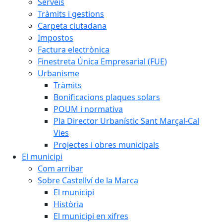
Serveis
Tràmits i gestions
Carpeta ciutadana
Impostos
Factura electrònica
Finestreta Única Empresarial (FUE)
Urbanisme
Tràmits
Bonificacions plaques solars
POUM i normativa
Pla Director Urbanístic Sant Marçal-Cal
Vies
Projectes i obres municipals
El municipi
Com arribar
Sobre Castellví de la Marca
El municipi
Història
El municipi en xifres