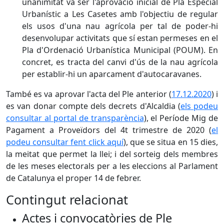
unanimitat va ser l'aprovació inicial de Pla Especial
Urbanístic a Les Casetes amb l'objectiu de regular
els usos d'una nau agrícola per tal de poder-hi
desenvolupar activitats que sí estan permeses en el
Pla d'Ordenació Urbanística Municipal (POUM). En
concret, es tracta del canvi d'ús de la nau agrícola
per establir-hi un aparcament d'autocaravanes.
També es va aprovar l'acta del Ple anterior (
17.12.2020
) i
es van donar compte dels decrets d'Alcaldia (
els podeu
consultar al portal de transparència
), el Període Mig de
Pagament a Proveïdors del 4t trimestre de 2020 (
el
podeu consultar fent click aquí
), que se situa en 15 dies,
la meitat que permet la llei; i del sorteig dels membres
de les meses electorals per a les eleccions al Parlament
de Catalunya el proper 14 de febrer.
Contingut relacionat
Actes i convocatòries de Ple