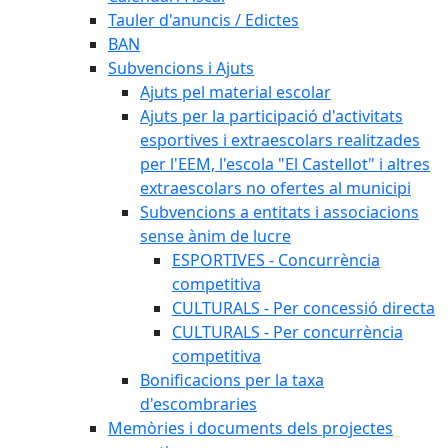
Tauler d'anuncis / Edictes
BAN
Subvencions i Ajuts
Ajuts pel material escolar
Ajuts per la participació d'activitats
esportives i extraescolars realitzades
per l'EEM, l'escola "El Castellot" i altres
extraescolars no ofertes al municipi
Subvencions a entitats i associacions
sense ànim de lucre
ESPORTIVES - Concurrència
competitiva
CULTURALS - Per concessió directa
CULTURALS - Per concurrència
competitiva
Bonificacions per la taxa
d'escombraries
Memòries i documents dels projectes