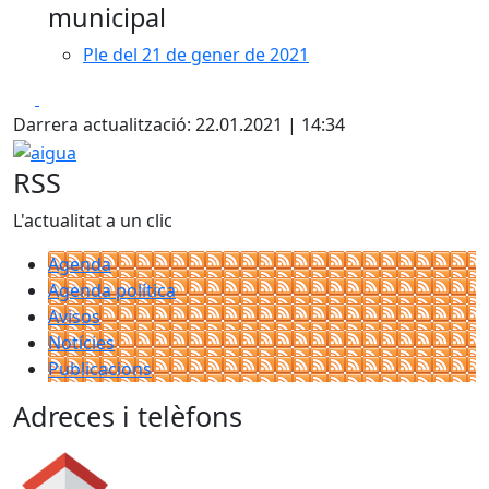
municipal
Ple del 21 de gener de 2021
Facebook
X
Darrera actualització: 22.01.2021 | 14:34
aigua
RSS
L'actualitat a un clic
Agenda
Agenda política
Avisos
Notícies
Publicacions
Adreces i telèfons