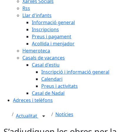
Xarxes Socials
Rss
Llar d'infants
Informació general
Inscripcions
Preus i pagament
Acollida i menjador
Hemeroteca
Casals de vacances
Casal d'estiu
Inscripció i informació general
Calendari
Preus i activitats
Casal de Nadal
Adreces i telèfons
Notícies
Actualitat
S’adjudiquen les obres per la