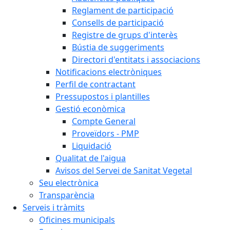
Reglament de participació
Consells de participació
Registre de grups d'interès
Bústia de suggeriments
Directori d'entitats i associacions
Notificacions electròniques
Perfil de contractant
Pressupostos i plantilles
Gestió econòmica
Compte General
Proveïdors - PMP
Liquidació
Qualitat de l'aigua
Avisos del Servei de Sanitat Vegetal
Seu electrònica
Transparència
Serveis i tràmits
Oficines municipals