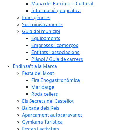
Mapa del Patrimoni Cultural
Informació geogràfica
Emergències
Subministraments
Guia del municipi
Equipaments
Empreses i comerços
Entitats i associacions
Plànol / Guia de carrers
Endinsa't a la Marca
Festa del Most
Fira Enogastronòmica
Maridatge
Roda cellers
Els Secrets del Castellot
Baixada dels Reis
Aparcament autocaravanes
Gymkana Turística
Festes i activitats