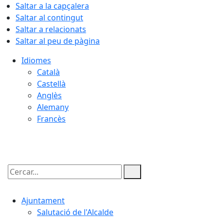
Saltar a la capçalera
Saltar al contingut
Saltar a relacionats
Saltar al peu de pàgina
Idiomes
Català
Castellà
Anglès
Alemany
Francès
08.08.2026 | 11:28
Cercar:
Ajuntament
Salutació de l'Alcalde