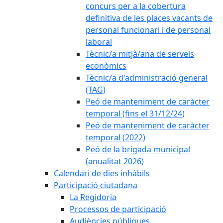
concurs per a la cobertura
definitiva de les places vacants de
personal funcionari i de personal
laboral
Tècnic/a mitjà/ana de serveis
econòmics
Tècnic/a d'administració general
(TAG)
Peó de manteniment de caràcter
temporal (fins el 31/12/24)
Peó de manteniment de caràcter
temporal (2022)
Peó de la brigada municipal
(anualitat 2026)
Calendari de dies inhàbils
Participació ciutadana
La Regidoria
Processos de participació
Audiències públiques