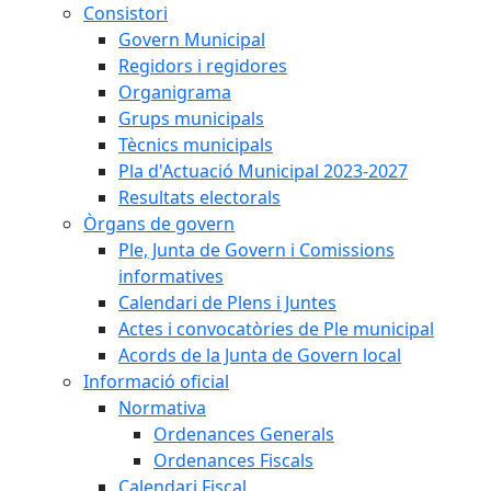
Consistori
Govern Municipal
Regidors i regidores
Organigrama
Grups municipals
Tècnics municipals
Pla d'Actuació Municipal 2023-2027
Resultats electorals
Òrgans de govern
Ple, Junta de Govern i Comissions
informatives
Calendari de Plens i Juntes
Actes i convocatòries de Ple municipal
Acords de la Junta de Govern local
Informació oficial
Normativa
Ordenances Generals
Ordenances Fiscals
Calendari Fiscal