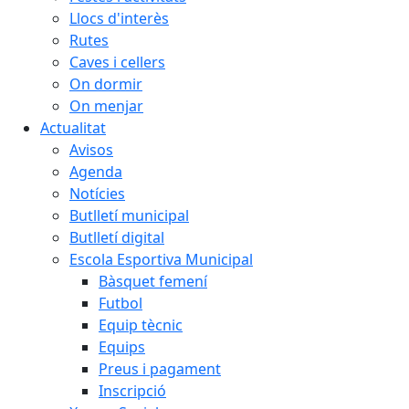
Llocs d'interès
Rutes
Caves i cellers
On dormir
On menjar
Actualitat
Avisos
Agenda
Notícies
Butlletí municipal
Butlletí digital
Escola Esportiva Municipal
Bàsquet femení
Futbol
Equip tècnic
Equips
Preus i pagament
Inscripció