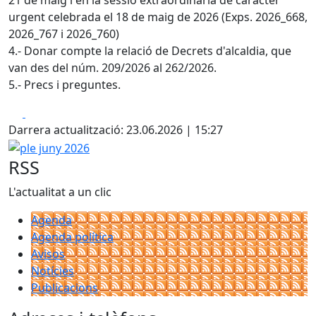
21 de maig i en la sessió extraordinària de caràcter
urgent celebrada el 18 de maig de 2026 (Exps. 2026_668,
2026_767 i 2026_760)
4.- Donar compte la relació de Decrets d'alcaldia, que
van des del núm. 209/2026 al 262/2026.
5.- Precs i preguntes.
Facebook
X
Darrera actualització: 23.06.2026 | 15:27
ple juny 2026
RSS
L'actualitat a un clic
Agenda
Agenda política
Avisos
Notícies
Publicacions