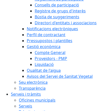
Consells de participació
Registre de grups d'interès
Bústia de suggeriments
Directori d'entitats i associacions
Notificacions electròniques
Perfil de contractant
Pressupostos i plantilles
Gestió econòmica
Compte General
Proveïdors - PMP
Liquidació
Qualitat de l'aigua
Avisos del Servei de Sanitat Vegetal
Seu electrònica
Transparència
Serveis i tràmits
Oficines municipals
Serveis