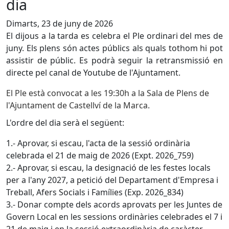
dia
Dimarts, 23 de juny de 2026
El dijous a la tarda es celebra el Ple ordinari del mes de
juny. Els plens són actes públics als quals tothom hi pot
assistir de públic. Es podrà seguir la retransmissió en
directe pel canal de Youtube de l'Ajuntament.
El Ple està convocat a les 19:30h a la Sala de Plens de
l'Ajuntament de Castellví de la Marca.
L'ordre del dia serà el següent:
1.- Aprovar, si escau, l'acta de la sessió ordinària
celebrada el 21 de maig de 2026 (Expt. 2026_759)
2.- Aprovar, si escau, la designació de les festes locals
per a l'any 2027, a petició del Departament d'Empresa i
Treball, Afers Socials i Famílies (Exp. 2026_834)
3.- Donar compte dels acords aprovats per les Juntes de
Govern Local en les sessions ordinàries celebrades el 7 i