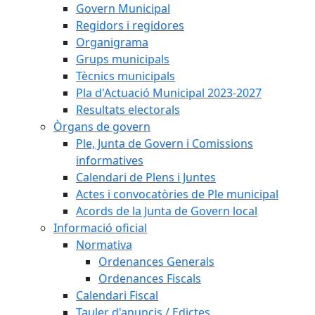
Govern Municipal
Regidors i regidores
Organigrama
Grups municipals
Tècnics municipals
Pla d'Actuació Municipal 2023-2027
Resultats electorals
Òrgans de govern
Ple, Junta de Govern i Comissions
informatives
Calendari de Plens i Juntes
Actes i convocatòries de Ple municipal
Acords de la Junta de Govern local
Informació oficial
Normativa
Ordenances Generals
Ordenances Fiscals
Calendari Fiscal
Tauler d'anuncis / Edictes