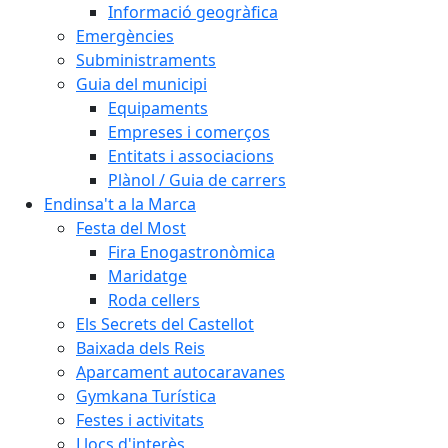
Informació geogràfica
Emergències
Subministraments
Guia del municipi
Equipaments
Empreses i comerços
Entitats i associacions
Plànol / Guia de carrers
Endinsa't a la Marca
Festa del Most
Fira Enogastronòmica
Maridatge
Roda cellers
Els Secrets del Castellot
Baixada dels Reis
Aparcament autocaravanes
Gymkana Turística
Festes i activitats
Llocs d'interès