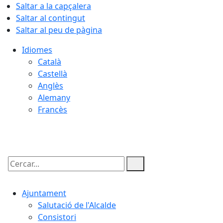
Saltar a la capçalera
Saltar al contingut
Saltar al peu de pàgina
Idiomes
Català
Castellà
Anglès
Alemany
Francès
10.08.2026 | 04:47
Cercar:
Ajuntament
Salutació de l'Alcalde
Consistori