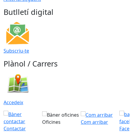
Butlletí digital
Subscriu-te
Plànol / Carrers
Accedeix
Oficines
Com arribar
Contactar
Faceb