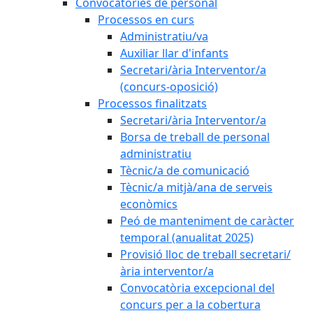
Convocatòries de personal
Processos en curs
Administratiu/va
Auxiliar llar d'infants
Secretari/ària Interventor/a
(concurs-oposició)
Processos finalitzats
Secretari/ària Interventor/a
Borsa de treball de personal
administratiu
Tècnic/a de comunicació
Tècnic/a mitjà/ana de serveis
econòmics
Peó de manteniment de caràcter
temporal (anualitat 2025)
Provisió lloc de treball secretari/
ària interventor/a
Convocatòria excepcional del
concurs per a la cobertura