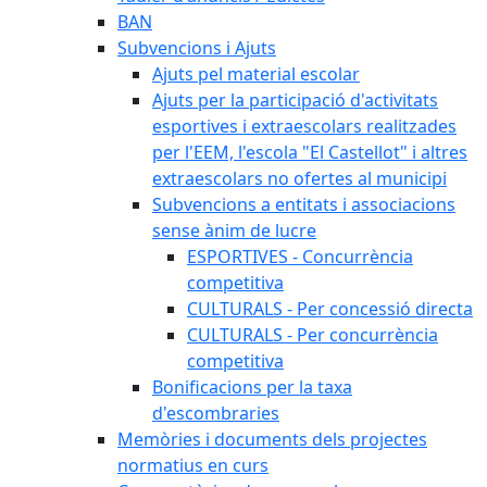
BAN
Subvencions i Ajuts
Ajuts pel material escolar
Ajuts per la participació d'activitats
esportives i extraescolars realitzades
per l'EEM, l'escola "El Castellot" i altres
extraescolars no ofertes al municipi
Subvencions a entitats i associacions
sense ànim de lucre
ESPORTIVES - Concurrència
competitiva
CULTURALS - Per concessió directa
CULTURALS - Per concurrència
competitiva
Bonificacions per la taxa
d'escombraries
Memòries i documents dels projectes
normatius en curs