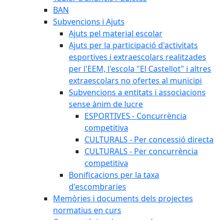
BAN
Subvencions i Ajuts
Ajuts pel material escolar
Ajuts per la participació d'activitats
esportives i extraescolars realitzades
per l'EEM, l'escola "El Castellot" i altres
extraescolars no ofertes al municipi
Subvencions a entitats i associacions
sense ànim de lucre
ESPORTIVES - Concurrència
competitiva
CULTURALS - Per concessió directa
CULTURALS - Per concurrència
competitiva
Bonificacions per la taxa
d'escombraries
Memòries i documents dels projectes
normatius en curs