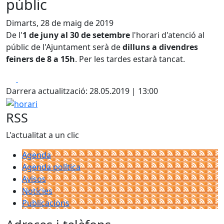
públic
Dimarts, 28 de maig de 2019
De l'
1 de juny al 30 de setembre
l'horari d'atenció al
públic de l'Ajuntament serà de
dilluns a divendres
feiners de 8 a 15h
. Per les tardes estarà tancat.
Facebook
X
Darrera actualització: 28.05.2019 | 13:00
horari
RSS
L'actualitat a un clic
Agenda
Agenda política
Avisos
Notícies
Publicacions