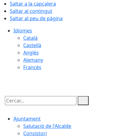
Saltar a la capçalera
Saltar al contingut
Saltar al peu de pàgina
Idiomes
Català
Castellà
Anglès
Alemany
Francès
06.08.2026 | 21:47
Cercar:
Ajuntament
Salutació de l'Alcalde
Consistori