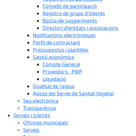
Consells de participació
Registre de grups d'interès
Bústia de suggeriments
Directori d'entitats i associacions
Notificacions electròniques
Perfil de contractant
Pressupostos i plantilles
Gestió econòmica
Compte General
Proveïdors - PMP
Liquidació
Qualitat de l'aigua
Avisos del Servei de Sanitat Vegetal
Seu electrònica
Transparència
Serveis i tràmits
Oficines municipals
Serveis