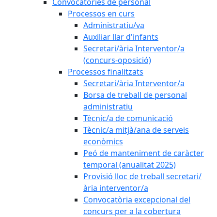
Convocatòries de personal
Processos en curs
Administratiu/va
Auxiliar llar d'infants
Secretari/ària Interventor/a
(concurs-oposició)
Processos finalitzats
Secretari/ària Interventor/a
Borsa de treball de personal
administratiu
Tècnic/a de comunicació
Tècnic/a mitjà/ana de serveis
econòmics
Peó de manteniment de caràcter
temporal (anualitat 2025)
Provisió lloc de treball secretari/
ària interventor/a
Convocatòria excepcional del
concurs per a la cobertura