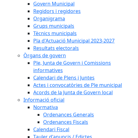
Govern Municipal
Regidors i regidores
Organigrama
Grups municipals
Tècnics municipals
Pla d'Actuació Municipal 2023-2027
Resultats electorals
Òrgans de govern
Ple, Junta de Govern i Comissions
informatives
Calendari de Plens i Juntes
Actes i convocatòries de Ple municipal
Acords de la Junta de Govern local
Informació oficial
Normativa
Ordenances Generals
Ordenances Fiscals
Calendari Fiscal
Tauler d'anuncis / Edictes