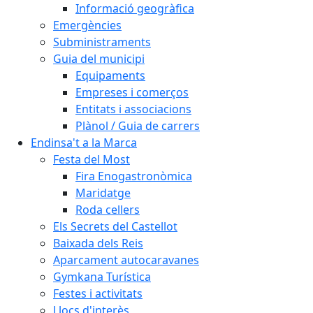
Informació geogràfica
Emergències
Subministraments
Guia del municipi
Equipaments
Empreses i comerços
Entitats i associacions
Plànol / Guia de carrers
Endinsa't a la Marca
Festa del Most
Fira Enogastronòmica
Maridatge
Roda cellers
Els Secrets del Castellot
Baixada dels Reis
Aparcament autocaravanes
Gymkana Turística
Festes i activitats
Llocs d'interès