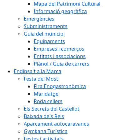
Mapa del Patrimoni Cultural
Informació geogràfica
Emergències
Subministraments
Guia del municipi
Equipaments
Empreses i comerços
Entitats i associacions
Plànol / Guia de carrers
Endinsa't a la Marca
Festa del Most
Fira Enogastronòmica
Maridatge
Roda cellers
Els Secrets del Castellot
Baixada dels Reis
Aparcament autocaravanes
Gymkana Turística
Festes i activitats