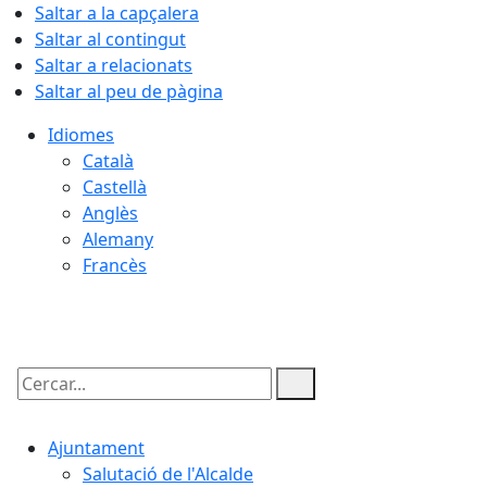
Saltar a la capçalera
Saltar al contingut
Saltar a relacionats
Saltar al peu de pàgina
Idiomes
Català
Castellà
Anglès
Alemany
Francès
06.08.2026 | 22:37
Cercar:
Ajuntament
Salutació de l'Alcalde