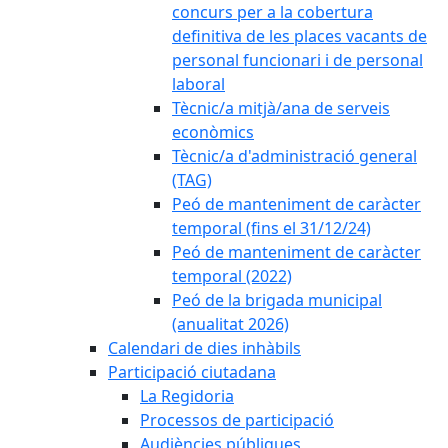
concurs per a la cobertura
definitiva de les places vacants de
personal funcionari i de personal
laboral
Tècnic/a mitjà/ana de serveis
econòmics
Tècnic/a d'administració general
(TAG)
Peó de manteniment de caràcter
temporal (fins el 31/12/24)
Peó de manteniment de caràcter
temporal (2022)
Peó de la brigada municipal
(anualitat 2026)
Calendari de dies inhàbils
Participació ciutadana
La Regidoria
Processos de participació
Audiències públiques