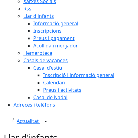
Xarxes Socials
Rss
Llar d'infants
Informació general
Inscripcions
Preus i pagament
Acollida i menjador
Hemeroteca
Casals de vacances
Casal d'estiu
Inscripció i informació general
Calendari
Preus i activitats
Casal de Nadal
Adreces i telèfons
Actualitat
Llar d'infants