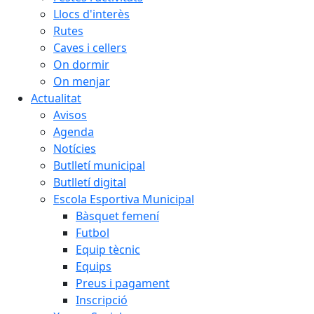
Llocs d'interès
Rutes
Caves i cellers
On dormir
On menjar
Actualitat
Avisos
Agenda
Notícies
Butlletí municipal
Butlletí digital
Escola Esportiva Municipal
Bàsquet femení
Futbol
Equip tècnic
Equips
Preus i pagament
Inscripció