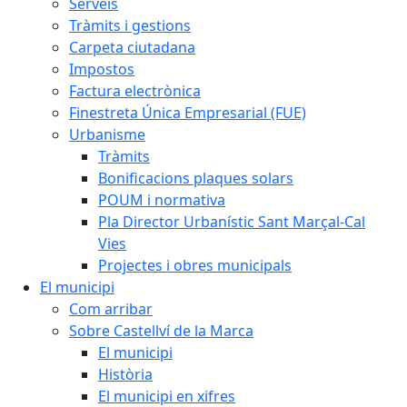
Serveis
Tràmits i gestions
Carpeta ciutadana
Impostos
Factura electrònica
Finestreta Única Empresarial (FUE)
Urbanisme
Tràmits
Bonificacions plaques solars
POUM i normativa
Pla Director Urbanístic Sant Marçal-Cal
Vies
Projectes i obres municipals
El municipi
Com arribar
Sobre Castellví de la Marca
El municipi
Història
El municipi en xifres