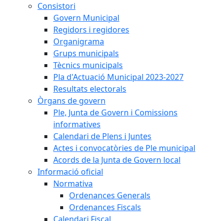
Consistori
Govern Municipal
Regidors i regidores
Organigrama
Grups municipals
Tècnics municipals
Pla d'Actuació Municipal 2023-2027
Resultats electorals
Òrgans de govern
Ple, Junta de Govern i Comissions
informatives
Calendari de Plens i Juntes
Actes i convocatòries de Ple municipal
Acords de la Junta de Govern local
Informació oficial
Normativa
Ordenances Generals
Ordenances Fiscals
Calendari Fiscal