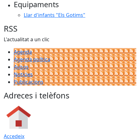
Equipaments
Llar d'infants "Els Gotims"
RSS
L'actualitat a un clic
Agenda
Agenda política
Avisos
Notícies
Publicacions
Adreces i telèfons
Accedeix