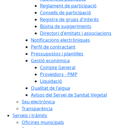
Reglament de participació
Consells de participació
Registre de grups d'interès
Bústia de suggeriments
Directori d'entitats i associacions
Notificacions electròniques
Perfil de contractant
Pressupostos i plantilles
Gestió econòmica
Compte General
Proveïdors - PMP
Liquidació
Qualitat de l'aigua
Avisos del Servei de Sanitat Vegetal
Seu electrònica
Transparència
Serveis i tràmits
Oficines municipals