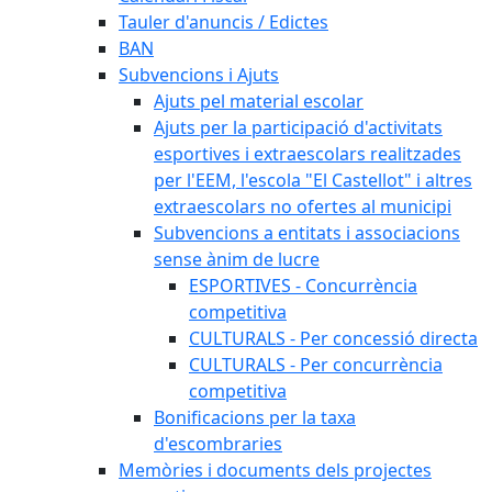
Tauler d'anuncis / Edictes
BAN
Subvencions i Ajuts
Ajuts pel material escolar
Ajuts per la participació d'activitats
esportives i extraescolars realitzades
per l'EEM, l'escola "El Castellot" i altres
extraescolars no ofertes al municipi
Subvencions a entitats i associacions
sense ànim de lucre
ESPORTIVES - Concurrència
competitiva
CULTURALS - Per concessió directa
CULTURALS - Per concurrència
competitiva
Bonificacions per la taxa
d'escombraries
Memòries i documents dels projectes