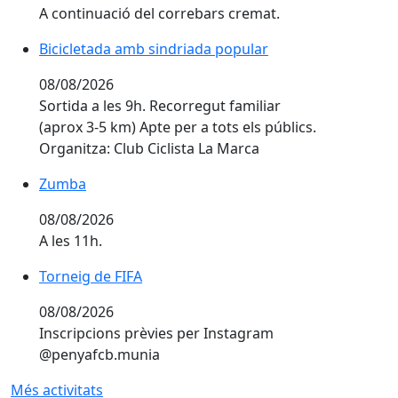
A continuació del correbars cremat.
Bicicletada amb sindriada popular
08/08/2026
Sortida a les 9h. Recorregut familiar
(aprox 3-5 km) Apte per a tots els públics.
Organitza: Club Ciclista La Marca
Zumba
08/08/2026
A les 11h.
Torneig de FIFA
08/08/2026
Inscripcions prèvies per Instagram
@penyafcb.munia
Més activitats