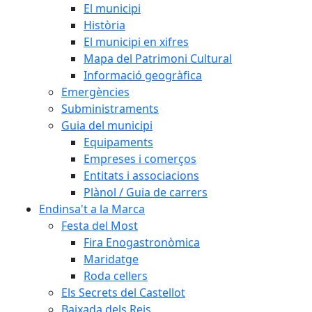
El municipi
Història
El municipi en xifres
Mapa del Patrimoni Cultural
Informació geogràfica
Emergències
Subministraments
Guia del municipi
Equipaments
Empreses i comerços
Entitats i associacions
Plànol / Guia de carrers
Endinsa't a la Marca
Festa del Most
Fira Enogastronòmica
Maridatge
Roda cellers
Els Secrets del Castellot
Baixada dels Reis