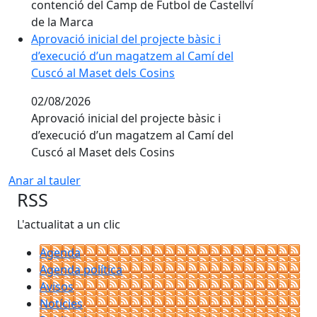
contenció del Camp de Futbol de Castellví
de la Marca
Aprovació inicial del projecte bàsic i
d’execució d’un magatzem al Camí del
Cuscó al Maset dels Cosins
02/08/2026
Aprovació inicial del projecte bàsic i
d’execució d’un magatzem al Camí del
Cuscó al Maset dels Cosins
Anar al tauler
RSS
L'actualitat a un clic
Agenda
Agenda política
Avisos
Notícies