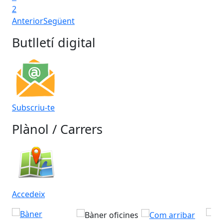
2
Anterior
Següent
Butlletí digital
Subscriu-te
Plànol / Carrers
Accedeix