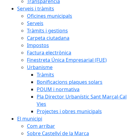
Transparència
Serveis i tràmits
Oficines municipals
Serveis
Tràmits i gestions
Carpeta ciutadana
Impostos
Factura electrònica
Finestreta Única Empresarial (FUE)
Urbanisme
Tràmits
Bonificacions plaques solars
POUM i normativa
Pla Director Urbanístic Sant Marçal-Cal
Vies
Projectes i obres municipals
El municipi
Com arribar
Sobre Castellví de la Marca