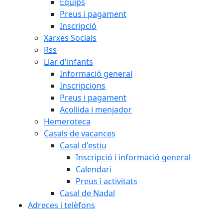
Equips
Preus i pagament
Inscripció
Xarxes Socials
Rss
Llar d'infants
Informació general
Inscripcions
Preus i pagament
Acollida i menjador
Hemeroteca
Casals de vacances
Casal d'estiu
Inscripció i informació general
Calendari
Preus i activitats
Casal de Nadal
Adreces i telèfons