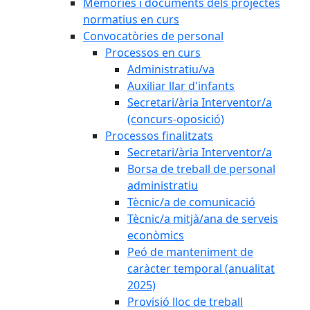
Memòries i documents dels projectes
normatius en curs
Convocatòries de personal
Processos en curs
Administratiu/va
Auxiliar llar d'infants
Secretari/ària Interventor/a
(concurs-oposició)
Processos finalitzats
Secretari/ària Interventor/a
Borsa de treball de personal
administratiu
Tècnic/a de comunicació
Tècnic/a mitjà/ana de serveis
econòmics
Peó de manteniment de
caràcter temporal (anualitat
2025)
Provisió lloc de treball