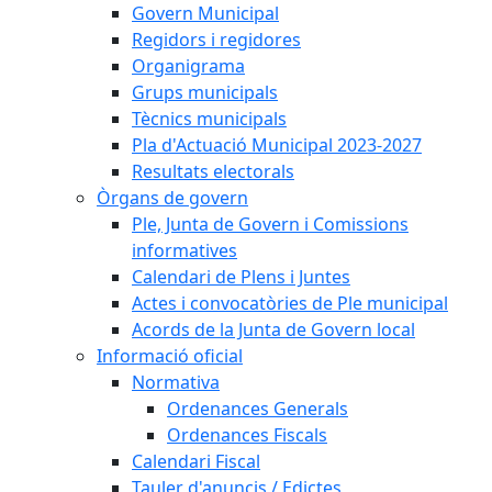
Govern Municipal
Regidors i regidores
Organigrama
Grups municipals
Tècnics municipals
Pla d'Actuació Municipal 2023-2027
Resultats electorals
Òrgans de govern
Ple, Junta de Govern i Comissions
informatives
Calendari de Plens i Juntes
Actes i convocatòries de Ple municipal
Acords de la Junta de Govern local
Informació oficial
Normativa
Ordenances Generals
Ordenances Fiscals
Calendari Fiscal
Tauler d'anuncis / Edictes