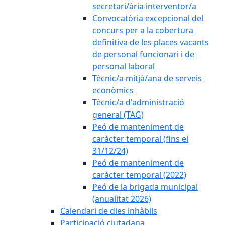
secretari/ària interventor/a
Convocatòria excepcional del
concurs per a la cobertura
definitiva de les places vacants
de personal funcionari i de
personal laboral
Tècnic/a mitjà/ana de serveis
econòmics
Tècnic/a d'administració
general (TAG)
Peó de manteniment de
caràcter temporal (fins el
31/12/24)
Peó de manteniment de
caràcter temporal (2022)
Peó de la brigada municipal
(anualitat 2026)
Calendari de dies inhàbils
Participació ciutadana