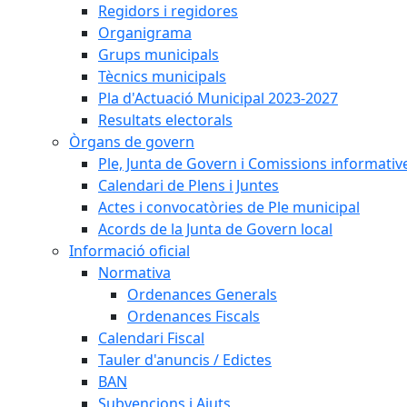
Regidors i regidores
Organigrama
Grups municipals
Tècnics municipals
Pla d'Actuació Municipal 2023-2027
Resultats electorals
Òrgans de govern
Ple, Junta de Govern i Comissions informativ
Calendari de Plens i Juntes
Actes i convocatòries de Ple municipal
Acords de la Junta de Govern local
Informació oficial
Normativa
Ordenances Generals
Ordenances Fiscals
Calendari Fiscal
Tauler d'anuncis / Edictes
BAN
Subvencions i Ajuts