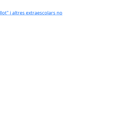
llot" i altres extraescolars no