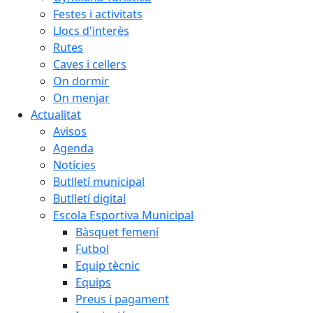
Festes i activitats
Llocs d'interès
Rutes
Caves i cellers
On dormir
On menjar
Actualitat
Avisos
Agenda
Notícies
Butlletí municipal
Butlletí digital
Escola Esportiva Municipal
Bàsquet femení
Futbol
Equip tècnic
Equips
Preus i pagament