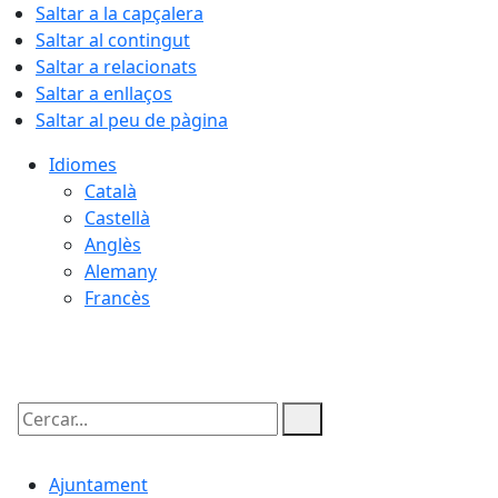
Saltar a la capçalera
Saltar al contingut
Saltar a relacionats
Saltar a enllaços
Saltar al peu de pàgina
Idiomes
Català
Castellà
Anglès
Alemany
Francès
06.08.2026 | 14:12
Cercar:
Ajuntament