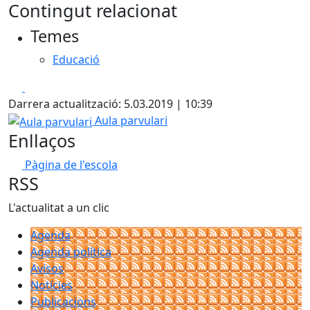
Contingut relacionat
Temes
Educació
Facebook
X
Darrera actualització: 5.03.2019 | 10:39
Aula parvulari
Aula parvulari
Enllaços
Pàgina de l'escola
RSS
L'actualitat a un clic
Agenda
Agenda política
Avisos
Notícies
Publicacions