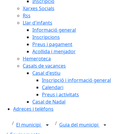
Inscripció
Xarxes Socials
Rss
Llar d'infants
Informació general
Inscripcions
Preus i pagament
Acollida i menjador
Hemeroteca
Casals de vacances
Casal d'estiu
Inscripció i informació general
Calendari
Preus i activitats
Casal de Nadal
Adreces i telèfons
El municipi
Guia del municipi