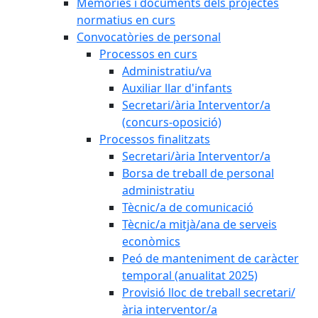
Memòries i documents dels projectes
normatius en curs
Convocatòries de personal
Processos en curs
Administratiu/va
Auxiliar llar d'infants
Secretari/ària Interventor/a
(concurs-oposició)
Processos finalitzats
Secretari/ària Interventor/a
Borsa de treball de personal
administratiu
Tècnic/a de comunicació
Tècnic/a mitjà/ana de serveis
econòmics
Peó de manteniment de caràcter
temporal (anualitat 2025)
Provisió lloc de treball secretari/
ària interventor/a