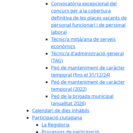
Convocatòria excepcional del
concurs per a la cobertura
definitiva de les places vacants de
personal funcionari i de personal
laboral
Tècnic/a mitjà/ana de serveis
econòmics
Tècnic/a d'administració general
(TAG)
Peó de manteniment de caràcter
temporal (fins el 31/12/24)
Peó de manteniment de caràcter
temporal (2022)
Peó de la brigada municipal
(anualitat 2026)
Calendari de dies inhàbils
Participació ciutadana
La Regidoria
Processos de participació