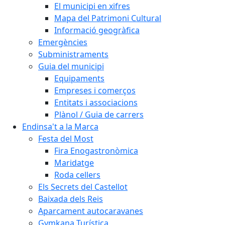
El municipi en xifres
Mapa del Patrimoni Cultural
Informació geogràfica
Emergències
Subministraments
Guia del municipi
Equipaments
Empreses i comerços
Entitats i associacions
Plànol / Guia de carrers
Endinsa't a la Marca
Festa del Most
Fira Enogastronòmica
Maridatge
Roda cellers
Els Secrets del Castellot
Baixada dels Reis
Aparcament autocaravanes
Gymkana Turística