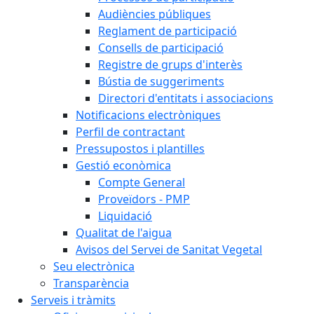
Audiències públiques
Reglament de participació
Consells de participació
Registre de grups d'interès
Bústia de suggeriments
Directori d'entitats i associacions
Notificacions electròniques
Perfil de contractant
Pressupostos i plantilles
Gestió econòmica
Compte General
Proveïdors - PMP
Liquidació
Qualitat de l'aigua
Avisos del Servei de Sanitat Vegetal
Seu electrònica
Transparència
Serveis i tràmits