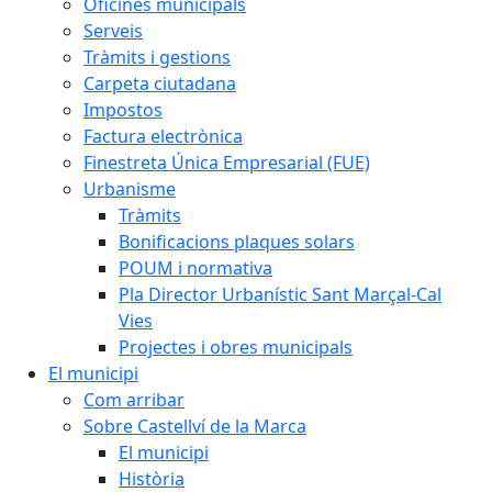
Oficines municipals
Serveis
Tràmits i gestions
Carpeta ciutadana
Impostos
Factura electrònica
Finestreta Única Empresarial (FUE)
Urbanisme
Tràmits
Bonificacions plaques solars
POUM i normativa
Pla Director Urbanístic Sant Marçal-Cal
Vies
Projectes i obres municipals
El municipi
Com arribar
Sobre Castellví de la Marca
El municipi
Història