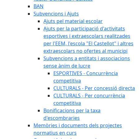
BAN
Subvencions i Ajuts
Ajuts pel material escolar
Ajuts per la participació d'activitats
esportives i extraescolars realitzades
per l'EEM, l'escola "El Castellot" i altres
extraescolars no ofertes al municipi
Subvencions a entitats i associacions
sense ànim de lucre
ESPORTIVES - Concurrència
competitiva
CULTURALS - Per concessió directa
CULTURALS - Per concurrència
competitiva
Bonificacions per la taxa
d'escombraries
Memòries i documents dels projectes
normatius en curs