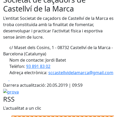
Castellví de la Marca
L'entitat Societat de caçadors de Castellví de la Marca es
troba constituïda amb la finalitat de fomentar,
desenvolupar i practicar l'activitat física i esportiva
sense ànim de lucre.
c/ Maset dels Cosins, 1 - 08732 Castellví de la Marca -
Barcelona (Catalunya)
Nom de contacte: Jordi Batet
Telèfon:
93 891 83 02
Adreça electrònica:
sccastellvidelamarca@gmail.com
Facebook
X
Darrera actualització: 20.05.2019 | 09:59
prova
RSS
L'actualitat a un clic