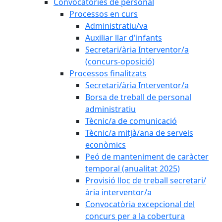
Convocatòries de personal
Processos en curs
Administratiu/va
Auxiliar llar d'infants
Secretari/ària Interventor/a
(concurs-oposició)
Processos finalitzats
Secretari/ària Interventor/a
Borsa de treball de personal
administratiu
Tècnic/a de comunicació
Tècnic/a mitjà/ana de serveis
econòmics
Peó de manteniment de caràcter
temporal (anualitat 2025)
Provisió lloc de treball secretari/
ària interventor/a
Convocatòria excepcional del
concurs per a la cobertura