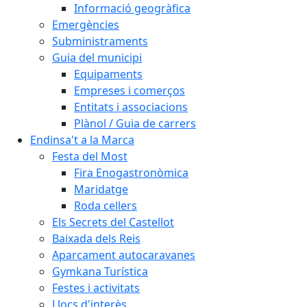
Informació geogràfica
Emergències
Subministraments
Guia del municipi
Equipaments
Empreses i comerços
Entitats i associacions
Plànol / Guia de carrers
Endinsa't a la Marca
Festa del Most
Fira Enogastronòmica
Maridatge
Roda cellers
Els Secrets del Castellot
Baixada dels Reis
Aparcament autocaravanes
Gymkana Turística
Festes i activitats
Llocs d'interès