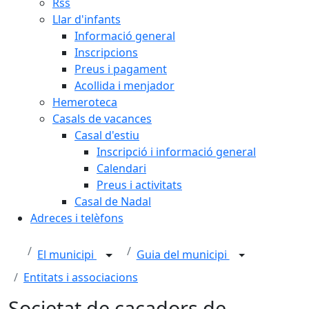
Rss
Llar d'infants
Informació general
Inscripcions
Preus i pagament
Acollida i menjador
Hemeroteca
Casals de vacances
Casal d'estiu
Inscripció i informació general
Calendari
Preus i activitats
Casal de Nadal
Adreces i telèfons
El municipi
Guia del municipi
Entitats i associacions
Societat de caçadors de