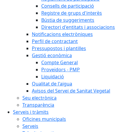
Consells de participació
Registre de grups d'interès
Bústia de suggeriments
Directori d'entitats i associacions
Notificacions electròniques
Perfil de contractant
Pressupostos i plantilles
Gestió econòmica
Compte General
Proveïdors - PMP
Liquidació
Qualitat de l'aigua
Avisos del Servei de Sanitat Vegetal
Seu electrònica
Transparència
Serveis i tràmits
Oficines municipals
Serveis