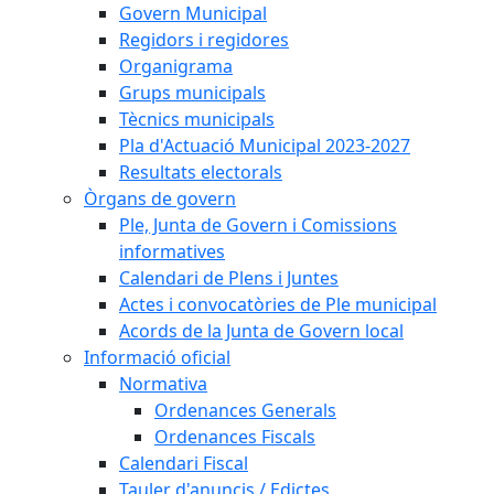
Govern Municipal
Regidors i regidores
Organigrama
Grups municipals
Tècnics municipals
Pla d'Actuació Municipal 2023-2027
Resultats electorals
Òrgans de govern
Ple, Junta de Govern i Comissions
informatives
Calendari de Plens i Juntes
Actes i convocatòries de Ple municipal
Acords de la Junta de Govern local
Informació oficial
Normativa
Ordenances Generals
Ordenances Fiscals
Calendari Fiscal
Tauler d'anuncis / Edictes