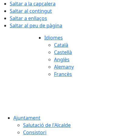
Saltar a la capçalera
Saltar al contingut
Saltar a enllaços
Saltar al peu de pàgina
Idiomes
Català
Castellà
Anglès
Alemany
Francès
07.08.2026 | 01:51
Ajuntament
Salutació de l'Alcalde
Consistori