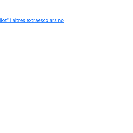
llot" i altres extraescolars no