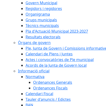
Govern Municipal
Regidors i regidores
Organigrama
Grups municipals
Tècnics municipals
Pla d'Actuació Municipal 2023-2027
Resultats electorals
Òrgans de govern
Ple, Junta de Govern i Comissions informativ
Calendari de Plens i Juntes
Actes i convocatòries de Ple municipal
Acords de la Junta de Govern local
Informació oficial
Normativa
Ordenances Generals
Ordenances Fiscals
Calendari Fiscal
Tauler d'anuncis / Edictes
BAN