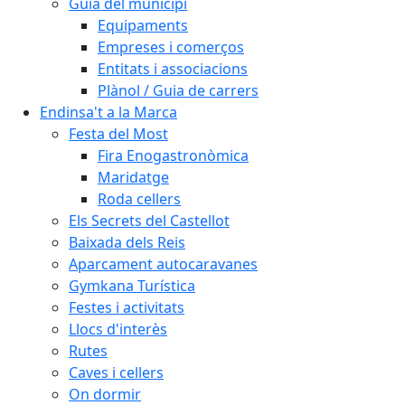
Guia del municipi
Equipaments
Empreses i comerços
Entitats i associacions
Plànol / Guia de carrers
Endinsa't a la Marca
Festa del Most
Fira Enogastronòmica
Maridatge
Roda cellers
Els Secrets del Castellot
Baixada dels Reis
Aparcament autocaravanes
Gymkana Turística
Festes i activitats
Llocs d'interès
Rutes
Caves i cellers
On dormir