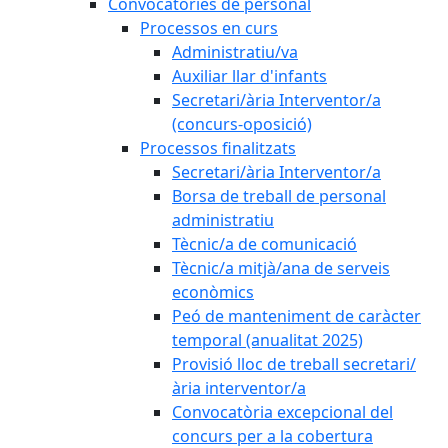
Convocatòries de personal
Processos en curs
Administratiu/va
Auxiliar llar d'infants
Secretari/ària Interventor/a
(concurs-oposició)
Processos finalitzats
Secretari/ària Interventor/a
Borsa de treball de personal
administratiu
Tècnic/a de comunicació
Tècnic/a mitjà/ana de serveis
econòmics
Peó de manteniment de caràcter
temporal (anualitat 2025)
Provisió lloc de treball secretari/
ària interventor/a
Convocatòria excepcional del
concurs per a la cobertura