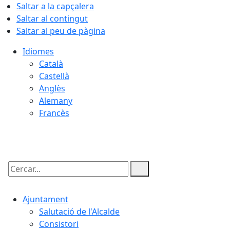
Saltar a la capçalera
Saltar al contingut
Saltar al peu de pàgina
Idiomes
Català
Castellà
Anglès
Alemany
Francès
09.08.2026 | 10:02
Cercar:
Ajuntament
Salutació de l'Alcalde
Consistori