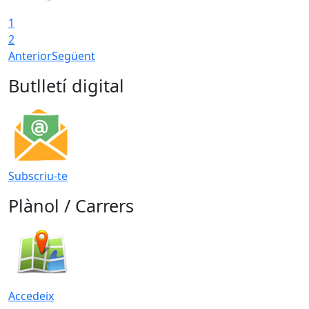
1
2
Anterior
Següent
Butlletí digital
Subscriu-te
Plànol / Carrers
Accedeix