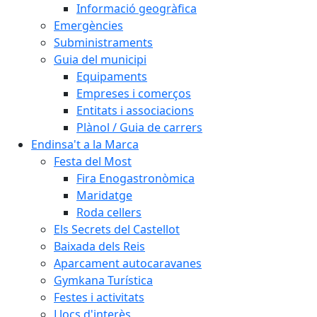
Informació geogràfica
Emergències
Subministraments
Guia del municipi
Equipaments
Empreses i comerços
Entitats i associacions
Plànol / Guia de carrers
Endinsa't a la Marca
Festa del Most
Fira Enogastronòmica
Maridatge
Roda cellers
Els Secrets del Castellot
Baixada dels Reis
Aparcament autocaravanes
Gymkana Turística
Festes i activitats
Llocs d'interès