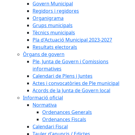
Govern Municipal
Regidors i regidores
Organigrama
Grups municipals
Tècnics municipals
Pla d'Actuació Municipal 2023-2027
Resultats electorals
Òrgans de govern
Ple, Junta de Govern i Comissions
informatives
Calendari de Plens i Juntes
Actes i convocatòries de Ple municipal
Acords de la Junta de Govern local
Informació oficial
Normativa
Ordenances Generals
Ordenances Fiscals
Calendari Fiscal
Tauler d'anuncis / Edictes