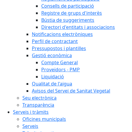
Consells de participació
Registre de grups d'interès
Bústia de suggeriments
Directori d'entitats i associacions
Notificacions electròniques
Perfil de contractant
Pressupostos i plantilles
Gestió econòmica
Compte General
Proveïdors - PMP
Liquidació
Qualitat de l'aigua
Avisos del Servei de Sanitat Vegetal
Seu electrònica
Transparència
Serveis i tràmits
Oficines municipals
Serveis