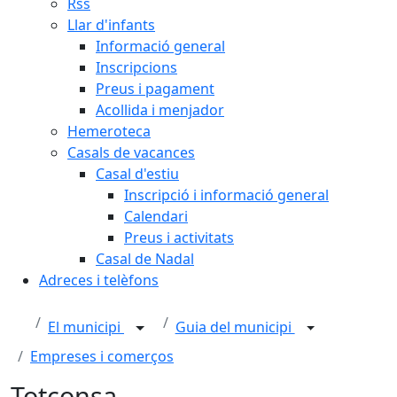
Rss
Llar d'infants
Informació general
Inscripcions
Preus i pagament
Acollida i menjador
Hemeroteca
Casals de vacances
Casal d'estiu
Inscripció i informació general
Calendari
Preus i activitats
Casal de Nadal
Adreces i telèfons
El municipi
Guia del municipi
Empreses i comerços
Totconsa