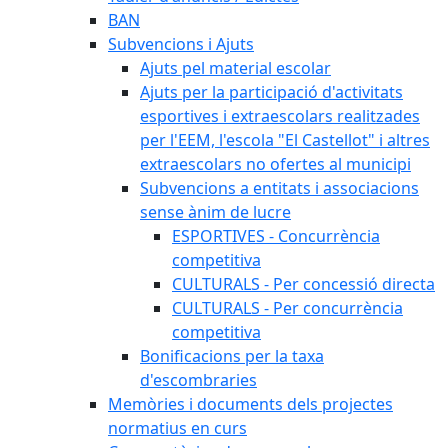
BAN
Subvencions i Ajuts
Ajuts pel material escolar
Ajuts per la participació d'activitats
esportives i extraescolars realitzades
per l'EEM, l'escola "El Castellot" i altres
extraescolars no ofertes al municipi
Subvencions a entitats i associacions
sense ànim de lucre
ESPORTIVES - Concurrència
competitiva
CULTURALS - Per concessió directa
CULTURALS - Per concurrència
competitiva
Bonificacions per la taxa
d'escombraries
Memòries i documents dels projectes
normatius en curs