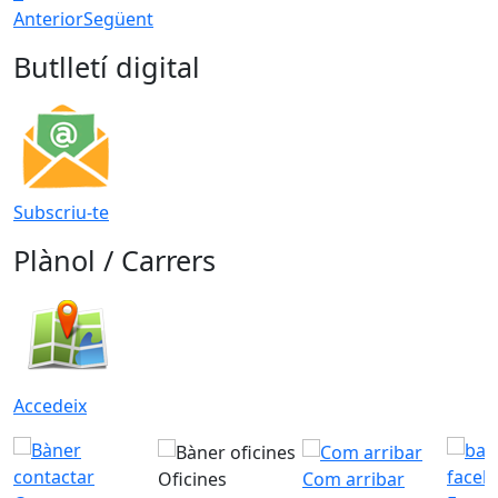
Anterior
Següent
Butlletí digital
Subscriu-te
Plànol / Carrers
Accedeix
Oficines
Com arribar