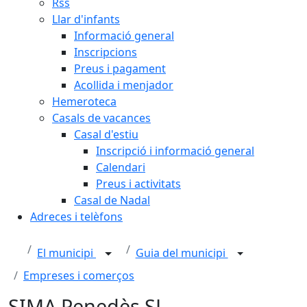
Rss
Llar d'infants
Informació general
Inscripcions
Preus i pagament
Acollida i menjador
Hemeroteca
Casals de vacances
Casal d'estiu
Inscripció i informació general
Calendari
Preus i activitats
Casal de Nadal
Adreces i telèfons
El municipi
Guia del municipi
Empreses i comerços
SIMA Penedès SL