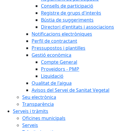
Consells de participació
Registre de grups d'interès
Bústia de suggeriments
Directori d'entitats i associacions
Notificacions electròniques
Perfil de contractant
Pressupostos i plantilles
Gestió econòmica
Compte General
Proveïdors - PMP
Liquidació
Qualitat de l'aigua
Avisos del Servei de Sanitat Vegetal
Seu electrònica
Transparència
Serveis i tràmits
Oficines municipals
Serveis