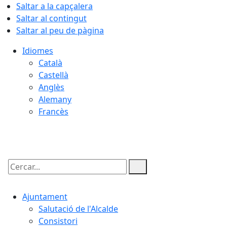
Saltar a la capçalera
Saltar al contingut
Saltar al peu de pàgina
Idiomes
Català
Castellà
Anglès
Alemany
Francès
08.08.2026 | 21:53
Cercar:
Ajuntament
Salutació de l'Alcalde
Consistori