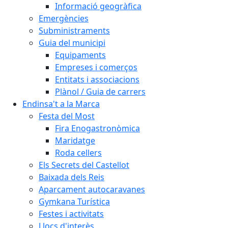
Informació geogràfica
Emergències
Subministraments
Guia del municipi
Equipaments
Empreses i comerços
Entitats i associacions
Plànol / Guia de carrers
Endinsa't a la Marca
Festa del Most
Fira Enogastronòmica
Maridatge
Roda cellers
Els Secrets del Castellot
Baixada dels Reis
Aparcament autocaravanes
Gymkana Turística
Festes i activitats
Llocs d'interès