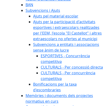
BAN
Subvencions i Ajuts
Ajuts pel material escolar
Ajuts per la participació d'activitats
esportives i extraescolars realitzades
per l'EEM, l'escola "El Castellot" i altres
extraescolars no ofertes al municipi
Subvencions a entitats i associacions
sense ànim de lucre
ESPORTIVES - Concurrència
competitiva
CULTURALS - Per concessió directa
CULTURALS - Per concurrència
competitiva
Bonificacions per la taxa
d'escombraries
Memòries i documents dels projectes
normatius en curs