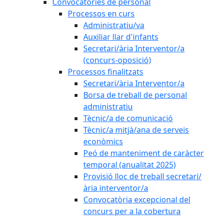
Convocatòries de personal
Processos en curs
Administratiu/va
Auxiliar llar d'infants
Secretari/ària Interventor/a
(concurs-oposició)
Processos finalitzats
Secretari/ària Interventor/a
Borsa de treball de personal
administratiu
Tècnic/a de comunicació
Tècnic/a mitjà/ana de serveis
econòmics
Peó de manteniment de caràcter
temporal (anualitat 2025)
Provisió lloc de treball secretari/
ària interventor/a
Convocatòria excepcional del
concurs per a la cobertura