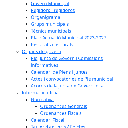
Govern Municipal
Regidors i regidores
Organigrama
Grups municipals
Tècnics municipals
Pla d'Actuació Municipal 2023-2027
Resultats electorals
Òrgans de govern
Ple, Junta de Govern i Comissions
informatives
Calendari de Plens i Juntes
Actes i convocatòries de Ple municipal
Acords de la Junta de Govern local
Informació oficial
Normativa
Ordenances Generals
Ordenances Fiscals
Calendari Fiscal
Tauler d'anuncis / Edictes