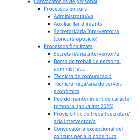
Convocatòries de personal
Processos en curs
Administratiu/va
Auxiliar llar d'infants
Secretari/ària Interventor/a
(concurs-oposició)
Processos finalitzats
Secretari/ària Interventor/a
Borsa de treball de personal
administratiu
Tècnic/a de comunicació
Tècnic/a mitjà/ana de serveis
econòmics
Peó de manteniment de caràcter
temporal (anualitat 2025)
Provisió lloc de treball secretari/
ària interventor/a
Convocatòria excepcional del
concurs per a la cobertura