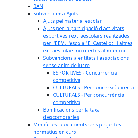
BAN
Subvencions i Ajuts
Ajuts pel material escolar
Ajuts per la participació d'activitats
esportives i extraescolars realitzades
per l'EEM, l'escola "El Castellot" i altres
extraescolars no ofertes al municipi
Subvencions a entitats i associacions
sense ànim de lucre
ESPORTIVES - Concurrència
competitiva
CULTURALS - Per concessió directa
CULTURALS - Per concurrència
competitiva
Bonificacions per la taxa
d'escombraries
Memòries i documents dels projectes
normatius en curs