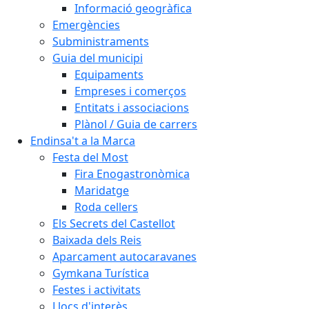
Informació geogràfica
Emergències
Subministraments
Guia del municipi
Equipaments
Empreses i comerços
Entitats i associacions
Plànol / Guia de carrers
Endinsa't a la Marca
Festa del Most
Fira Enogastronòmica
Maridatge
Roda cellers
Els Secrets del Castellot
Baixada dels Reis
Aparcament autocaravanes
Gymkana Turística
Festes i activitats
Llocs d'interès