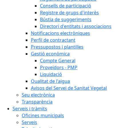
Consells de participació
Registre de grups d'interès
Bústia de suggeriments
Directori d'entitats i associacions
Notificacions electròniques
Perfil de contractant
Pressupostos i plantilles
Gestió econòmica
Compte General
Proveïdors - PMP
Liquidació
Qualitat de l'aigua
Avisos del Servei de Sanitat Vegetal
Seu electrònica
Transparència
Serveis i tràmits
Oficines municipals
Serveis