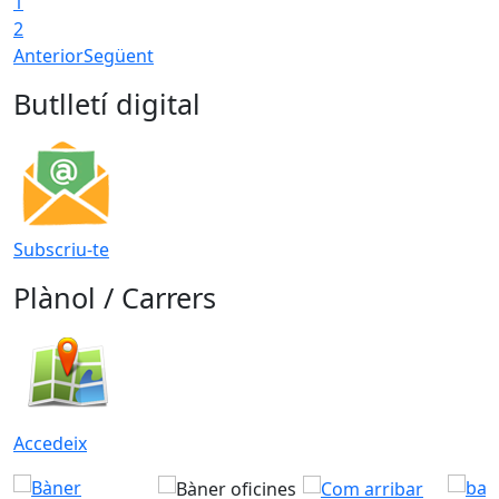
1
2
Anterior
Següent
Butlletí digital
Subscriu-te
Plànol / Carrers
Accedeix