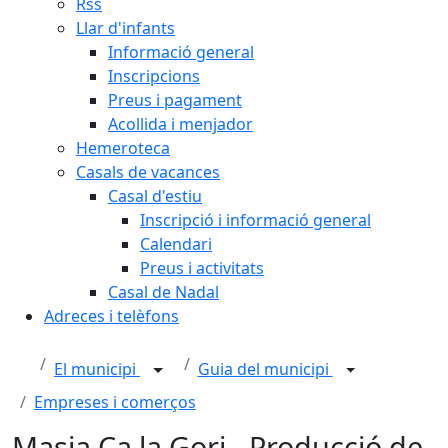
Rss
Llar d'infants
Informació general
Inscripcions
Preus i pagament
Acollida i menjador
Hemeroteca
Casals de vacances
Casal d'estiu
Inscripció i informació general
Calendari
Preus i activitats
Casal de Nadal
Adreces i telèfons
El municipi
Guia del municipi
Empreses i comerços
Masia Ca la Gori - Producció de