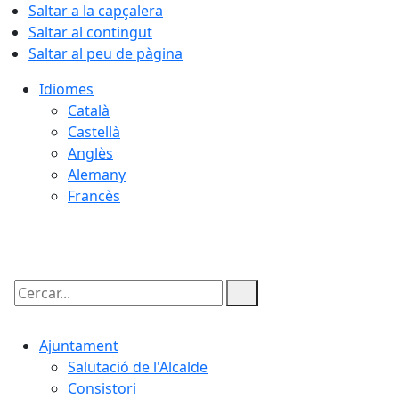
Saltar a la capçalera
Saltar al contingut
Saltar al peu de pàgina
Idiomes
Català
Castellà
Anglès
Alemany
Francès
07.08.2026 | 14:46
Cercar:
Ajuntament
Salutació de l'Alcalde
Consistori