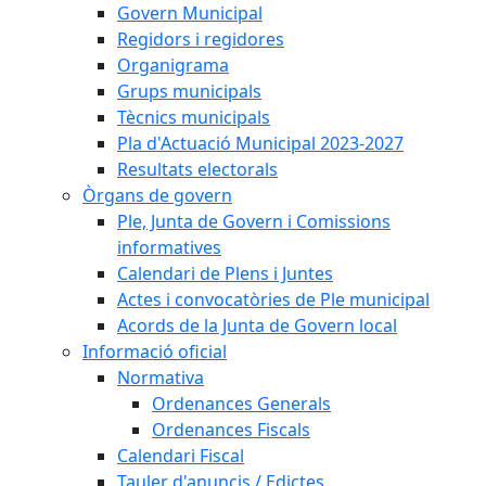
Govern Municipal
Regidors i regidores
Organigrama
Grups municipals
Tècnics municipals
Pla d'Actuació Municipal 2023-2027
Resultats electorals
Òrgans de govern
Ple, Junta de Govern i Comissions
informatives
Calendari de Plens i Juntes
Actes i convocatòries de Ple municipal
Acords de la Junta de Govern local
Informació oficial
Normativa
Ordenances Generals
Ordenances Fiscals
Calendari Fiscal
Tauler d'anuncis / Edictes