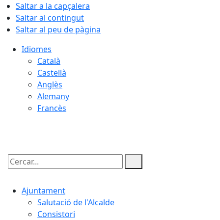
Saltar a la capçalera
Saltar al contingut
Saltar al peu de pàgina
Idiomes
Català
Castellà
Anglès
Alemany
Francès
08.08.2026 | 13:24
Cercar:
Ajuntament
Salutació de l'Alcalde
Consistori