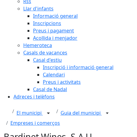
Rss
Llar d'infants
Informació general
Inscripcions
Preus i pagament
Acollida i menjador
Hemeroteca
Casals de vacances
Casal d'estiu
Inscripció i informació general
Calendari
Preus i activitats
Casal de Nadal
Adreces i telèfons
El municipi
Guia del municipi
Empreses i comerços
Bardinet Wines, S.A.U.