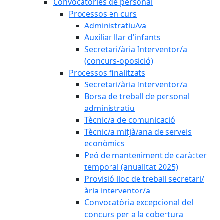
Convocatòries de personal
Processos en curs
Administratiu/va
Auxiliar llar d'infants
Secretari/ària Interventor/a
(concurs-oposició)
Processos finalitzats
Secretari/ària Interventor/a
Borsa de treball de personal
administratiu
Tècnic/a de comunicació
Tècnic/a mitjà/ana de serveis
econòmics
Peó de manteniment de caràcter
temporal (anualitat 2025)
Provisió lloc de treball secretari/
ària interventor/a
Convocatòria excepcional del
concurs per a la cobertura