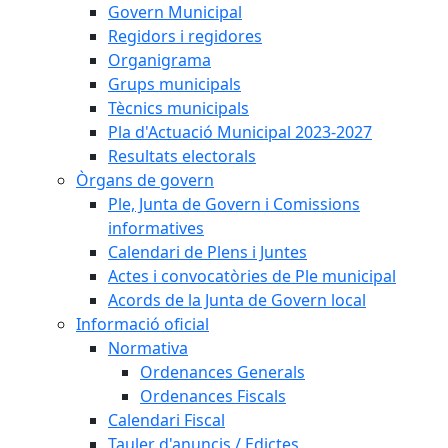
Govern Municipal
Regidors i regidores
Organigrama
Grups municipals
Tècnics municipals
Pla d'Actuació Municipal 2023-2027
Resultats electorals
Òrgans de govern
Ple, Junta de Govern i Comissions
informatives
Calendari de Plens i Juntes
Actes i convocatòries de Ple municipal
Acords de la Junta de Govern local
Informació oficial
Normativa
Ordenances Generals
Ordenances Fiscals
Calendari Fiscal
Tauler d'anuncis / Edictes