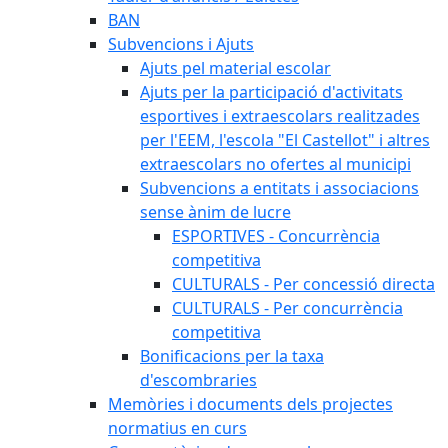
BAN
Subvencions i Ajuts
Ajuts pel material escolar
Ajuts per la participació d'activitats
esportives i extraescolars realitzades
per l'EEM, l'escola "El Castellot" i altres
extraescolars no ofertes al municipi
Subvencions a entitats i associacions
sense ànim de lucre
ESPORTIVES - Concurrència
competitiva
CULTURALS - Per concessió directa
CULTURALS - Per concurrència
competitiva
Bonificacions per la taxa
d'escombraries
Memòries i documents dels projectes
normatius en curs