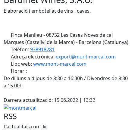
Elaboració i embotellat de vins i caves.
Finca Manlleu - 08732 Les Cases Noves de cal
Marques (Castellví de la Marca) - Barcelona (Catalunya)
Telèfon:
938918281
Adreça electrònica:
export@mont-marcal.com
Lloc web:
www.mont-marcal.com
Horari:
De dilluns a dijous de 8:30 a 16:30h / Divendres de 8:30
a 15:00h
Facebook
X
Darrera actualització: 15.06.2022 | 13:32
montmarçal
RSS
L'actualitat a un clic