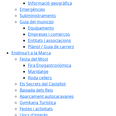
Informació geogràfica
Emergències
Subministraments
Guia del municipi
Equipaments
Empreses i comerços
Entitats i associacions
Plànol / Guia de carrers
Endinsa't a la Marca
Festa del Most
Fira Enogastronòmica
Maridatge
Roda cellers
Els Secrets del Castellot
Baixada dels Reis
Aparcament autocaravanes
Gymkana Turística
Festes i activitats
Llocs d'interès