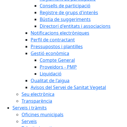
Consells de participació
Registre de grups d'interès
Bústia de suggeriments
Directori d'entitats i associacions
Notificacions electròniques
Perfil de contractant
Pressupostos i plantilles
Gestió econòmica
Compte General
Proveïdors - PMP
Liquidació
Qualitat de l'aigua
Avisos del Servei de Sanitat Vegetal
Seu electrònica
Transparència
Serveis i tràmits
Oficines municipals
Serveis