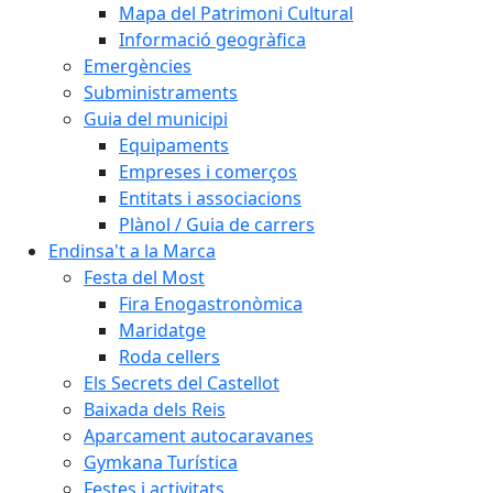
Mapa del Patrimoni Cultural
Informació geogràfica
Emergències
Subministraments
Guia del municipi
Equipaments
Empreses i comerços
Entitats i associacions
Plànol / Guia de carrers
Endinsa't a la Marca
Festa del Most
Fira Enogastronòmica
Maridatge
Roda cellers
Els Secrets del Castellot
Baixada dels Reis
Aparcament autocaravanes
Gymkana Turística
Festes i activitats