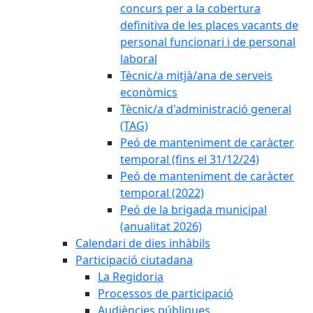
concurs per a la cobertura
definitiva de les places vacants de
personal funcionari i de personal
laboral
Tècnic/a mitjà/ana de serveis
econòmics
Tècnic/a d'administració general
(TAG)
Peó de manteniment de caràcter
temporal (fins el 31/12/24)
Peó de manteniment de caràcter
temporal (2022)
Peó de la brigada municipal
(anualitat 2026)
Calendari de dies inhàbils
Participació ciutadana
La Regidoria
Processos de participació
Audiències públiques