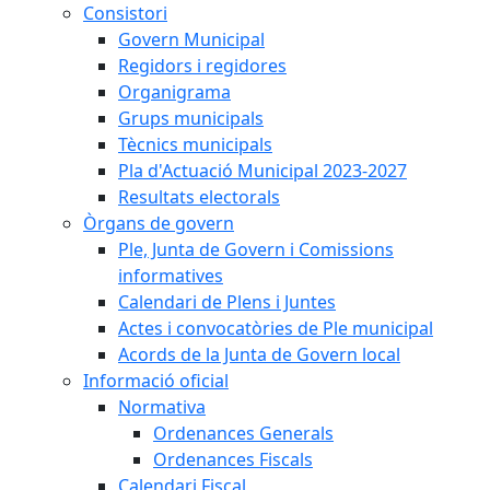
Consistori
Govern Municipal
Regidors i regidores
Organigrama
Grups municipals
Tècnics municipals
Pla d'Actuació Municipal 2023-2027
Resultats electorals
Òrgans de govern
Ple, Junta de Govern i Comissions
informatives
Calendari de Plens i Juntes
Actes i convocatòries de Ple municipal
Acords de la Junta de Govern local
Informació oficial
Normativa
Ordenances Generals
Ordenances Fiscals
Calendari Fiscal