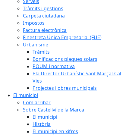
Serveis
Tràmits i gestions
Carpeta ciutadana
Impostos
Factura electrònica
Finestreta Única Empresarial (FUE)
Urbanisme
Tràmits
Bonificacions plaques solars
POUM i normativa
Pla Director Urbanístic Sant Marçal-Cal
Vies
Projectes i obres municipals
El municipi
Com arribar
Sobre Castellví de la Marca
El municipi
Història
El municipi en xifres