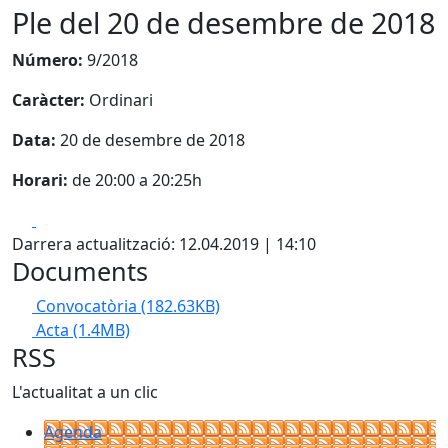
Ple del 20 de desembre de 2018
Número:
9/2018
Caràcter:
Ordinari
Data:
20 de desembre de 2018
Horari:
de 20:00 a 20:25h
Facebook
X
Darrera actualització: 12.04.2019 | 14:10
Documents
Convocatòria
(182.63KB)
Acta
(1.4MB)
RSS
L'actualitat a un clic
Agenda