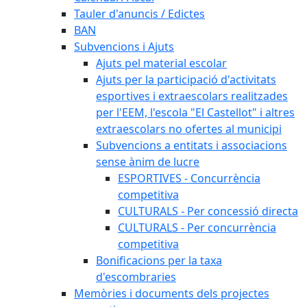
Tauler d'anuncis / Edictes
BAN
Subvencions i Ajuts
Ajuts pel material escolar
Ajuts per la participació d'activitats
esportives i extraescolars realitzades
per l'EEM, l'escola "El Castellot" i altres
extraescolars no ofertes al municipi
Subvencions a entitats i associacions
sense ànim de lucre
ESPORTIVES - Concurrència
competitiva
CULTURALS - Per concessió directa
CULTURALS - Per concurrència
competitiva
Bonificacions per la taxa
d'escombraries
Memòries i documents dels projectes