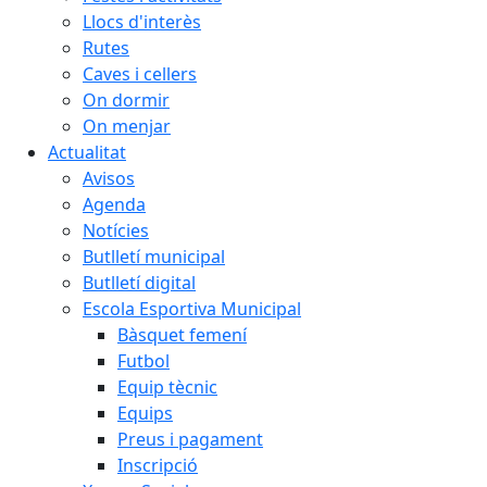
Llocs d'interès
Rutes
Caves i cellers
On dormir
On menjar
Actualitat
Avisos
Agenda
Notícies
Butlletí municipal
Butlletí digital
Escola Esportiva Municipal
Bàsquet femení
Futbol
Equip tècnic
Equips
Preus i pagament
Inscripció