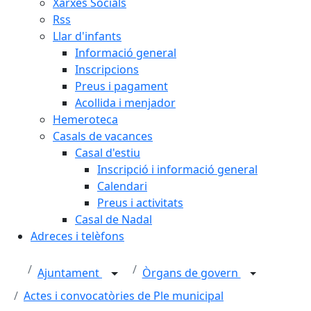
Xarxes Socials
Rss
Llar d'infants
Informació general
Inscripcions
Preus i pagament
Acollida i menjador
Hemeroteca
Casals de vacances
Casal d'estiu
Inscripció i informació general
Calendari
Preus i activitats
Casal de Nadal
Adreces i telèfons
Ajuntament
Òrgans de govern
Actes i convocatòries de Ple municipal