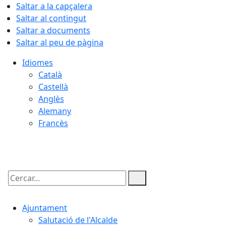
Saltar a la capçalera
Saltar al contingut
Saltar a documents
Saltar al peu de pàgina
Idiomes
Català
Castellà
Anglès
Alemany
Francès
09.08.2026 | 10:46
Cercar:
Ajuntament
Salutació de l'Alcalde