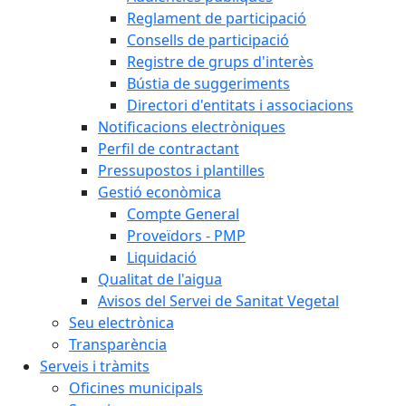
Reglament de participació
Consells de participació
Registre de grups d'interès
Bústia de suggeriments
Directori d'entitats i associacions
Notificacions electròniques
Perfil de contractant
Pressupostos i plantilles
Gestió econòmica
Compte General
Proveïdors - PMP
Liquidació
Qualitat de l'aigua
Avisos del Servei de Sanitat Vegetal
Seu electrònica
Transparència
Serveis i tràmits
Oficines municipals