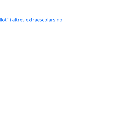
llot" i altres extraescolars no