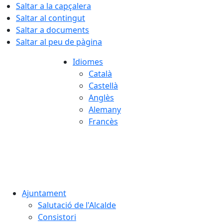
Saltar a la capçalera
Saltar al contingut
Saltar a documents
Saltar al peu de pàgina
Idiomes
Català
Castellà
Anglès
Alemany
Francès
07.08.2026 | 14:53
Ajuntament
Salutació de l'Alcalde
Consistori