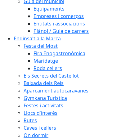
Guia del municipi
Equipaments
Empreses i comerços
Entitats i associacions
Plànol / Guia de carrers
Endinsa't a la Marca
Festa del Most
Fira Enogastronòmica
Maridatge
Roda cellers
Els Secrets del Castellot
Baixada dels Reis
Aparcament autocaravanes
Gymkana Turística
Festes i activitats
Llocs d'interès
Rutes
Caves i cellers
On dormir