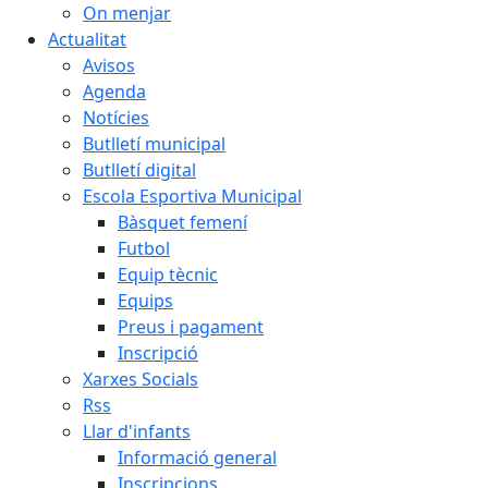
On menjar
Actualitat
Avisos
Agenda
Notícies
Butlletí municipal
Butlletí digital
Escola Esportiva Municipal
Bàsquet femení
Futbol
Equip tècnic
Equips
Preus i pagament
Inscripció
Xarxes Socials
Rss
Llar d'infants
Informació general
Inscripcions