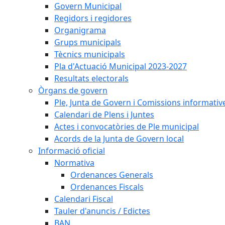
Govern Municipal
Regidors i regidores
Organigrama
Grups municipals
Tècnics municipals
Pla d'Actuació Municipal 2023-2027
Resultats electorals
Òrgans de govern
Ple, Junta de Govern i Comissions informativ
Calendari de Plens i Juntes
Actes i convocatòries de Ple municipal
Acords de la Junta de Govern local
Informació oficial
Normativa
Ordenances Generals
Ordenances Fiscals
Calendari Fiscal
Tauler d'anuncis / Edictes
BAN