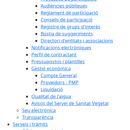
Audiències públiques
Reglament de participació
Consells de participació
Registre de grups d'interès
Bústia de suggeriments
Directori d'entitats i associacions
Notificacions electròniques
Perfil de contractant
Pressupostos i plantilles
Gestió econòmica
Compte General
Proveïdors - PMP
Liquidació
Qualitat de l'aigua
Avisos del Servei de Sanitat Vegetal
Seu electrònica
Transparència
Serveis i tràmits