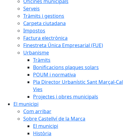
Oficines municipals
Serveis
Tràmits i gestions
Carpeta ciutadana
Impostos
Factura electrònica
Finestreta Única Empresarial (FUE)
Urbanisme
Tràmits
Bonificacions plaques solars
POUM i normativa
Pla Director Urbanístic Sant Marçal-Cal
Vies
Projectes i obres municipals
El municipi
Com arribar
Sobre Castellví de la Marca
El municipi
Història