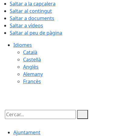
Saltar a la capçalera
Saltar al contingut
Saltar a documents
Saltar a vídeos
Saltar al peu de pàgina
Idiomes
Català
Castellà
Anglès
Alemany
Francès
09.08.2026 | 08:35
Cercar:
Ajuntament