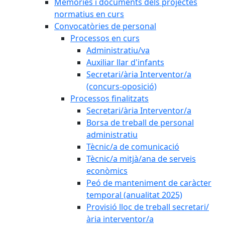
Memòries i documents dels projectes
normatius en curs
Convocatòries de personal
Processos en curs
Administratiu/va
Auxiliar llar d'infants
Secretari/ària Interventor/a
(concurs-oposició)
Processos finalitzats
Secretari/ària Interventor/a
Borsa de treball de personal
administratiu
Tècnic/a de comunicació
Tècnic/a mitjà/ana de serveis
econòmics
Peó de manteniment de caràcter
temporal (anualitat 2025)
Provisió lloc de treball secretari/
ària interventor/a