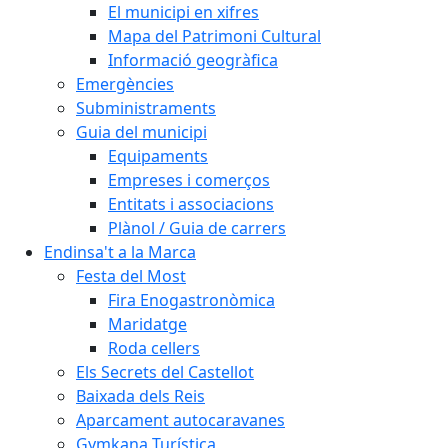
El municipi en xifres
Mapa del Patrimoni Cultural
Informació geogràfica
Emergències
Subministraments
Guia del municipi
Equipaments
Empreses i comerços
Entitats i associacions
Plànol / Guia de carrers
Endinsa't a la Marca
Festa del Most
Fira Enogastronòmica
Maridatge
Roda cellers
Els Secrets del Castellot
Baixada dels Reis
Aparcament autocaravanes
Gymkana Turística