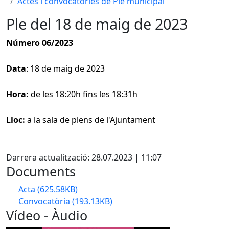
Actes i convocatòries de Ple municipal
Ple del 18 de maig de 2023
Número 06/2023
Data
: 18 de maig de 2023
Hora:
de les 18:20h fins les 18:31h
Lloc:
a la sala de plens de l'Ajuntament
Facebook
X
Darrera actualització: 28.07.2023 | 11:07
Documents
Acta
(625.58KB)
Convocatòria
(193.13KB)
Vídeo - Àudio