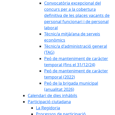
Convocatòria excepcional del
concurs per a la cobertura
definitiva de les places vacants de
personal funcionari i de personal
laboral
Tècnic/a mitjà/ana de serveis
econòmics
Tècnic/a d'administració general
(TAG)
Peó de manteniment de caràcter
temporal (fins el 31/12/24)
Peó de manteniment de caràcter
temporal (2022)
Peó de la brigada municipal
(anualitat 2026)
Calendari de dies inhàbils
Participació ciutadana
La Regidoria
Processos de participació