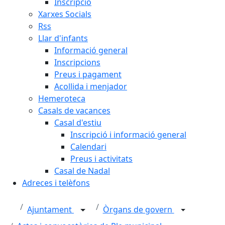
Inscripció
Xarxes Socials
Rss
Llar d'infants
Informació general
Inscripcions
Preus i pagament
Acollida i menjador
Hemeroteca
Casals de vacances
Casal d'estiu
Inscripció i informació general
Calendari
Preus i activitats
Casal de Nadal
Adreces i telèfons
Ajuntament
Òrgans de govern