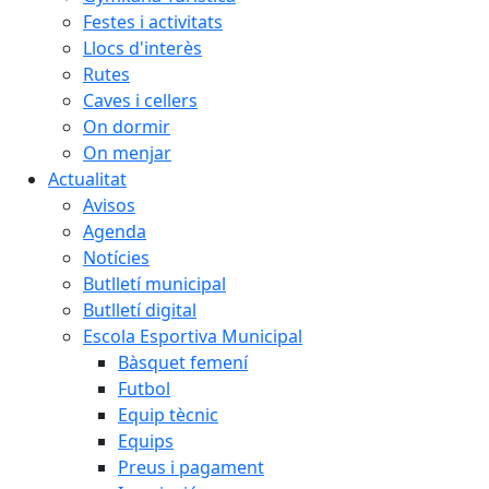
Festes i activitats
Llocs d'interès
Rutes
Caves i cellers
On dormir
On menjar
Actualitat
Avisos
Agenda
Notícies
Butlletí municipal
Butlletí digital
Escola Esportiva Municipal
Bàsquet femení
Futbol
Equip tècnic
Equips
Preus i pagament