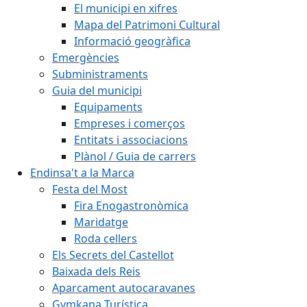
El municipi en xifres
Mapa del Patrimoni Cultural
Informació geogràfica
Emergències
Subministraments
Guia del municipi
Equipaments
Empreses i comerços
Entitats i associacions
Plànol / Guia de carrers
Endinsa't a la Marca
Festa del Most
Fira Enogastronòmica
Maridatge
Roda cellers
Els Secrets del Castellot
Baixada dels Reis
Aparcament autocaravanes
Gymkana Turística