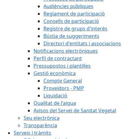
Audiències públiques
Reglament de participació
Consells de participació
Registre de grups d'interès
Bústia de suggeriments
Directori d'entitats i associacions
Notificacions electròniques
Perfil de contractant
Pressupostos i plantilles
Gestió econòmica
Compte General
Proveïdors - PMP
Liquidació
Qualitat de l'aigua
Avisos del Servei de Sanitat Vegetal
Seu electrònica
Transparència
Serveis i tràmits