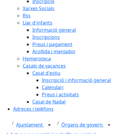
Inscripció
Xarxes Socials
Rss
Llar d'infants
Informació general
Inscripcions
Preus i pagament
Acollida i menjador
Hemeroteca
Casals de vacances
Casal d'estiu
Inscripció i informació general
Calendari
Preus i activitats
Casal de Nadal
Adreces i telèfons
Ajuntament
Òrgans de govern