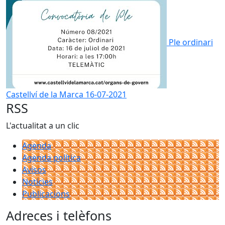
Ple ordinari
Castellví de la Marca 16-07-2021
RSS
L'actualitat a un clic
Agenda
Agenda política
Avisos
Notícies
Publicacions
Adreces i telèfons