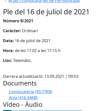
Actes i convocatòries de Ple municipal
Ple del 16 de juliol de 2021
Número 8/2021
Caràcter:
Ordinari
Data:
16 de juliol de 2021
Hora:
de les 17.02 a les 17.15 h
Lloc:
Telemàtic.
Facebook
X
Darrera actualització: 13.09.2021 | 09:53
Documents
Convocatòria
(93.77KB)
Acta
(416.34KB)
Vídeo - Àudio