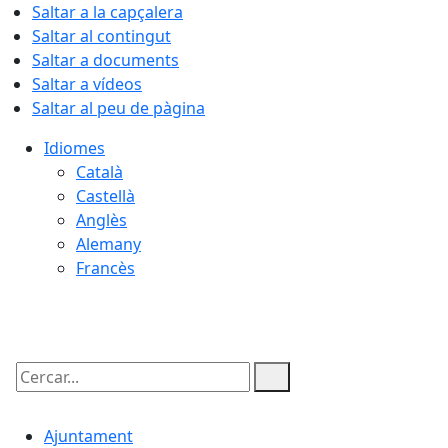
Saltar a la capçalera
Saltar al contingut
Saltar a documents
Saltar a vídeos
Saltar al peu de pàgina
Idiomes
Català
Castellà
Anglès
Alemany
Francès
08.08.2026 | 21:45
Cercar:
Ajuntament