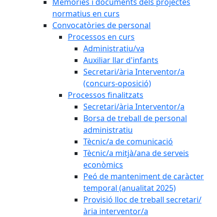
Memòries i documents dels projectes
normatius en curs
Convocatòries de personal
Processos en curs
Administratiu/va
Auxiliar llar d'infants
Secretari/ària Interventor/a
(concurs-oposició)
Processos finalitzats
Secretari/ària Interventor/a
Borsa de treball de personal
administratiu
Tècnic/a de comunicació
Tècnic/a mitjà/ana de serveis
econòmics
Peó de manteniment de caràcter
temporal (anualitat 2025)
Provisió lloc de treball secretari/
ària interventor/a