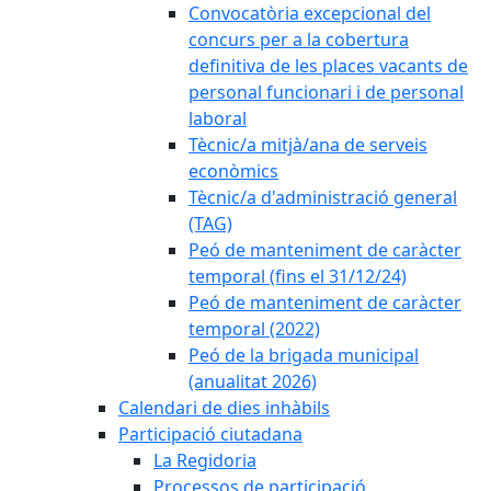
Convocatòria excepcional del
concurs per a la cobertura
definitiva de les places vacants de
personal funcionari i de personal
laboral
Tècnic/a mitjà/ana de serveis
econòmics
Tècnic/a d'administració general
(TAG)
Peó de manteniment de caràcter
temporal (fins el 31/12/24)
Peó de manteniment de caràcter
temporal (2022)
Peó de la brigada municipal
(anualitat 2026)
Calendari de dies inhàbils
Participació ciutadana
La Regidoria
Processos de participació