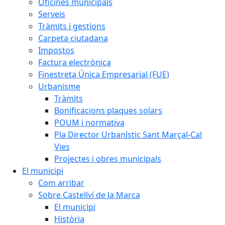
Oficines municipals
Serveis
Tràmits i gestions
Carpeta ciutadana
Impostos
Factura electrònica
Finestreta Única Empresarial (FUE)
Urbanisme
Tràmits
Bonificacions plaques solars
POUM i normativa
Pla Director Urbanístic Sant Marçal-Cal
Vies
Projectes i obres municipals
El municipi
Com arribar
Sobre Castellví de la Marca
El municipi
Història