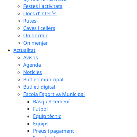
Festes i activitats
Llocs d'interès
Rutes
Caves i cellers
On dormir
On menjar
Actualitat
Avisos
Agenda
Notícies
Butlletí municipal
Butlletí digital
Escola Esportiva Municipal
Bàsquet femení
Futbol
Equip tècnic
Equips
Preus i pagament