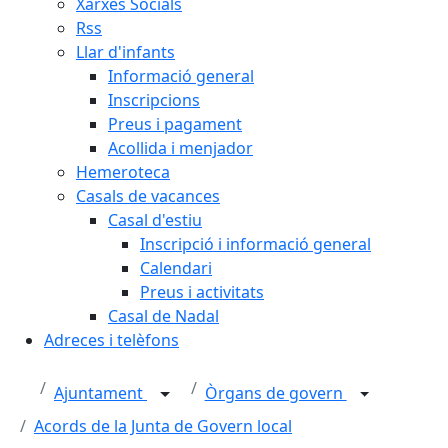
Xarxes Socials
Rss
Llar d'infants
Informació general
Inscripcions
Preus i pagament
Acollida i menjador
Hemeroteca
Casals de vacances
Casal d'estiu
Inscripció i informació general
Calendari
Preus i activitats
Casal de Nadal
Adreces i telèfons
Ajuntament
Òrgans de govern
Acords de la Junta de Govern local