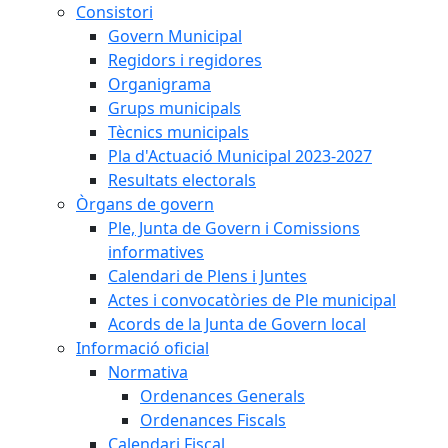
Consistori
Govern Municipal
Regidors i regidores
Organigrama
Grups municipals
Tècnics municipals
Pla d'Actuació Municipal 2023-2027
Resultats electorals
Òrgans de govern
Ple, Junta de Govern i Comissions
informatives
Calendari de Plens i Juntes
Actes i convocatòries de Ple municipal
Acords de la Junta de Govern local
Informació oficial
Normativa
Ordenances Generals
Ordenances Fiscals
Calendari Fiscal