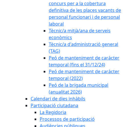
concurs per a la cobertura
definitiva de les places vacants de
personal funcionari i de personal
laboral
Tècnic/a mitjà/ana de serveis
econòmics
Tècnic/a d'administració general
(TAG)
Peó de manteniment de caràcter
temporal (fins el 31/12/24)
Peó de manteniment de caràcter
temporal (2022)
Peó de la brigada municipal
(anualitat 2026)
Calendari de dies inhàbils
Participació ciutadana
La Regidoria
Processos de participació
Audiències públiques