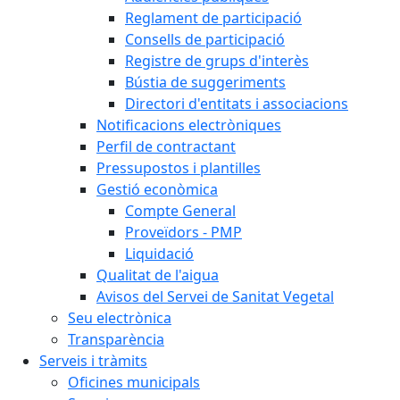
Reglament de participació
Consells de participació
Registre de grups d'interès
Bústia de suggeriments
Directori d'entitats i associacions
Notificacions electròniques
Perfil de contractant
Pressupostos i plantilles
Gestió econòmica
Compte General
Proveïdors - PMP
Liquidació
Qualitat de l'aigua
Avisos del Servei de Sanitat Vegetal
Seu electrònica
Transparència
Serveis i tràmits
Oficines municipals