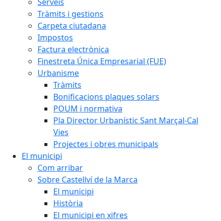
Serveis
Tràmits i gestions
Carpeta ciutadana
Impostos
Factura electrònica
Finestreta Única Empresarial (FUE)
Urbanisme
Tràmits
Bonificacions plaques solars
POUM i normativa
Pla Director Urbanístic Sant Marçal-Cal
Vies
Projectes i obres municipals
El municipi
Com arribar
Sobre Castellví de la Marca
El municipi
Història
El municipi en xifres