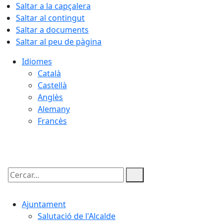
Saltar a la capçalera
Saltar al contingut
Saltar a documents
Saltar al peu de pàgina
Idiomes
Català
Castellà
Anglès
Alemany
Francès
08.08.2026 | 12:02
Cercar:
Ajuntament
Salutació de l'Alcalde