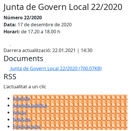
Junta de Govern Local 22/2020
Número 22/2020
Data:
17 de desembre de 2020
Horari:
de 17.20 a 18.00 h
Facebook
X
Darrera actualització: 22.01.2021 | 14:30
Documents
Junta de Govern Local 22/2020
(700.07KB)
RSS
L'actualitat a un clic
Agenda
Agenda política
Avisos
Notícies
Publicacions