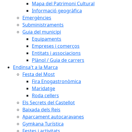
Mapa del Patrimoni Cultural
Informació geogràfica
Emergències
Subministraments
Guia del municipi
Equipaments
Empreses i comerços
Entitats i associacions
Plànol / Guia de carrers
Endinsa't a la Marca
Festa del Most
Fira Enogastronòmica
Maridatge
Roda cellers
Els Secrets del Castellot
Baixada dels Reis
Aparcament autocaravanes
Gymkana Turística
Festes i activitats