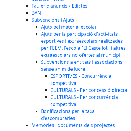
Tauler d'anuncis / Edictes
BAN
Subvencions i Ajuts
Ajuts pel material escolar
Ajuts per la participació d'activitats
esportives i extraescolars realitzades
per l'EEM, l'escola "El Castellot" i altres
extraescolars no ofertes al municipi
Subvencions a entitats i associacions
sense ànim de lucre
ESPORTIVES - Concurrència
competitiva
CULTURALS - Per concessió directa
CULTURALS - Per concurrència
competitiva
Bonificacions per la taxa
d'escombraries
Memòries i documents dels projectes