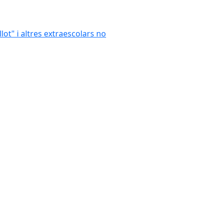
llot" i altres extraescolars no