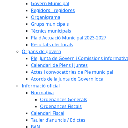
Govern Municipal
Regidors i regidores
Organigrama
Grups municipals
Tècnics municipals
Pla d'Actuació Municipal 2023-2027
Resultats electorals
Òrgans de govern
Ple, Junta de Govern i Comissions informativ
Calendari de Plens i Juntes
Actes i convocatòries de Ple municipal
Acords de la Junta de Govern local
Informació oficial
Normativa
Ordenances Generals
Ordenances Fiscals
Calendari Fiscal
Tauler d'anuncis / Edictes
BAN