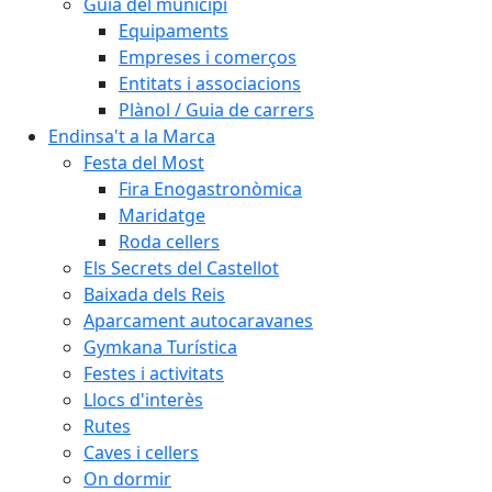
Guia del municipi
Equipaments
Empreses i comerços
Entitats i associacions
Plànol / Guia de carrers
Endinsa't a la Marca
Festa del Most
Fira Enogastronòmica
Maridatge
Roda cellers
Els Secrets del Castellot
Baixada dels Reis
Aparcament autocaravanes
Gymkana Turística
Festes i activitats
Llocs d'interès
Rutes
Caves i cellers
On dormir