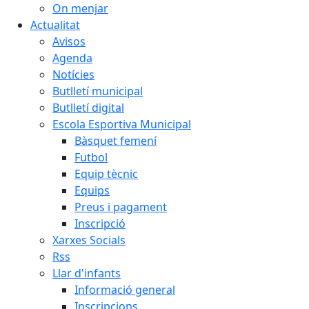
On menjar
Actualitat
Avisos
Agenda
Notícies
Butlletí municipal
Butlletí digital
Escola Esportiva Municipal
Bàsquet femení
Futbol
Equip tècnic
Equips
Preus i pagament
Inscripció
Xarxes Socials
Rss
Llar d'infants
Informació general
Inscripcions