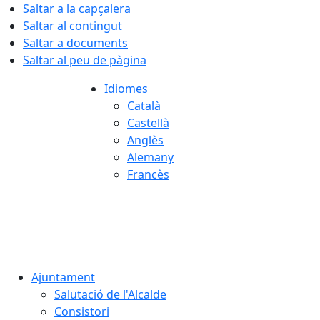
Saltar a la capçalera
Saltar al contingut
Saltar a documents
Saltar al peu de pàgina
Idiomes
Català
Castellà
Anglès
Alemany
Francès
06.08.2026 | 17:50
Ajuntament
Salutació de l'Alcalde
Consistori