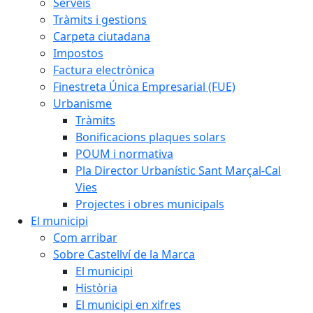
Serveis
Tràmits i gestions
Carpeta ciutadana
Impostos
Factura electrònica
Finestreta Única Empresarial (FUE)
Urbanisme
Tràmits
Bonificacions plaques solars
POUM i normativa
Pla Director Urbanístic Sant Marçal-Cal
Vies
Projectes i obres municipals
El municipi
Com arribar
Sobre Castellví de la Marca
El municipi
Història
El municipi en xifres