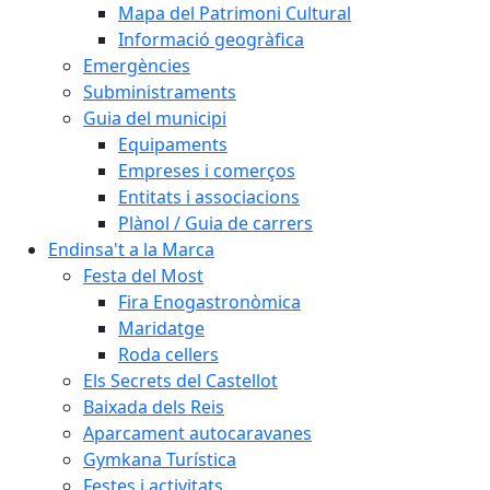
Mapa del Patrimoni Cultural
Informació geogràfica
Emergències
Subministraments
Guia del municipi
Equipaments
Empreses i comerços
Entitats i associacions
Plànol / Guia de carrers
Endinsa't a la Marca
Festa del Most
Fira Enogastronòmica
Maridatge
Roda cellers
Els Secrets del Castellot
Baixada dels Reis
Aparcament autocaravanes
Gymkana Turística
Festes i activitats