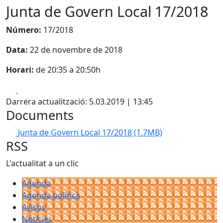
Junta de Govern Local 17/2018
Número:
17/2018
Data:
22 de novembre de 2018
Horari:
de 20:35 a 20:50h
Facebook
X
Darrera actualització: 5.03.2019 | 13:45
Documents
Junta de Govern Local 17/2018
(1.7MB)
RSS
L'actualitat a un clic
Agenda
Agenda política
Avisos
Notícies