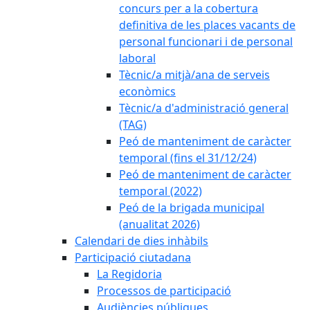
concurs per a la cobertura
definitiva de les places vacants de
personal funcionari i de personal
laboral
Tècnic/a mitjà/ana de serveis
econòmics
Tècnic/a d'administració general
(TAG)
Peó de manteniment de caràcter
temporal (fins el 31/12/24)
Peó de manteniment de caràcter
temporal (2022)
Peó de la brigada municipal
(anualitat 2026)
Calendari de dies inhàbils
Participació ciutadana
La Regidoria
Processos de participació
Audiències públiques