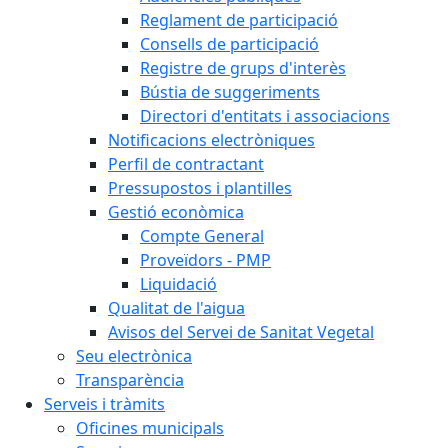
Reglament de participació
Consells de participació
Registre de grups d'interès
Bústia de suggeriments
Directori d'entitats i associacions
Notificacions electròniques
Perfil de contractant
Pressupostos i plantilles
Gestió econòmica
Compte General
Proveïdors - PMP
Liquidació
Qualitat de l'aigua
Avisos del Servei de Sanitat Vegetal
Seu electrònica
Transparència
Serveis i tràmits
Oficines municipals