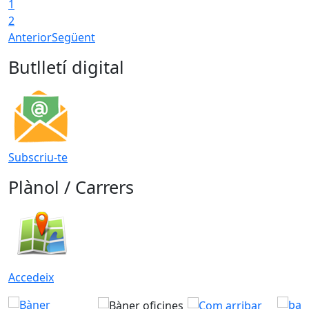
1
2
Anterior
Següent
Butlletí digital
Subscriu-te
Plànol / Carrers
Accedeix