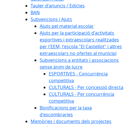
Tauler d'anuncis / Edictes
BAN
Subvencions i Ajuts
Ajuts pel material escolar
Ajuts per la participació d'activitats
esportives i extraescolars realitzades
per l'EEM, l'escola "El Castellot" i altres
extraescolars no ofertes al municipi
Subvencions a entitats i associacions
sense ànim de lucre
ESPORTIVES - Concurrència
competitiva
CULTURALS - Per concessió directa
CULTURALS - Per concurrència
competitiva
Bonificacions per la taxa
d'escombraries
Memòries i documents dels projectes