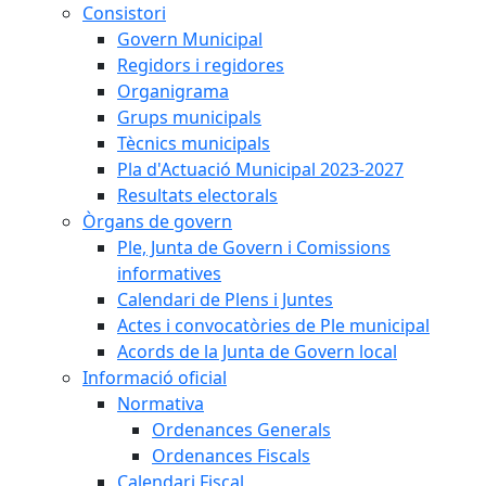
Consistori
Govern Municipal
Regidors i regidores
Organigrama
Grups municipals
Tècnics municipals
Pla d'Actuació Municipal 2023-2027
Resultats electorals
Òrgans de govern
Ple, Junta de Govern i Comissions
informatives
Calendari de Plens i Juntes
Actes i convocatòries de Ple municipal
Acords de la Junta de Govern local
Informació oficial
Normativa
Ordenances Generals
Ordenances Fiscals
Calendari Fiscal