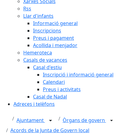
Xarxes Socials
Rss
Llar d'infants
Informació general
Inscripcions
Preus i pagament
Acollida i menjador
Hemeroteca
Casals de vacances
Casal d'estiu
Inscripció i informació general
Calendari
Preus i activitats
Casal de Nadal
Adreces i telèfons
Ajuntament
Òrgans de govern
Acords de la Junta de Govern local