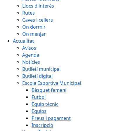
Llocs d'interès
Rutes
Caves i cellers
On dormir
On menjar
Actualitat
Avisos
Agenda
Notícies
Butlletí municipal
Butlletí digital
Escola Esportiva Municipal
Bàsquet femení
Futbol
Equip tècnic
Equips
Preus i pagament
Inscripció