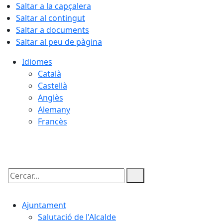
Saltar a la capçalera
Saltar al contingut
Saltar a documents
Saltar al peu de pàgina
Idiomes
Català
Castellà
Anglès
Alemany
Francès
10.08.2026 | 04:36
Cercar:
Ajuntament
Salutació de l'Alcalde