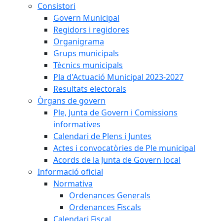
Consistori
Govern Municipal
Regidors i regidores
Organigrama
Grups municipals
Tècnics municipals
Pla d'Actuació Municipal 2023-2027
Resultats electorals
Òrgans de govern
Ple, Junta de Govern i Comissions
informatives
Calendari de Plens i Juntes
Actes i convocatòries de Ple municipal
Acords de la Junta de Govern local
Informació oficial
Normativa
Ordenances Generals
Ordenances Fiscals
Calendari Fiscal