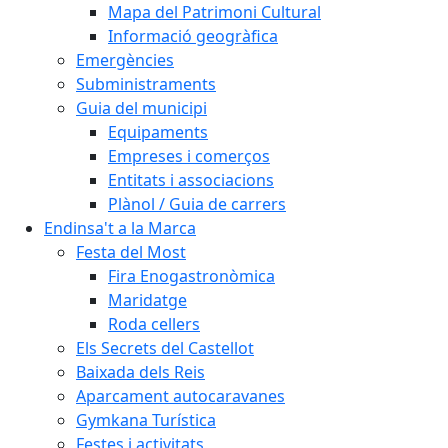
Mapa del Patrimoni Cultural
Informació geogràfica
Emergències
Subministraments
Guia del municipi
Equipaments
Empreses i comerços
Entitats i associacions
Plànol / Guia de carrers
Endinsa't a la Marca
Festa del Most
Fira Enogastronòmica
Maridatge
Roda cellers
Els Secrets del Castellot
Baixada dels Reis
Aparcament autocaravanes
Gymkana Turística
Festes i activitats