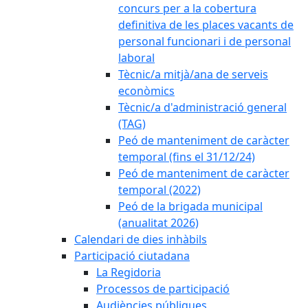
concurs per a la cobertura
definitiva de les places vacants de
personal funcionari i de personal
laboral
Tècnic/a mitjà/ana de serveis
econòmics
Tècnic/a d'administració general
(TAG)
Peó de manteniment de caràcter
temporal (fins el 31/12/24)
Peó de manteniment de caràcter
temporal (2022)
Peó de la brigada municipal
(anualitat 2026)
Calendari de dies inhàbils
Participació ciutadana
La Regidoria
Processos de participació
Audiències públiques