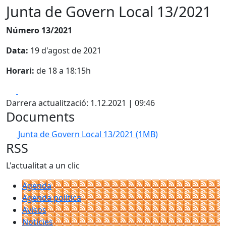
Junta de Govern Local 13/2021
Número 13/2021
Data:
19 d'agost de 2021
Horari:
de 18 a 18:15h
Facebook
X
Darrera actualització: 1.12.2021 | 09:46
Documents
Junta de Govern Local 13/2021
(1MB)
RSS
L'actualitat a un clic
Agenda
Agenda política
Avisos
Notícies