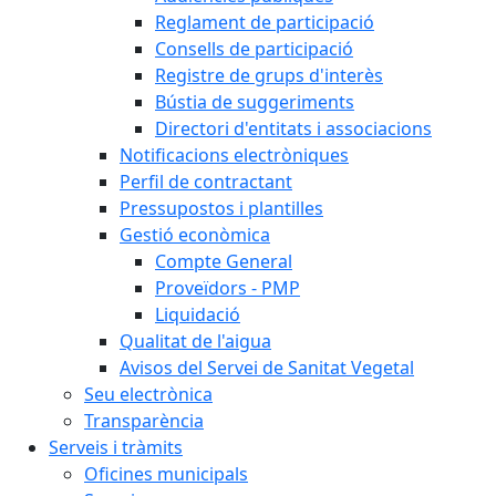
Reglament de participació
Consells de participació
Registre de grups d'interès
Bústia de suggeriments
Directori d'entitats i associacions
Notificacions electròniques
Perfil de contractant
Pressupostos i plantilles
Gestió econòmica
Compte General
Proveïdors - PMP
Liquidació
Qualitat de l'aigua
Avisos del Servei de Sanitat Vegetal
Seu electrònica
Transparència
Serveis i tràmits
Oficines municipals