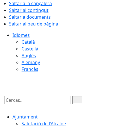
Saltar a la capçalera
Saltar al contingut
Saltar a documents
Saltar al peu de pàgina
Idiomes
Català
Castellà
Anglès
Alemany
Francès
07.08.2026 | 12:51
Cercar:
Ajuntament
Salutació de l'Alcalde