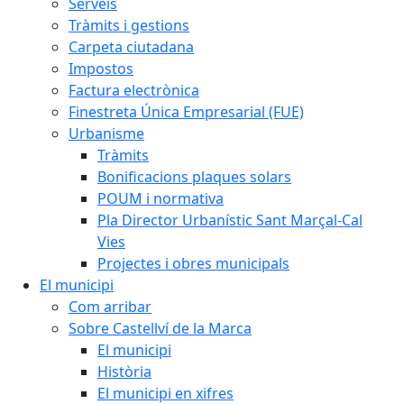
Serveis
Tràmits i gestions
Carpeta ciutadana
Impostos
Factura electrònica
Finestreta Única Empresarial (FUE)
Urbanisme
Tràmits
Bonificacions plaques solars
POUM i normativa
Pla Director Urbanístic Sant Marçal-Cal
Vies
Projectes i obres municipals
El municipi
Com arribar
Sobre Castellví de la Marca
El municipi
Història
El municipi en xifres