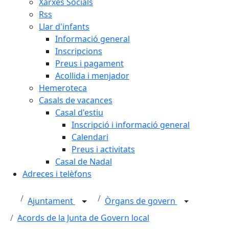
Xarxes Socials
Rss
Llar d'infants
Informació general
Inscripcions
Preus i pagament
Acollida i menjador
Hemeroteca
Casals de vacances
Casal d'estiu
Inscripció i informació general
Calendari
Preus i activitats
Casal de Nadal
Adreces i telèfons
Ajuntament
Òrgans de govern
Acords de la Junta de Govern local