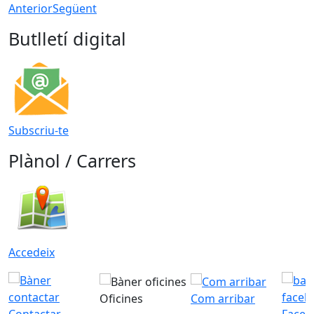
Anterior
Següent
Butlletí digital
Subscriu-te
Plànol / Carrers
Accedeix
Oficines
Com arribar