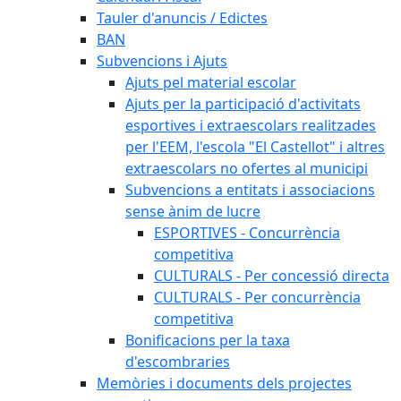
Tauler d'anuncis / Edictes
BAN
Subvencions i Ajuts
Ajuts pel material escolar
Ajuts per la participació d'activitats
esportives i extraescolars realitzades
per l'EEM, l'escola "El Castellot" i altres
extraescolars no ofertes al municipi
Subvencions a entitats i associacions
sense ànim de lucre
ESPORTIVES - Concurrència
competitiva
CULTURALS - Per concessió directa
CULTURALS - Per concurrència
competitiva
Bonificacions per la taxa
d'escombraries
Memòries i documents dels projectes