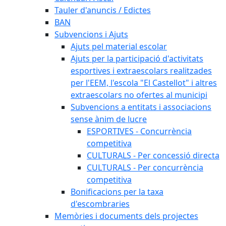
Tauler d'anuncis / Edictes
BAN
Subvencions i Ajuts
Ajuts pel material escolar
Ajuts per la participació d'activitats
esportives i extraescolars realitzades
per l'EEM, l'escola "El Castellot" i altres
extraescolars no ofertes al municipi
Subvencions a entitats i associacions
sense ànim de lucre
ESPORTIVES - Concurrència
competitiva
CULTURALS - Per concessió directa
CULTURALS - Per concurrència
competitiva
Bonificacions per la taxa
d'escombraries
Memòries i documents dels projectes