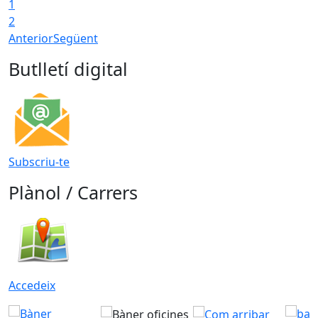
1
2
Anterior
Següent
Butlletí digital
Subscriu-te
Plànol / Carrers
Accedeix