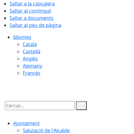
Saltar a la capçalera
Saltar al contingut
Saltar a documents
Saltar al peu de pàgina
Idiomes
Català
Castellà
Anglès
Alemany
Francès
05.08.2026 | 22:50
Cercar:
Ajuntament
Salutació de l'Alcalde