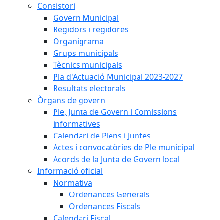
Consistori
Govern Municipal
Regidors i regidores
Organigrama
Grups municipals
Tècnics municipals
Pla d'Actuació Municipal 2023-2027
Resultats electorals
Òrgans de govern
Ple, Junta de Govern i Comissions
informatives
Calendari de Plens i Juntes
Actes i convocatòries de Ple municipal
Acords de la Junta de Govern local
Informació oficial
Normativa
Ordenances Generals
Ordenances Fiscals
Calendari Fiscal