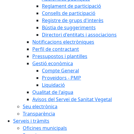
Reglament de participació
Consells de participació
Registre de grups d'interès
Bústia de suggeriments
Directori d'entitats i associacions
Notificacions electròniques
Perfil de contractant
Pressupostos i plantilles
Gestió econòmica
Compte General
Proveïdors - PMP
Liquidació
Qualitat de l'aigua
Avisos del Servei de Sanitat Vegetal
Seu electrònica
Transparència
Serveis i tràmits
Oficines municipals