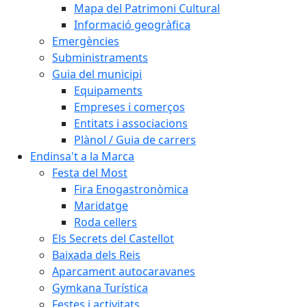
Mapa del Patrimoni Cultural
Informació geogràfica
Emergències
Subministraments
Guia del municipi
Equipaments
Empreses i comerços
Entitats i associacions
Plànol / Guia de carrers
Endinsa't a la Marca
Festa del Most
Fira Enogastronòmica
Maridatge
Roda cellers
Els Secrets del Castellot
Baixada dels Reis
Aparcament autocaravanes
Gymkana Turística
Festes i activitats