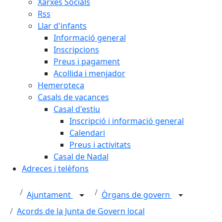
Xarxes Socials
Rss
Llar d'infants
Informació general
Inscripcions
Preus i pagament
Acollida i menjador
Hemeroteca
Casals de vacances
Casal d'estiu
Inscripció i informació general
Calendari
Preus i activitats
Casal de Nadal
Adreces i telèfons
Ajuntament
Òrgans de govern
Acords de la Junta de Govern local