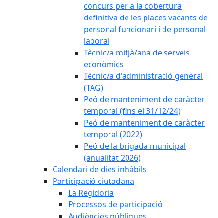
concurs per a la cobertura
definitiva de les places vacants de
personal funcionari i de personal
laboral
Tècnic/a mitjà/ana de serveis
econòmics
Tècnic/a d'administració general
(TAG)
Peó de manteniment de caràcter
temporal (fins el 31/12/24)
Peó de manteniment de caràcter
temporal (2022)
Peó de la brigada municipal
(anualitat 2026)
Calendari de dies inhàbils
Participació ciutadana
La Regidoria
Processos de participació
Audiències públiques