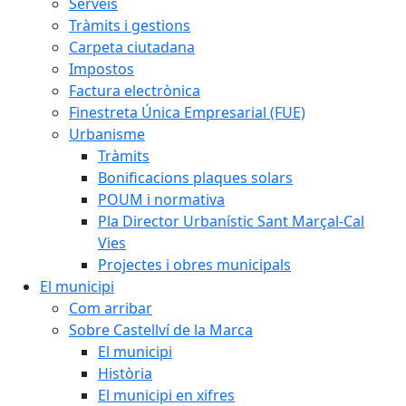
Serveis
Tràmits i gestions
Carpeta ciutadana
Impostos
Factura electrònica
Finestreta Única Empresarial (FUE)
Urbanisme
Tràmits
Bonificacions plaques solars
POUM i normativa
Pla Director Urbanístic Sant Marçal-Cal
Vies
Projectes i obres municipals
El municipi
Com arribar
Sobre Castellví de la Marca
El municipi
Història
El municipi en xifres