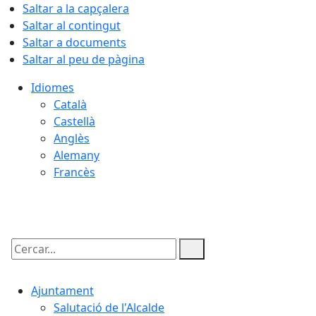
Saltar a la capçalera
Saltar al contingut
Saltar a documents
Saltar al peu de pàgina
Idiomes
Català
Castellà
Anglès
Alemany
Francès
06.08.2026 | 11:34
Cercar:
Ajuntament
Salutació de l'Alcalde