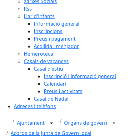
Xarxes Socials
Rss
Llar d'infants
Informació general
Inscripcions
Preus i pagament
Acollida i menjador
Hemeroteca
Casals de vacances
Casal d'estiu
Inscripció i informació general
Calendari
Preus i activitats
Casal de Nadal
Adreces i telèfons
Ajuntament
Òrgans de govern
Acords de la Junta de Govern local