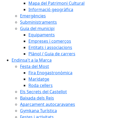
Mapa del Patrimoni Cultural
Informació geogràfica
Emergències
Subministraments
Guia del municipi
Equipaments
Empreses i comerços
Entitats i associacions
Plànol / Guia de carrers
Endinsa't a la Marca
Festa del Most
Fira Enogastronòmica
Maridatge
Roda cellers
Els Secrets del Castellot
Baixada dels Reis
Aparcament autocaravanes
Gymkana Turística
Festes i activitats