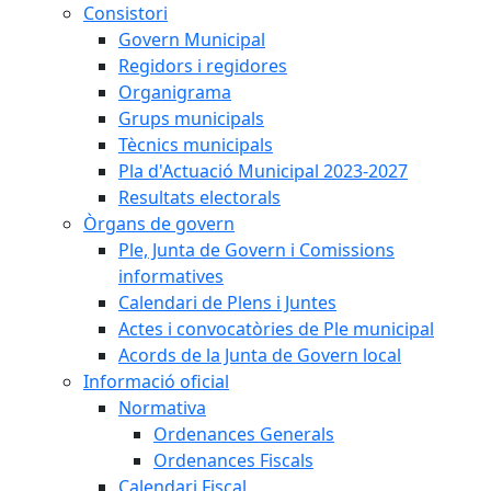
Consistori
Govern Municipal
Regidors i regidores
Organigrama
Grups municipals
Tècnics municipals
Pla d'Actuació Municipal 2023-2027
Resultats electorals
Òrgans de govern
Ple, Junta de Govern i Comissions
informatives
Calendari de Plens i Juntes
Actes i convocatòries de Ple municipal
Acords de la Junta de Govern local
Informació oficial
Normativa
Ordenances Generals
Ordenances Fiscals
Calendari Fiscal