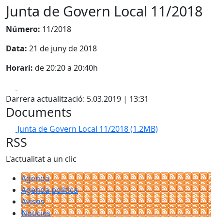
Junta de Govern Local 11/2018
Número:
11/2018
Data:
21 de juny de 2018
Horari:
de 20:20 a 20:40h
Facebook
X
Darrera actualització: 5.03.2019 | 13:31
Documents
Junta de Govern Local 11/2018
(1.2MB)
RSS
L'actualitat a un clic
Agenda
Agenda política
Avisos
Notícies