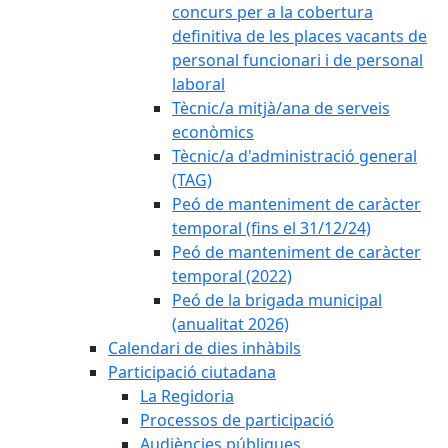
concurs per a la cobertura
definitiva de les places vacants de
personal funcionari i de personal
laboral
Tècnic/a mitjà/ana de serveis
econòmics
Tècnic/a d'administració general
(TAG)
Peó de manteniment de caràcter
temporal (fins el 31/12/24)
Peó de manteniment de caràcter
temporal (2022)
Peó de la brigada municipal
(anualitat 2026)
Calendari de dies inhàbils
Participació ciutadana
La Regidoria
Processos de participació
Audiències públiques