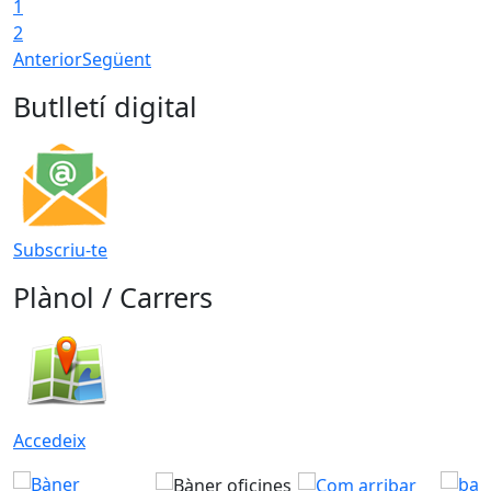
1
2
Anterior
Següent
Butlletí digital
Subscriu-te
Plànol / Carrers
Accedeix