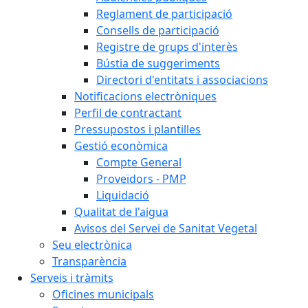
Reglament de participació
Consells de participació
Registre de grups d'interès
Bústia de suggeriments
Directori d'entitats i associacions
Notificacions electròniques
Perfil de contractant
Pressupostos i plantilles
Gestió econòmica
Compte General
Proveïdors - PMP
Liquidació
Qualitat de l'aigua
Avisos del Servei de Sanitat Vegetal
Seu electrònica
Transparència
Serveis i tràmits
Oficines municipals