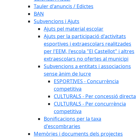
Tauler d'anuncis / Edictes
BAN
Subvencions i Ajuts
Ajuts pel material escolar
Ajuts per la participació d'activitats
esportives i extraescolars realitzades
per l'EEM, l'escola "El Castellot" i altres
extraescolars no ofertes al municipi
Subvencions a entitats i associacions
sense ànim de lucre
ESPORTIVES - Concurrència
competitiva
CULTURALS - Per concessió directa
CULTURALS - Per concurrència
competitiva
Bonificacions per la taxa
d'escombraries
Memòries i documents dels projectes