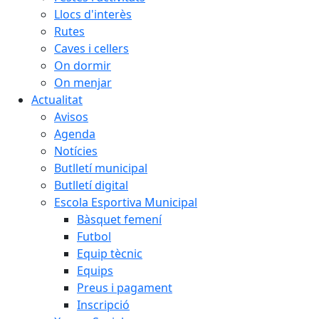
Llocs d'interès
Rutes
Caves i cellers
On dormir
On menjar
Actualitat
Avisos
Agenda
Notícies
Butlletí municipal
Butlletí digital
Escola Esportiva Municipal
Bàsquet femení
Futbol
Equip tècnic
Equips
Preus i pagament
Inscripció