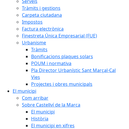
Serveis
Tràmits i gestions
Carpeta ciutadana
Impostos
Factura electrònica
Finestreta Única Empresarial (FUE)
Urbanisme
Tràmits
Bonificacions plaques solars
POUM i normativa
Pla Director Urbanístic Sant Marçal-Cal
Vies
Projectes i obres municipals
El municipi
Com arribar
Sobre Castellví de la Marca
El municipi
Història
El municipi en xifres