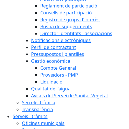
Reglament de participació
Consells de participació
Registre de grups d'interès
Bústia de suggeriments
Directori d'entitats i associacions
Notificacions electròniques
Perfil de contractant
Pressupostos i plantilles
Gestió econòmica
Compte General
Proveïdors - PMP
Liquidació
Qualitat de l'aigua
Avisos del Servei de Sanitat Vegetal
Seu electrònica
Transparència
Serveis i tràmits
Oficines municipals