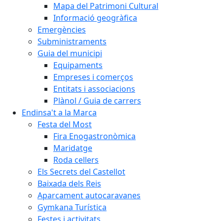
Mapa del Patrimoni Cultural
Informació geogràfica
Emergències
Subministraments
Guia del municipi
Equipaments
Empreses i comerços
Entitats i associacions
Plànol / Guia de carrers
Endinsa't a la Marca
Festa del Most
Fira Enogastronòmica
Maridatge
Roda cellers
Els Secrets del Castellot
Baixada dels Reis
Aparcament autocaravanes
Gymkana Turística
Festes i activitats