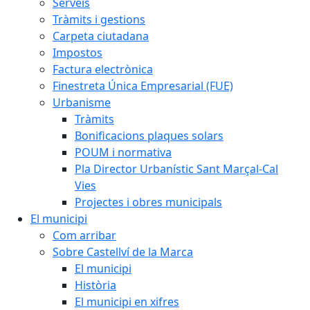
Serveis
Tràmits i gestions
Carpeta ciutadana
Impostos
Factura electrònica
Finestreta Única Empresarial (FUE)
Urbanisme
Tràmits
Bonificacions plaques solars
POUM i normativa
Pla Director Urbanístic Sant Marçal-Cal
Vies
Projectes i obres municipals
El municipi
Com arribar
Sobre Castellví de la Marca
El municipi
Història
El municipi en xifres