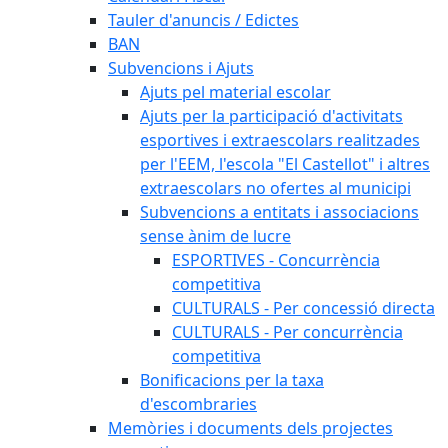
Tauler d'anuncis / Edictes
BAN
Subvencions i Ajuts
Ajuts pel material escolar
Ajuts per la participació d'activitats
esportives i extraescolars realitzades
per l'EEM, l'escola "El Castellot" i altres
extraescolars no ofertes al municipi
Subvencions a entitats i associacions
sense ànim de lucre
ESPORTIVES - Concurrència
competitiva
CULTURALS - Per concessió directa
CULTURALS - Per concurrència
competitiva
Bonificacions per la taxa
d'escombraries
Memòries i documents dels projectes