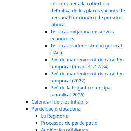
concurs per a la cobertura
definitiva de les places vacants de
personal funcionari i de personal
laboral
Tècnic/a mitjà/ana de serveis
econòmics
Tècnic/a d'administració general
(TAG)
Peó de manteniment de caràcter
temporal (fins el 31/12/24)
Peó de manteniment de caràcter
temporal (2022)
Peó de la brigada municipal
(anualitat 2026)
Calendari de dies inhàbils
Participació ciutadana
La Regidoria
Processos de participació
Audiències públiques