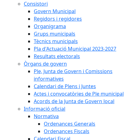
Consistori
Govern Municipal
Regidors i regidores
Organigrama
Grups municipals
Tècnics municipals
Pla d'Actuació Municipal 2023-2027
Resultats electorals
Òrgans de govern
Ple, Junta de Govern i Comissions
informatives
Calendari de Plens i Juntes
Actes i convocatòries de Ple municipal
Acords de la Junta de Govern local
Informació oficial
Normativa
Ordenances Generals
Ordenances Fiscals
Calendari Fiscal