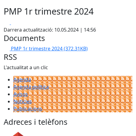
PMP 1r trimestre 2024
Facebook
X
Darrera actualització: 10.05.2024 | 14:56
Documents
PMP 1r trimestre 2024
(372.31KB)
RSS
L'actualitat a un clic
Agenda
Agenda política
Avisos
Notícies
Publicacions
Adreces i telèfons