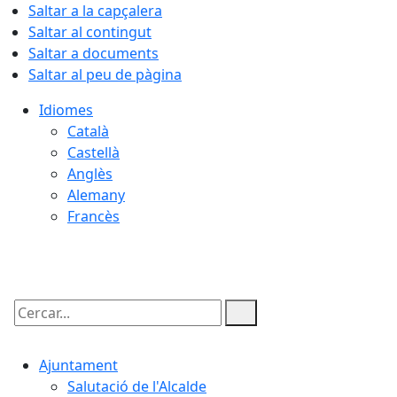
Saltar a la capçalera
Saltar al contingut
Saltar a documents
Saltar al peu de pàgina
Idiomes
Català
Castellà
Anglès
Alemany
Francès
09.08.2026 | 09:43
Cercar:
Ajuntament
Salutació de l'Alcalde