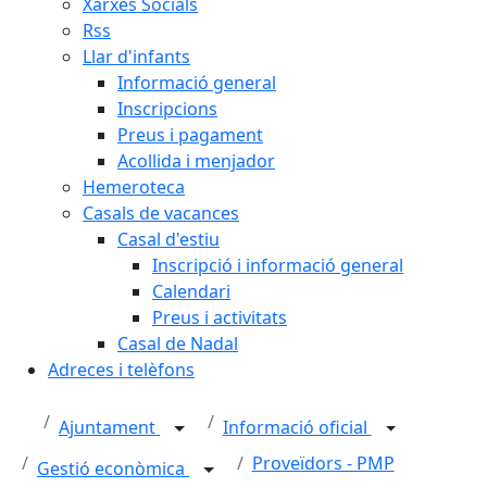
Xarxes Socials
Rss
Llar d'infants
Informació general
Inscripcions
Preus i pagament
Acollida i menjador
Hemeroteca
Casals de vacances
Casal d'estiu
Inscripció i informació general
Calendari
Preus i activitats
Casal de Nadal
Adreces i telèfons
Ajuntament
Informació oficial
Proveïdors - PMP
Gestió econòmica