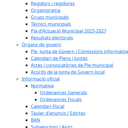
Regidors i regidores
Organigrama
Grups municipals
Tècnics municipals
Pla d'Actuació Municipal 2023-2027
Resultats electorals
Òrgans de govern
Ple, Junta de Govern i Comissions informativ
Calendari de Plens i Juntes
Actes i convocatòries de Ple municipal
Acords de la Junta de Govern local
Informació oficial
Normativa
Ordenances Generals
Ordenances Fiscals
Calendari Fiscal
Tauler d'anuncis / Edictes
BAN
Subvencions i Ajuts