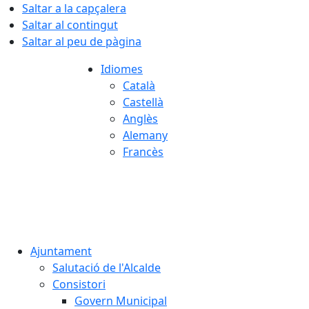
Saltar a la capçalera
Saltar al contingut
Saltar al peu de pàgina
Idiomes
Català
Castellà
Anglès
Alemany
Francès
08.08.2026 | 09:25
Ajuntament
Salutació de l'Alcalde
Consistori
Govern Municipal