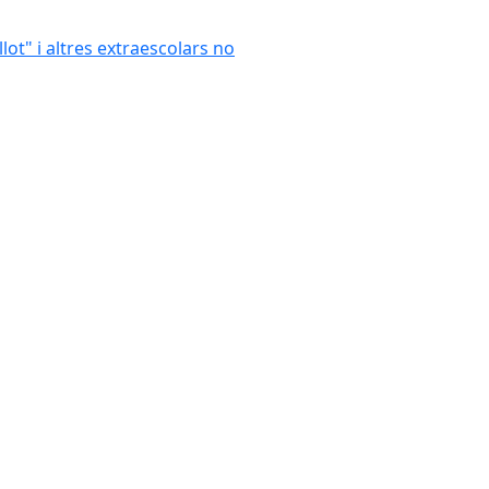
llot" i altres extraescolars no