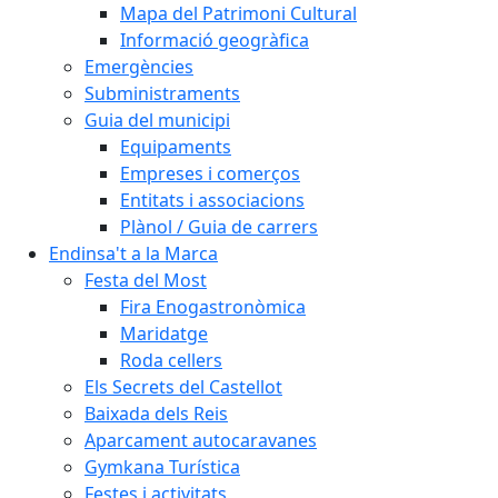
Mapa del Patrimoni Cultural
Informació geogràfica
Emergències
Subministraments
Guia del municipi
Equipaments
Empreses i comerços
Entitats i associacions
Plànol / Guia de carrers
Endinsa't a la Marca
Festa del Most
Fira Enogastronòmica
Maridatge
Roda cellers
Els Secrets del Castellot
Baixada dels Reis
Aparcament autocaravanes
Gymkana Turística
Festes i activitats