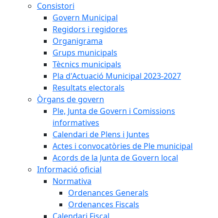
Consistori
Govern Municipal
Regidors i regidores
Organigrama
Grups municipals
Tècnics municipals
Pla d'Actuació Municipal 2023-2027
Resultats electorals
Òrgans de govern
Ple, Junta de Govern i Comissions
informatives
Calendari de Plens i Juntes
Actes i convocatòries de Ple municipal
Acords de la Junta de Govern local
Informació oficial
Normativa
Ordenances Generals
Ordenances Fiscals
Calendari Fiscal