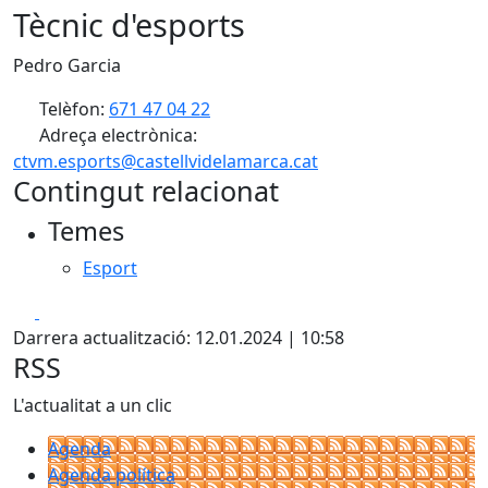
Tècnic d'esports
Pedro Garcia
Telèfon:
671 47 04 22
Adreça electrònica:
ctvm.esports@castellvidelamarca.cat
Contingut relacionat
Temes
Esport
Facebook
X
Darrera actualització: 12.01.2024 | 10:58
RSS
L'actualitat a un clic
Agenda
Agenda política