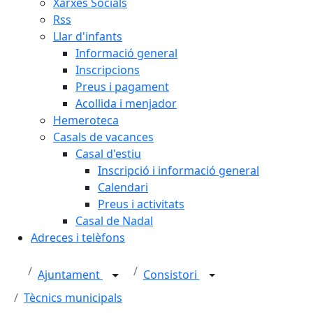
Xarxes Socials
Rss
Llar d'infants
Informació general
Inscripcions
Preus i pagament
Acollida i menjador
Hemeroteca
Casals de vacances
Casal d'estiu
Inscripció i informació general
Calendari
Preus i activitats
Casal de Nadal
Adreces i telèfons
Ajuntament
Consistori
Tècnics municipals