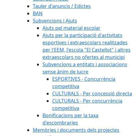
Tauler d'anuncis / Edictes
BAN
Subvencions i Ajuts
Ajuts pel material escolar
Ajuts per la participació d'activitats
esportives i extraescolars realitzades
per l'EEM, l'escola "El Castellot" i altres
extraescolars no ofertes al municipi
Subvencions a entitats i associacions
sense ànim de lucre
ESPORTIVES - Concurrència
competitiva
CULTURALS - Per concessió directa
CULTURALS - Per concurrència
competitiva
Bonificacions per la taxa
d'escombraries
Memòries i documents dels projectes