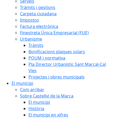
Serveis
Tràmits i gestions
Carpeta ciutadana
Impostos
Factura electrònica
Finestreta Única Empresarial (FUE)
Urbanisme
Tràmits
Bonificacions plaques solars
POUM i normativa
Pla Director Urbanístic Sant Marçal-Cal
Vies
Projectes i obres municipals
El municipi
Com arribar
Sobre Castellví de la Marca
El municipi
Història
El municipi en xifres