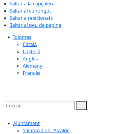
Saltar a la capçalera
Saltar al contingut
Saltar a relacionats
Saltar al peu de pàgina
Idiomes
Català
Castellà
Anglès
Alemany
Francès
06.08.2026 | 08:49
Cercar:
Ajuntament
Salutació de l'Alcalde