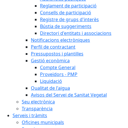
Reglament de participació
Consells de participació
Registre de grups d'interès
Bústia de suggeriments
Directori d'entitats i associacions
Notificacions electròniques
Perfil de contractant
Pressupostos i plantilles
Gestió econòmica
Compte General
Proveïdors - PMP
Liquidació
Qualitat de l'aigua
Avisos del Servei de Sanitat Vegetal
Seu electrònica
Transparència
Serveis i tràmits
Oficines municipals