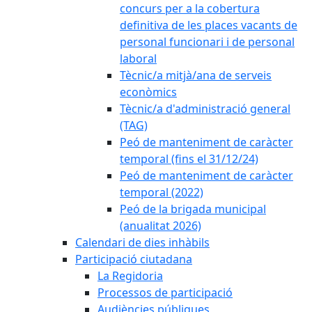
concurs per a la cobertura
definitiva de les places vacants de
personal funcionari i de personal
laboral
Tècnic/a mitjà/ana de serveis
econòmics
Tècnic/a d'administració general
(TAG)
Peó de manteniment de caràcter
temporal (fins el 31/12/24)
Peó de manteniment de caràcter
temporal (2022)
Peó de la brigada municipal
(anualitat 2026)
Calendari de dies inhàbils
Participació ciutadana
La Regidoria
Processos de participació
Audiències públiques