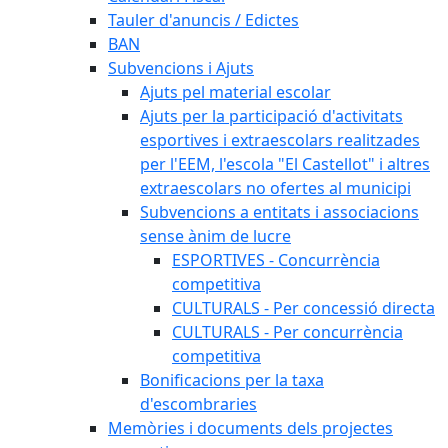
Tauler d'anuncis / Edictes
BAN
Subvencions i Ajuts
Ajuts pel material escolar
Ajuts per la participació d'activitats
esportives i extraescolars realitzades
per l'EEM, l'escola "El Castellot" i altres
extraescolars no ofertes al municipi
Subvencions a entitats i associacions
sense ànim de lucre
ESPORTIVES - Concurrència
competitiva
CULTURALS - Per concessió directa
CULTURALS - Per concurrència
competitiva
Bonificacions per la taxa
d'escombraries
Memòries i documents dels projectes