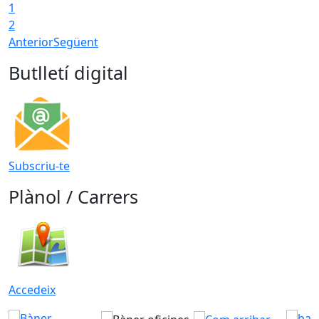
1
2
Anterior
Següent
Butlletí digital
Subscriu-te
Plànol / Carrers
Accedeix