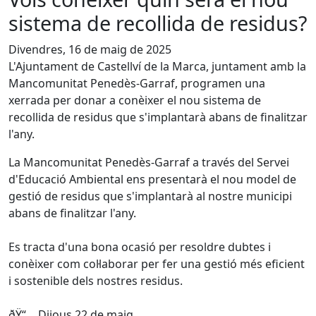
sistema de recollida de residus?
Divendres, 16 de maig de 2025
L'Ajuntament de Castellví de la Marca, juntament amb la
Mancomunitat Penedès-Garraf, programen una
xerrada per donar a conèixer el nou sistema de
recollida de residus que s'implantarà abans de finalitzar
l'any.
La Mancomunitat Penedès-Garraf a través del Servei
d'Educació Ambiental ens presentarà el nou model de
gestió de residus que s'implantarà al nostre municipi
abans de finalitzar l'any.
Es tracta d'una bona ocasió per resoldre dubtes i
conèixer com col·laborar per fer una gestió més eficient
i sostenible dels nostres residus.
ðŸ“… Dijous 22 de maig