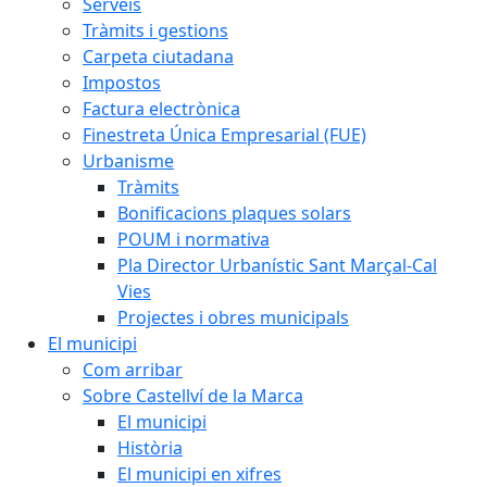
Serveis
Tràmits i gestions
Carpeta ciutadana
Impostos
Factura electrònica
Finestreta Única Empresarial (FUE)
Urbanisme
Tràmits
Bonificacions plaques solars
POUM i normativa
Pla Director Urbanístic Sant Marçal-Cal
Vies
Projectes i obres municipals
El municipi
Com arribar
Sobre Castellví de la Marca
El municipi
Història
El municipi en xifres