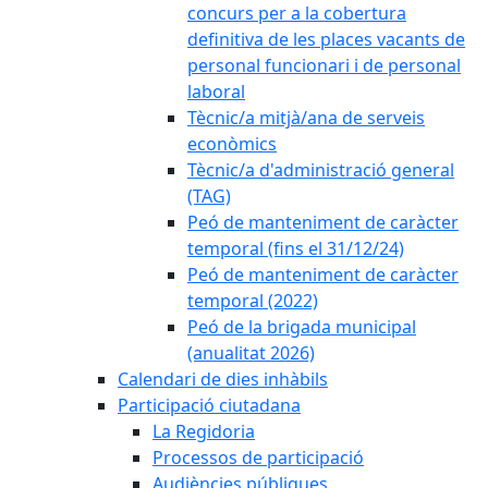
concurs per a la cobertura
definitiva de les places vacants de
personal funcionari i de personal
laboral
Tècnic/a mitjà/ana de serveis
econòmics
Tècnic/a d'administració general
(TAG)
Peó de manteniment de caràcter
temporal (fins el 31/12/24)
Peó de manteniment de caràcter
temporal (2022)
Peó de la brigada municipal
(anualitat 2026)
Calendari de dies inhàbils
Participació ciutadana
La Regidoria
Processos de participació
Audiències públiques