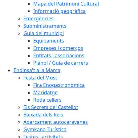
Mapa del Patrimoni Cultural
Informació geogràfica
Emergències
Subministraments
Guia del municipi
Equipaments
Empreses i comerços
Entitats i associacions
Plànol / Guia de carrers
Endinsa't a la Marca
Festa del Most
Fira Enogastronòmica
Maridatge
Roda cellers
Els Secrets del Castellot
Baixada dels Reis
Aparcament autocaravanes
Gymkana Turística
Festes i activitats