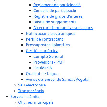
Reglament de participació
Consells de participació
Registre de grups d'interès
Bústia de suggeriments
Directori d'entitats i associacions
Notificacions electròniques
Perfil de contractant
Pressupostos i plantilles
Gestió econòmica
Compte General
Proveïdors - PMP
Liquidació
Qualitat de l'aigua
Avisos del Servei de Sanitat Vegetal
Seu electrònica
Transparència
Serveis i tràmits
Oficines municipals