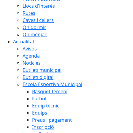
Llocs d'interès
Rutes
Caves i cellers
On dormir
On menjar
Actualitat
Avisos
Agenda
Notícies
Butlletí municipal
Butlletí digital
Escola Esportiva Municipal
Bàsquet femení
Futbol
Equip tècnic
Equips
Preus i pagament
Inscripció