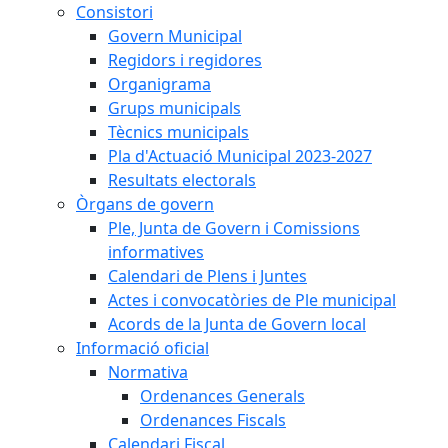
Consistori
Govern Municipal
Regidors i regidores
Organigrama
Grups municipals
Tècnics municipals
Pla d'Actuació Municipal 2023-2027
Resultats electorals
Òrgans de govern
Ple, Junta de Govern i Comissions
informatives
Calendari de Plens i Juntes
Actes i convocatòries de Ple municipal
Acords de la Junta de Govern local
Informació oficial
Normativa
Ordenances Generals
Ordenances Fiscals
Calendari Fiscal