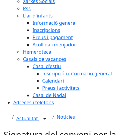
Xarxes Socials
Rss
Llar d'infants
Informació general
Inscripcions
Preus i pagament
Acollida i menjador
Hemeroteca
Casals de vacances
Casal d'estiu
Inscripció i informació general
Calendari
Preus i activitats
Casal de Nadal
Adreces i telèfons
Notícies
Actualitat
Signatura del conveni per la