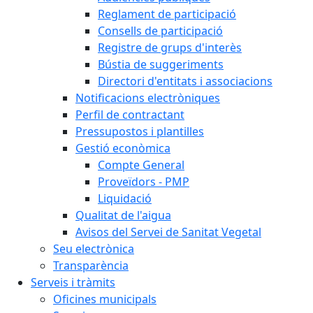
Reglament de participació
Consells de participació
Registre de grups d'interès
Bústia de suggeriments
Directori d'entitats i associacions
Notificacions electròniques
Perfil de contractant
Pressupostos i plantilles
Gestió econòmica
Compte General
Proveïdors - PMP
Liquidació
Qualitat de l'aigua
Avisos del Servei de Sanitat Vegetal
Seu electrònica
Transparència
Serveis i tràmits
Oficines municipals