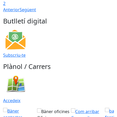
2
Anterior
Següent
Butlletí digital
Subscriu-te
Plànol / Carrers
Accedeix