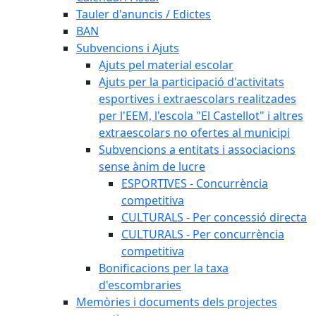
Tauler d'anuncis / Edictes
BAN
Subvencions i Ajuts
Ajuts pel material escolar
Ajuts per la participació d'activitats
esportives i extraescolars realitzades
per l'EEM, l'escola "El Castellot" i altres
extraescolars no ofertes al municipi
Subvencions a entitats i associacions
sense ànim de lucre
ESPORTIVES - Concurrència
competitiva
CULTURALS - Per concessió directa
CULTURALS - Per concurrència
competitiva
Bonificacions per la taxa
d'escombraries
Memòries i documents dels projectes