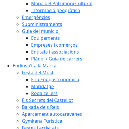
Mapa del Patrimoni Cultural
Informació geogràfica
Emergències
Subministraments
Guia del municipi
Equipaments
Empreses i comerços
Entitats i associacions
Plànol / Guia de carrers
Endinsa't a la Marca
Festa del Most
Fira Enogastronòmica
Maridatge
Roda cellers
Els Secrets del Castellot
Baixada dels Reis
Aparcament autocaravanes
Gymkana Turística
Festes i activitats