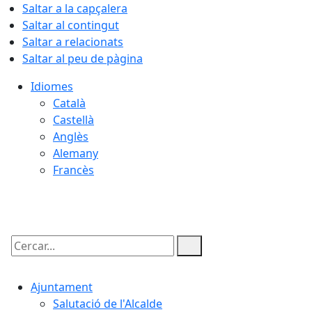
Saltar a la capçalera
Saltar al contingut
Saltar a relacionats
Saltar al peu de pàgina
Idiomes
Català
Castellà
Anglès
Alemany
Francès
05.08.2026 | 22:03
Cercar:
Ajuntament
Salutació de l'Alcalde