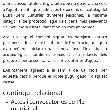
d'una cessió totalment gratuïta que no genera cap cost
a l'ajuntament i que l'edifici es troba dins del catàleg del
BCIN (Béns Culturals d'Interès Nacional), la màxima
categoria de protecció legal dels béns més rellevants
del patrimoni estatal, tant mobles com immobles.
Ara, un cop el conveni signat, es netejarà l'entorn
perimetral de la torre i l'interior de l'edificació, un equip
d'arqueòlegs iniciarà una primera fase d'investigació
arqueològica i també es procedirà a la redacció dels
projectes per presentar a les convocatòries d'ajuts.
L'Ajuntament agraeix a la família de Cal Noia per
aquesta cessió perquè el poble pugui gaudir d'aquest
castell.
Contingut relacionat
Actes i convocatòries de Ple
municipal