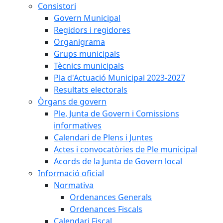
Consistori
Govern Municipal
Regidors i regidores
Organigrama
Grups municipals
Tècnics municipals
Pla d'Actuació Municipal 2023-2027
Resultats electorals
Òrgans de govern
Ple, Junta de Govern i Comissions
informatives
Calendari de Plens i Juntes
Actes i convocatòries de Ple municipal
Acords de la Junta de Govern local
Informació oficial
Normativa
Ordenances Generals
Ordenances Fiscals
Calendari Fiscal