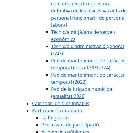
concurs per a la cobertura
definitiva de les places vacants de
personal funcionari i de personal
laboral
Tècnic/a mitjà/ana de serveis
econòmics
Tècnic/a d'administració general
(TAG)
Peó de manteniment de caràcter
temporal (fins el 31/12/24)
Peó de manteniment de caràcter
temporal (2022)
Peó de la brigada municipal
(anualitat 2026)
Calendari de dies inhàbils
Participació ciutadana
La Regidoria
Processos de participació
Audiències públiques