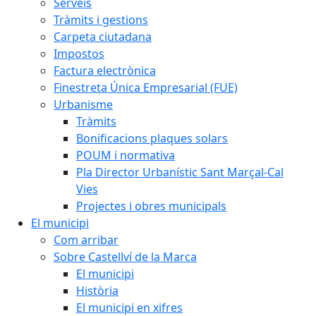
Serveis
Tràmits i gestions
Carpeta ciutadana
Impostos
Factura electrònica
Finestreta Única Empresarial (FUE)
Urbanisme
Tràmits
Bonificacions plaques solars
POUM i normativa
Pla Director Urbanístic Sant Marçal-Cal
Vies
Projectes i obres municipals
El municipi
Com arribar
Sobre Castellví de la Marca
El municipi
Història
El municipi en xifres