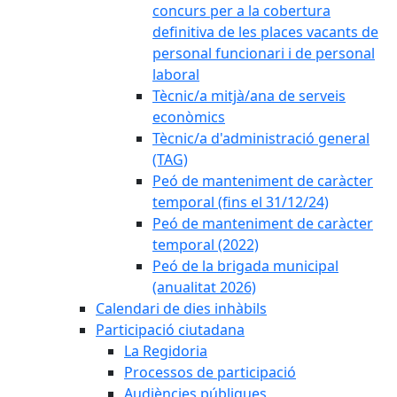
concurs per a la cobertura
definitiva de les places vacants de
personal funcionari i de personal
laboral
Tècnic/a mitjà/ana de serveis
econòmics
Tècnic/a d'administració general
(TAG)
Peó de manteniment de caràcter
temporal (fins el 31/12/24)
Peó de manteniment de caràcter
temporal (2022)
Peó de la brigada municipal
(anualitat 2026)
Calendari de dies inhàbils
Participació ciutadana
La Regidoria
Processos de participació
Audiències públiques