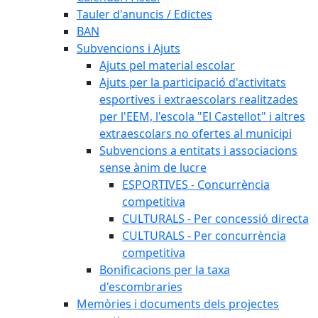
Tauler d'anuncis / Edictes
BAN
Subvencions i Ajuts
Ajuts pel material escolar
Ajuts per la participació d'activitats
esportives i extraescolars realitzades
per l'EEM, l'escola "El Castellot" i altres
extraescolars no ofertes al municipi
Subvencions a entitats i associacions
sense ànim de lucre
ESPORTIVES - Concurrència
competitiva
CULTURALS - Per concessió directa
CULTURALS - Per concurrència
competitiva
Bonificacions per la taxa
d'escombraries
Memòries i documents dels projectes