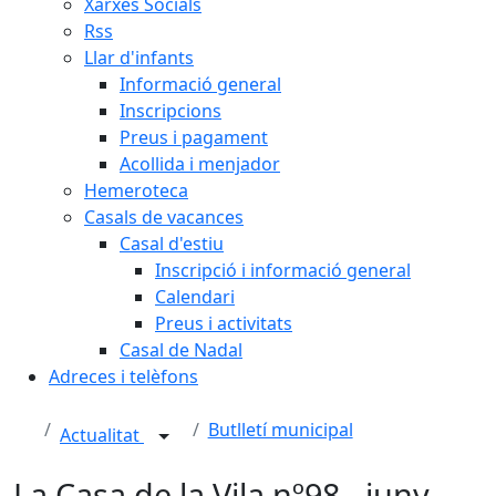
Xarxes Socials
Rss
Llar d'infants
Informació general
Inscripcions
Preus i pagament
Acollida i menjador
Hemeroteca
Casals de vacances
Casal d'estiu
Inscripció i informació general
Calendari
Preus i activitats
Casal de Nadal
Adreces i telèfons
Butlletí municipal
Actualitat
La Casa de la Vila nº98 - juny