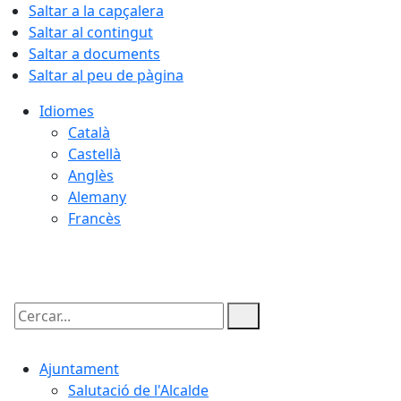
Saltar a la capçalera
Saltar al contingut
Saltar a documents
Saltar al peu de pàgina
Idiomes
Català
Castellà
Anglès
Alemany
Francès
08.08.2026 | 03:15
Cercar:
Ajuntament
Salutació de l'Alcalde