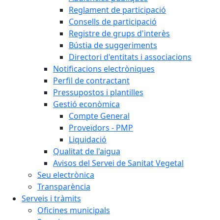
Reglament de participació
Consells de participació
Registre de grups d'interès
Bústia de suggeriments
Directori d'entitats i associacions
Notificacions electròniques
Perfil de contractant
Pressupostos i plantilles
Gestió econòmica
Compte General
Proveïdors - PMP
Liquidació
Qualitat de l'aigua
Avisos del Servei de Sanitat Vegetal
Seu electrònica
Transparència
Serveis i tràmits
Oficines municipals