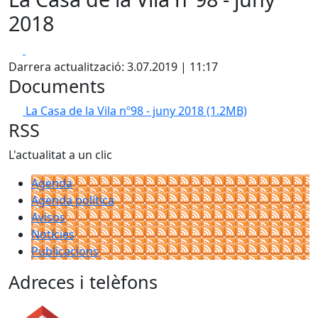
2018
Facebook
X
Darrera actualització: 3.07.2019 | 11:17
Documents
La Casa de la Vila nº98 - juny 2018
(1.2MB)
RSS
L'actualitat a un clic
Agenda
Agenda política
Avisos
Notícies
Publicacions
Adreces i telèfons