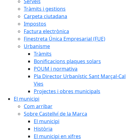
Serveis
Tràmits i gestions
Carpeta ciutadana
Impostos
Factura electrònica
Finestreta Única Empresarial (FUE)
Urbanisme
Tràmits
Bonificacions plaques solars
POUM i normativa
Pla Director Urbanístic Sant Marçal-Cal
Vies
Projectes i obres municipals
El municipi
Com arribar
Sobre Castellví de la Marca
El municipi
Història
El municipi en xifres