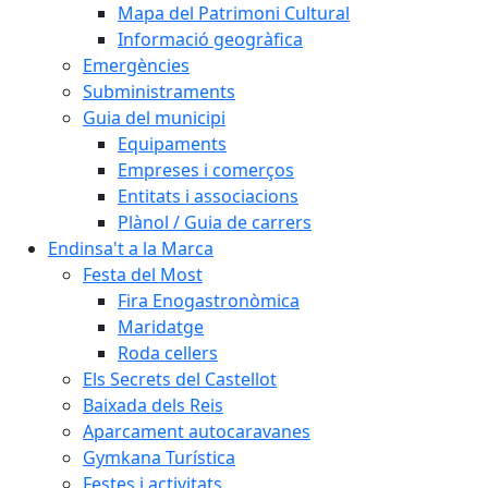
Mapa del Patrimoni Cultural
Informació geogràfica
Emergències
Subministraments
Guia del municipi
Equipaments
Empreses i comerços
Entitats i associacions
Plànol / Guia de carrers
Endinsa't a la Marca
Festa del Most
Fira Enogastronòmica
Maridatge
Roda cellers
Els Secrets del Castellot
Baixada dels Reis
Aparcament autocaravanes
Gymkana Turística
Festes i activitats