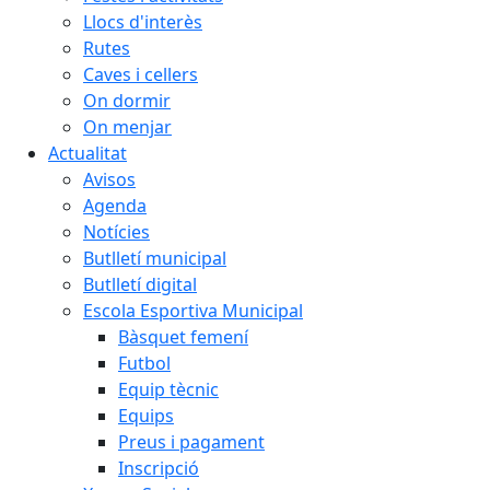
Llocs d'interès
Rutes
Caves i cellers
On dormir
On menjar
Actualitat
Avisos
Agenda
Notícies
Butlletí municipal
Butlletí digital
Escola Esportiva Municipal
Bàsquet femení
Futbol
Equip tècnic
Equips
Preus i pagament
Inscripció