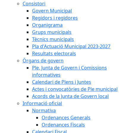
Consistori
Govern Municipal
Regidors i regidores
Organigrama
Grups municipals
Tècnics municipals
Pla d'Actuació Municipal 2023-2027
Resultats electorals
Òrgans de govern
Ple, Junta de Govern i Comissions
informatives
Calendari de Plens i Juntes
Actes i convocatòries de Ple municipal
Acords de la Junta de Govern local
Informació oficial
Normativa
Ordenances Generals
Ordenances Fiscals
Calendari Fiscal