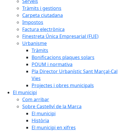
Serveis
Tràmits i gestions
Carpeta ciutadana
Impostos
Factura electrònica
Finestreta Única Empresarial (FUE)
Urbanisme
Tràmits
Bonificacions plaques solars
POUM i normativa
Pla Director Urbanístic Sant Marçal-Cal
Vies
Projectes i obres municipals
El municipi
Com arribar
Sobre Castellví de la Marca
El municipi
Història
El municipi en xifres