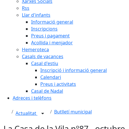
Xarxes Socials
Rss
Llar d'infants
Informació general
Inscripcions
Preus i pagament
Acollida i menjador
Hemeroteca
Casals de vacances
Casal d'estiu
Inscripció i informació general
Calendari
Preus i activitats
Casal de Nadal
Adreces i telèfons
Butlletí municipal
Actualitat
La Casa de la Vila nº87 - octubre