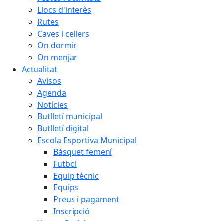
Llocs d'interès
Rutes
Caves i cellers
On dormir
On menjar
Actualitat
Avisos
Agenda
Notícies
Butlletí municipal
Butlletí digital
Escola Esportiva Municipal
Bàsquet femení
Futbol
Equip tècnic
Equips
Preus i pagament
Inscripció