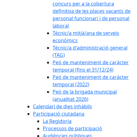
concurs per a la cobertura
definitiva de les places vacants de
personal funcionari i de personal
laboral
Tècnic/a mitjà/ana de serveis
econòmics
Tècnic/a d'administració general
(TAG)
Peó de manteniment de caràcter
temporal (fins el 31/12/24)
Peó de manteniment de caràcter
temporal (2022)
Peó de la brigada municipal
(anualitat 2026)
Calendari de dies inhàbils
Participació ciutadana
La Regidoria
Processos de participació
Audiències públiques