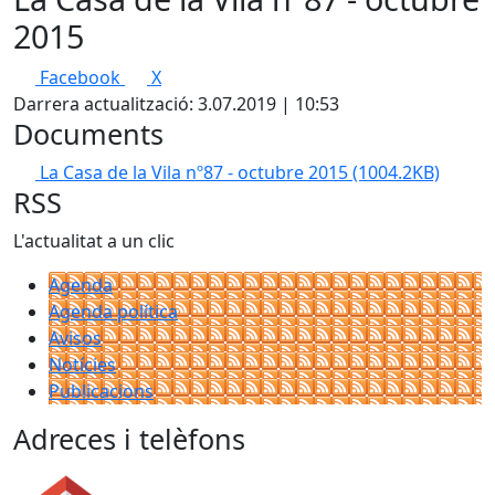
2015
Facebook
X
Darrera actualització: 3.07.2019 | 10:53
Documents
La Casa de la Vila nº87 - octubre 2015
(1004.2KB)
RSS
L'actualitat a un clic
Agenda
Agenda política
Avisos
Notícies
Publicacions
Adreces i telèfons