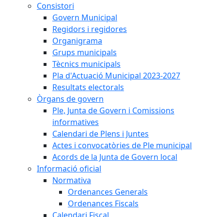
Consistori
Govern Municipal
Regidors i regidores
Organigrama
Grups municipals
Tècnics municipals
Pla d'Actuació Municipal 2023-2027
Resultats electorals
Òrgans de govern
Ple, Junta de Govern i Comissions
informatives
Calendari de Plens i Juntes
Actes i convocatòries de Ple municipal
Acords de la Junta de Govern local
Informació oficial
Normativa
Ordenances Generals
Ordenances Fiscals
Calendari Fiscal