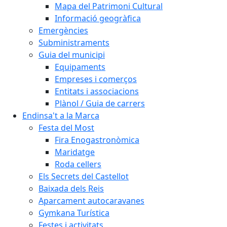
Mapa del Patrimoni Cultural
Informació geogràfica
Emergències
Subministraments
Guia del municipi
Equipaments
Empreses i comerços
Entitats i associacions
Plànol / Guia de carrers
Endinsa't a la Marca
Festa del Most
Fira Enogastronòmica
Maridatge
Roda cellers
Els Secrets del Castellot
Baixada dels Reis
Aparcament autocaravanes
Gymkana Turística
Festes i activitats