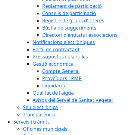
Reglament de participació
Consells de participació
Registre de grups d'interès
Bústia de suggeriments
Directori d'entitats i associacions
Notificacions electròniques
Perfil de contractant
Pressupostos i plantilles
Gestió econòmica
Compte General
Proveïdors - PMP
Liquidació
Qualitat de l'aigua
Avisos del Servei de Sanitat Vegetal
Seu electrònica
Transparència
Serveis i tràmits
Oficines municipals