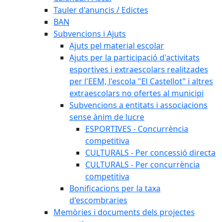
Tauler d'anuncis / Edictes
BAN
Subvencions i Ajuts
Ajuts pel material escolar
Ajuts per la participació d'activitats
esportives i extraescolars realitzades
per l'EEM, l'escola "El Castellot" i altres
extraescolars no ofertes al municipi
Subvencions a entitats i associacions
sense ànim de lucre
ESPORTIVES - Concurrència
competitiva
CULTURALS - Per concessió directa
CULTURALS - Per concurrència
competitiva
Bonificacions per la taxa
d'escombraries
Memòries i documents dels projectes