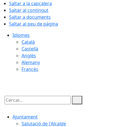
Saltar a la capçalera
Saltar al contingut
Saltar a documents
Saltar al peu de pàgina
Idiomes
Català
Castellà
Anglès
Alemany
Francès
05.08.2026 | 22:49
Cercar:
Ajuntament
Salutació de l'Alcalde