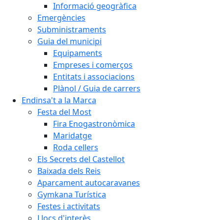
Informació geogràfica
Emergències
Subministraments
Guia del municipi
Equipaments
Empreses i comerços
Entitats i associacions
Plànol / Guia de carrers
Endinsa't a la Marca
Festa del Most
Fira Enogastronòmica
Maridatge
Roda cellers
Els Secrets del Castellot
Baixada dels Reis
Aparcament autocaravanes
Gymkana Turística
Festes i activitats
Llocs d'interès