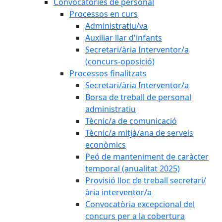
Convocatòries de personal
Processos en curs
Administratiu/va
Auxiliar llar d'infants
Secretari/ària Interventor/a
(concurs-oposició)
Processos finalitzats
Secretari/ària Interventor/a
Borsa de treball de personal
administratiu
Tècnic/a de comunicació
Tècnic/a mitjà/ana de serveis
econòmics
Peó de manteniment de caràcter
temporal (anualitat 2025)
Provisió lloc de treball secretari/
ària interventor/a
Convocatòria excepcional del
concurs per a la cobertura