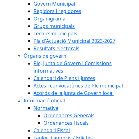
Govern Municipal
Regidors i regidores
Organigrama
Grups municipals
Tècnics municipals
Pla d'Actuació Municipal 2023-2027
Resultats electorals
Òrgans de govern
Ple, Junta de Govern i Comissions
informatives
Calendari de Plens i Juntes
Actes i convocatòries de Ple municipal
Acords de la Junta de Govern local
Informació oficial
Normativa
Ordenances Generals
Ordenances Fiscals
Calendari Fiscal
Tauler d'anuncis / Edictes