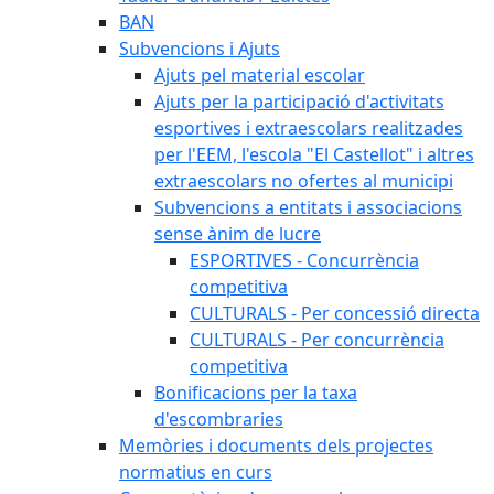
BAN
Subvencions i Ajuts
Ajuts pel material escolar
Ajuts per la participació d'activitats
esportives i extraescolars realitzades
per l'EEM, l'escola "El Castellot" i altres
extraescolars no ofertes al municipi
Subvencions a entitats i associacions
sense ànim de lucre
ESPORTIVES - Concurrència
competitiva
CULTURALS - Per concessió directa
CULTURALS - Per concurrència
competitiva
Bonificacions per la taxa
d'escombraries
Memòries i documents dels projectes
normatius en curs