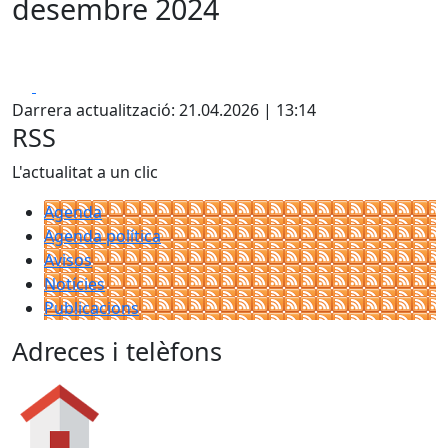
desembre 2024
Facebook
X
Darrera actualització: 21.04.2026 | 13:14
RSS
L'actualitat a un clic
Agenda
Agenda política
Avisos
Notícies
Publicacions
Adreces i telèfons