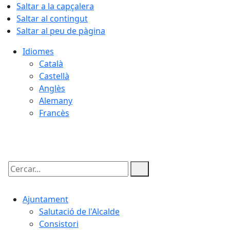
Saltar a la capçalera
Saltar al contingut
Saltar al peu de pàgina
Idiomes
Català
Castellà
Anglès
Alemany
Francès
07.08.2026 | 10:19
Cercar:
Ajuntament
Salutació de l'Alcalde
Consistori