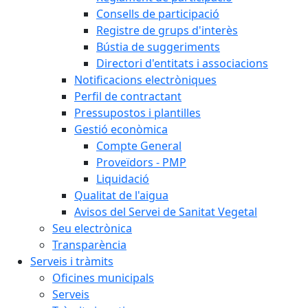
Consells de participació
Registre de grups d'interès
Bústia de suggeriments
Directori d'entitats i associacions
Notificacions electròniques
Perfil de contractant
Pressupostos i plantilles
Gestió econòmica
Compte General
Proveïdors - PMP
Liquidació
Qualitat de l'aigua
Avisos del Servei de Sanitat Vegetal
Seu electrònica
Transparència
Serveis i tràmits
Oficines municipals
Serveis