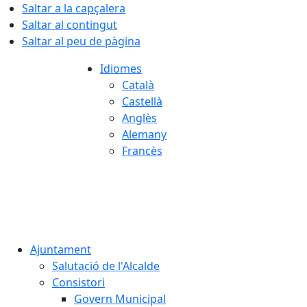
Saltar a la capçalera
Saltar al contingut
Saltar al peu de pàgina
Idiomes
Català
Castellà
Anglès
Alemany
Francès
06.08.2026 | 21:17
Ajuntament
Salutació de l'Alcalde
Consistori
Govern Municipal