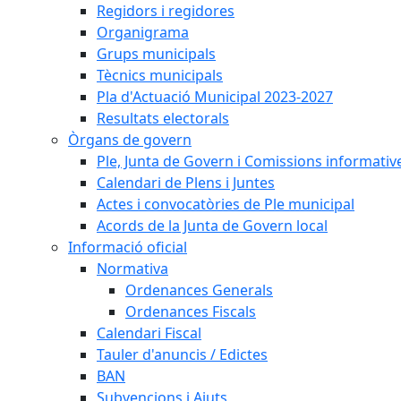
Regidors i regidores
Organigrama
Grups municipals
Tècnics municipals
Pla d'Actuació Municipal 2023-2027
Resultats electorals
Òrgans de govern
Ple, Junta de Govern i Comissions informativ
Calendari de Plens i Juntes
Actes i convocatòries de Ple municipal
Acords de la Junta de Govern local
Informació oficial
Normativa
Ordenances Generals
Ordenances Fiscals
Calendari Fiscal
Tauler d'anuncis / Edictes
BAN
Subvencions i Ajuts