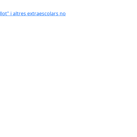
llot" i altres extraescolars no