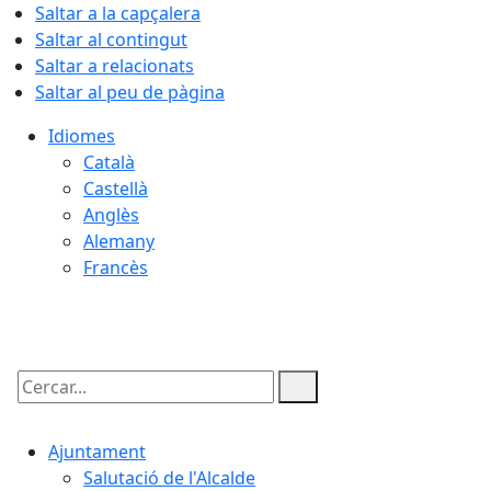
Saltar a la capçalera
Saltar al contingut
Saltar a relacionats
Saltar al peu de pàgina
Idiomes
Català
Castellà
Anglès
Alemany
Francès
06.08.2026 | 06:55
Cercar:
Ajuntament
Salutació de l'Alcalde