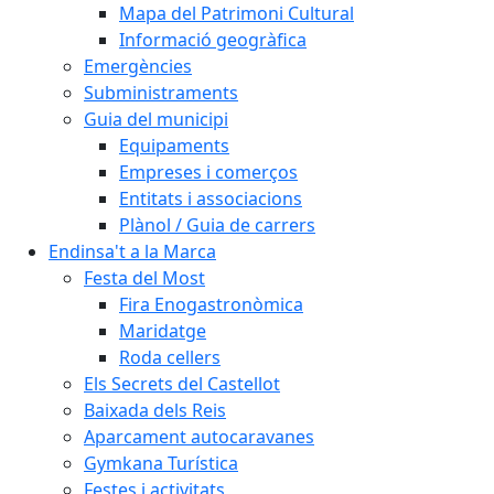
Mapa del Patrimoni Cultural
Informació geogràfica
Emergències
Subministraments
Guia del municipi
Equipaments
Empreses i comerços
Entitats i associacions
Plànol / Guia de carrers
Endinsa't a la Marca
Festa del Most
Fira Enogastronòmica
Maridatge
Roda cellers
Els Secrets del Castellot
Baixada dels Reis
Aparcament autocaravanes
Gymkana Turística
Festes i activitats