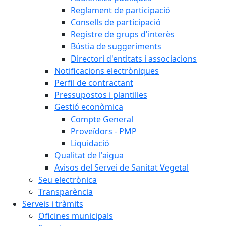
Reglament de participació
Consells de participació
Registre de grups d'interès
Bústia de suggeriments
Directori d'entitats i associacions
Notificacions electròniques
Perfil de contractant
Pressupostos i plantilles
Gestió econòmica
Compte General
Proveïdors - PMP
Liquidació
Qualitat de l'aigua
Avisos del Servei de Sanitat Vegetal
Seu electrònica
Transparència
Serveis i tràmits
Oficines municipals