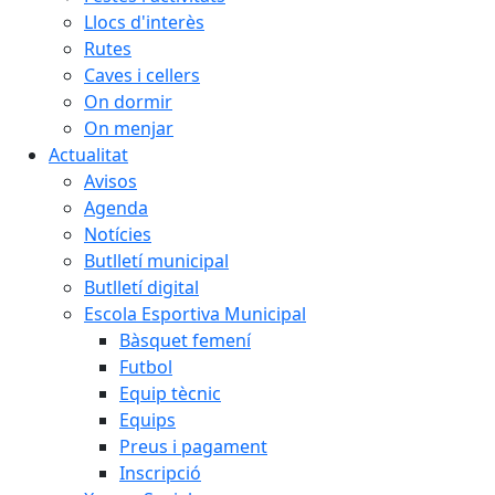
Llocs d'interès
Rutes
Caves i cellers
On dormir
On menjar
Actualitat
Avisos
Agenda
Notícies
Butlletí municipal
Butlletí digital
Escola Esportiva Municipal
Bàsquet femení
Futbol
Equip tècnic
Equips
Preus i pagament
Inscripció