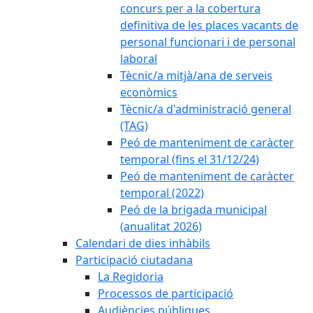
concurs per a la cobertura
definitiva de les places vacants de
personal funcionari i de personal
laboral
Tècnic/a mitjà/ana de serveis
econòmics
Tècnic/a d'administració general
(TAG)
Peó de manteniment de caràcter
temporal (fins el 31/12/24)
Peó de manteniment de caràcter
temporal (2022)
Peó de la brigada municipal
(anualitat 2026)
Calendari de dies inhàbils
Participació ciutadana
La Regidoria
Processos de participació
Audiències públiques