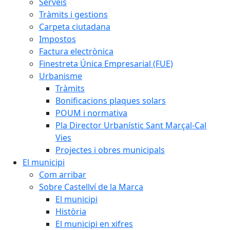
Serveis
Tràmits i gestions
Carpeta ciutadana
Impostos
Factura electrònica
Finestreta Única Empresarial (FUE)
Urbanisme
Tràmits
Bonificacions plaques solars
POUM i normativa
Pla Director Urbanístic Sant Marçal-Cal
Vies
Projectes i obres municipals
El municipi
Com arribar
Sobre Castellví de la Marca
El municipi
Història
El municipi en xifres