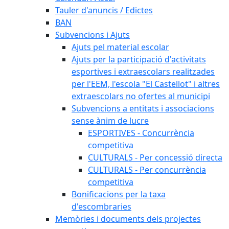
Tauler d'anuncis / Edictes
BAN
Subvencions i Ajuts
Ajuts pel material escolar
Ajuts per la participació d'activitats
esportives i extraescolars realitzades
per l'EEM, l'escola "El Castellot" i altres
extraescolars no ofertes al municipi
Subvencions a entitats i associacions
sense ànim de lucre
ESPORTIVES - Concurrència
competitiva
CULTURALS - Per concessió directa
CULTURALS - Per concurrència
competitiva
Bonificacions per la taxa
d'escombraries
Memòries i documents dels projectes