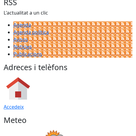
RSS
L'actualitat a un clic
Agenda
Agenda política
Avisos
Notícies
Publicacions
Adreces i telèfons
Accedeix
Meteo