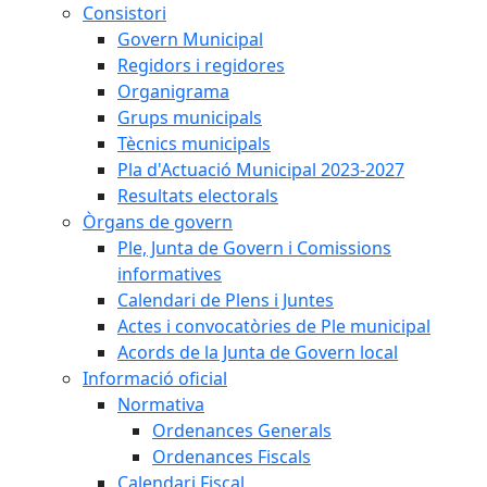
Consistori
Govern Municipal
Regidors i regidores
Organigrama
Grups municipals
Tècnics municipals
Pla d'Actuació Municipal 2023-2027
Resultats electorals
Òrgans de govern
Ple, Junta de Govern i Comissions
informatives
Calendari de Plens i Juntes
Actes i convocatòries de Ple municipal
Acords de la Junta de Govern local
Informació oficial
Normativa
Ordenances Generals
Ordenances Fiscals
Calendari Fiscal