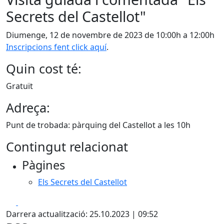
Secrets del Castellot"
Diumenge, 12 de novembre de 2023 de 10:00h a 12:00h
Inscripcions fent click aquí
.
Quin cost té:
Gratuït
Adreça:
Punt de trobada: pàrquing del Castellot a les 10h
Contingut relacionat
Pàgines
Els Secrets del Castellot
Facebook
X
Darrera actualització: 25.10.2023 | 09:52