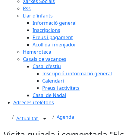
Xarxes Socials
Rss
Llar d'infants
Informació general
Inscripcions
Preus i pagament
Acollida i menjador
Hemeroteca
Casals de vacances
Casal d'estiu
Inscripció i informació general
Calendari
Preus i activitats
Casal de Nadal
Adreces i telèfons
Agenda
Actualitat
Visita guiada i comentada "Els