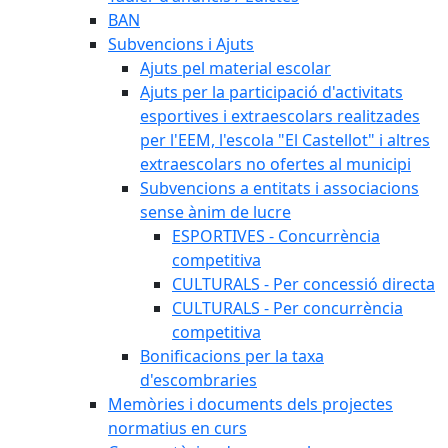
BAN
Subvencions i Ajuts
Ajuts pel material escolar
Ajuts per la participació d'activitats
esportives i extraescolars realitzades
per l'EEM, l'escola "El Castellot" i altres
extraescolars no ofertes al municipi
Subvencions a entitats i associacions
sense ànim de lucre
ESPORTIVES - Concurrència
competitiva
CULTURALS - Per concessió directa
CULTURALS - Per concurrència
competitiva
Bonificacions per la taxa
d'escombraries
Memòries i documents dels projectes
normatius en curs