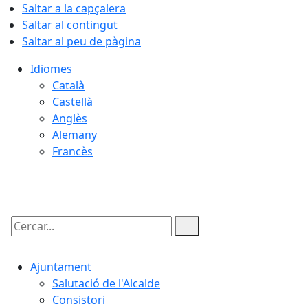
Saltar a la capçalera
Saltar al contingut
Saltar al peu de pàgina
Idiomes
Català
Castellà
Anglès
Alemany
Francès
09.08.2026 | 07:28
Cercar:
Ajuntament
Salutació de l'Alcalde
Consistori