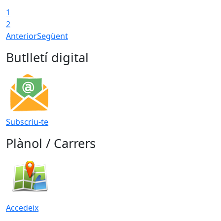
1
2
Anterior
Següent
Butlletí digital
Subscriu-te
Plànol / Carrers
Accedeix