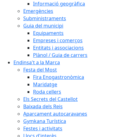
Informació geogràfica
Emergències
Subministraments
Guia del municipi
Equipaments
Empreses i comerços
Entitats i associacions
Plànol / Guia de carrers
Endinsa't a la Marca
Festa del Most
Fira Enogastronòmica
Maridatge
Roda cellers
Els Secrets del Castellot
Baixada dels Reis
Aparcament autocaravanes
Gymkana Turística
Festes i activitats
Llocs d'interès