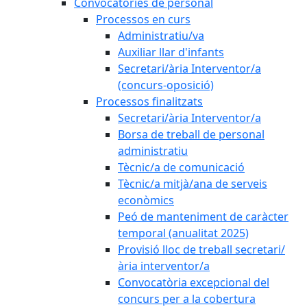
Convocatòries de personal
Processos en curs
Administratiu/va
Auxiliar llar d'infants
Secretari/ària Interventor/a
(concurs-oposició)
Processos finalitzats
Secretari/ària Interventor/a
Borsa de treball de personal
administratiu
Tècnic/a de comunicació
Tècnic/a mitjà/ana de serveis
econòmics
Peó de manteniment de caràcter
temporal (anualitat 2025)
Provisió lloc de treball secretari/
ària interventor/a
Convocatòria excepcional del
concurs per a la cobertura