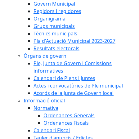
Govern Municipal
Regidors i regidores
Organigrama
Grups municipals
Tècnics municipals
Pla d'Actuació Municipal 2023-2027
Resultats electorals
Òrgans de govern
Ple, Junta de Govern i Comissions
informatives
Calendari de Plens i Juntes
Actes i convocatòries de Ple municipal
Acords de la Junta de Govern local
Informació oficial
Normativa
Ordenances Generals
Ordenances Fiscals
Calendari Fiscal
Tauler d'anuncis / Edictes