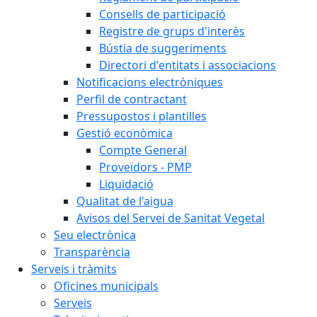
Consells de participació
Registre de grups d'interès
Bústia de suggeriments
Directori d'entitats i associacions
Notificacions electròniques
Perfil de contractant
Pressupostos i plantilles
Gestió econòmica
Compte General
Proveïdors - PMP
Liquidació
Qualitat de l'aigua
Avisos del Servei de Sanitat Vegetal
Seu electrònica
Transparència
Serveis i tràmits
Oficines municipals
Serveis