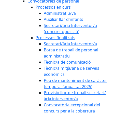
Convocatòries de personal
Processos en curs
Administratiu/va
Auxiliar llar d'infants
Secretari/ària Interventor/a
(concurs-oposició)
Processos finalitzats
Secretari/ària Interventor/a
Borsa de treball de personal
administratiu
Tècnic/a de comunicació
Tècnic/a mitjà/ana de serveis
econòmics
Peó de manteniment de caràcter
temporal (anualitat 2025)
Provisió lloc de treball secretari/
ària interventor/a
Convocatòria excepcional del
concurs per a la cobertura