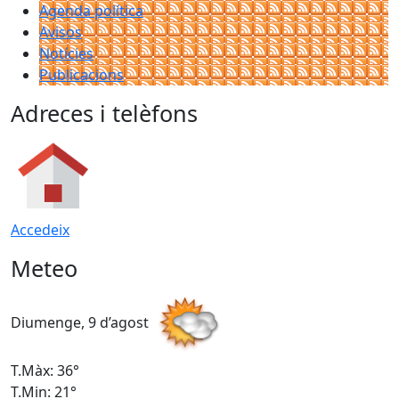
Agenda política
Avisos
Notícies
Publicacions
Adreces i telèfons
Accedeix
Meteo
Diumenge, 9 d’agost
D
T.Màx: 36°
T
T.Min: 21°
T