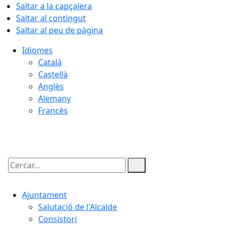
Saltar a la capçalera
Saltar al contingut
Saltar al peu de pàgina
Idiomes
Català
Castellà
Anglès
Alemany
Francès
09.08.2026 | 10:43
Cercar:
Ajuntament
Salutació de l'Alcalde
Consistori