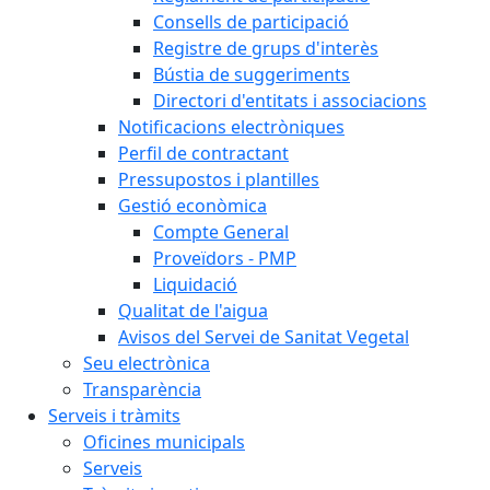
Consells de participació
Registre de grups d'interès
Bústia de suggeriments
Directori d'entitats i associacions
Notificacions electròniques
Perfil de contractant
Pressupostos i plantilles
Gestió econòmica
Compte General
Proveïdors - PMP
Liquidació
Qualitat de l'aigua
Avisos del Servei de Sanitat Vegetal
Seu electrònica
Transparència
Serveis i tràmits
Oficines municipals
Serveis