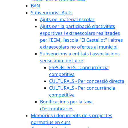
BAN
Subvencions i Ajuts
Ajuts pel material escolar
Ajuts per la participació d'activitats
esportives i extraescolars realitzades
per l'EEM, l'escola "El Castellot" i altres
extraescolars no ofertes al municipi
Subvencions a entitats i associacions
sense ànim de lucre
ESPORTIVES - Concurrència
competitiva
CULTURALS - Per concessió directa
CULTURALS - Per concurrència
competitiva
Bonificacions per la taxa
d'escombraries
Memòries i documents dels projectes
normatius en curs