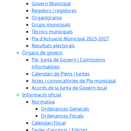
Govern Municipal
Regidors i regidores
Organigrama
Grups municipals
Tècnics municipals
Pla d'Actuació Municipal 2023-2027
Resultats electorals
Òrgans de govern
Ple, Junta de Govern i Comissions
informatives
Calendari de Plens i Juntes
Actes i convocatòries de Ple municipal
Acords de la Junta de Govern local
Informació oficial
Normativa
Ordenances Generals
Ordenances Fiscals
Calendari Fiscal
Tauler d'anuncis / Edictes