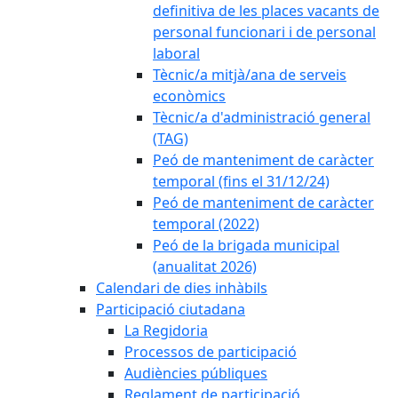
definitiva de les places vacants de
personal funcionari i de personal
laboral
Tècnic/a mitjà/ana de serveis
econòmics
Tècnic/a d'administració general
(TAG)
Peó de manteniment de caràcter
temporal (fins el 31/12/24)
Peó de manteniment de caràcter
temporal (2022)
Peó de la brigada municipal
(anualitat 2026)
Calendari de dies inhàbils
Participació ciutadana
La Regidoria
Processos de participació
Audiències públiques
Reglament de participació