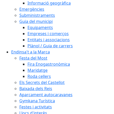
Informació geogràfica
Emergències
Subministraments
Guia del municipi
Equipaments
Empreses i comerços
Entitats i associacions
Plànol / Guia de carrers
Endinsa't a la Marca
Festa del Most
Fira Enogastronòmica
Maridatge
Roda cellers
Els Secrets del Castellot
Baixada dels Reis
Aparcament autocaravanes
Gymkana Turística
Festes i activitats
Llocs d'interès