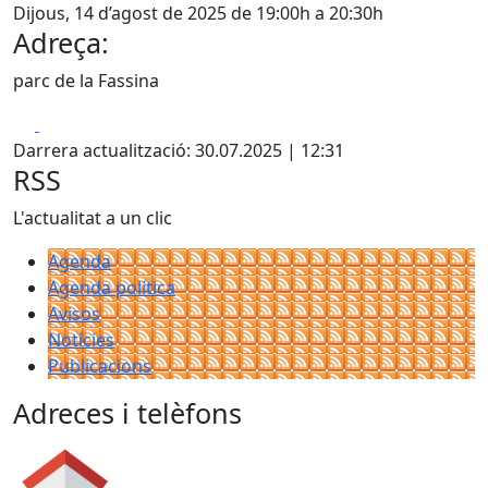
Dijous, 14 d’agost de 2025 de 19:00h a 20:30h
Adreça:
parc de la Fassina
Facebook
X
Darrera actualització: 30.07.2025 | 12:31
RSS
L'actualitat a un clic
Agenda
Agenda política
Avisos
Notícies
Publicacions
Adreces i telèfons