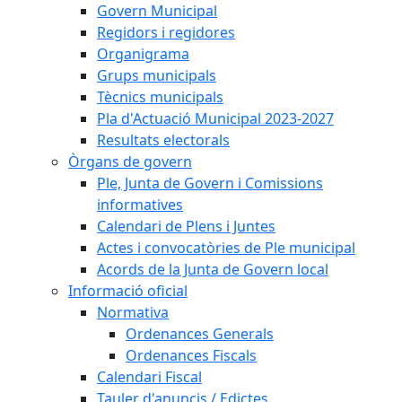
Govern Municipal
Regidors i regidores
Organigrama
Grups municipals
Tècnics municipals
Pla d'Actuació Municipal 2023-2027
Resultats electorals
Òrgans de govern
Ple, Junta de Govern i Comissions
informatives
Calendari de Plens i Juntes
Actes i convocatòries de Ple municipal
Acords de la Junta de Govern local
Informació oficial
Normativa
Ordenances Generals
Ordenances Fiscals
Calendari Fiscal
Tauler d'anuncis / Edictes