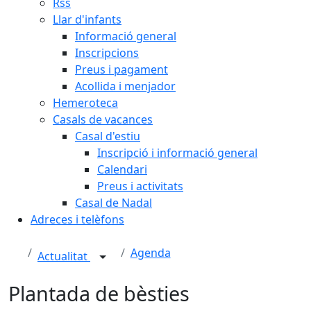
Rss
Llar d'infants
Informació general
Inscripcions
Preus i pagament
Acollida i menjador
Hemeroteca
Casals de vacances
Casal d'estiu
Inscripció i informació general
Calendari
Preus i activitats
Casal de Nadal
Adreces i telèfons
Agenda
Actualitat
Plantada de bèsties