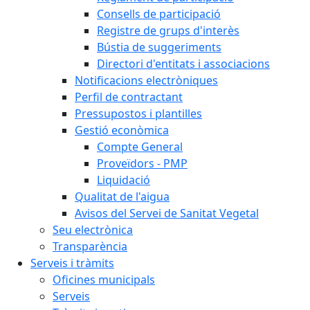
Consells de participació
Registre de grups d'interès
Bústia de suggeriments
Directori d'entitats i associacions
Notificacions electròniques
Perfil de contractant
Pressupostos i plantilles
Gestió econòmica
Compte General
Proveïdors - PMP
Liquidació
Qualitat de l'aigua
Avisos del Servei de Sanitat Vegetal
Seu electrònica
Transparència
Serveis i tràmits
Oficines municipals
Serveis