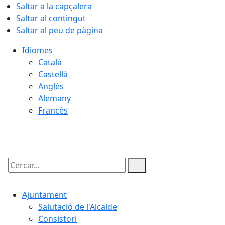
Saltar a la capçalera
Saltar al contingut
Saltar al peu de pàgina
Idiomes
Català
Castellà
Anglès
Alemany
Francès
06.08.2026 | 20:37
Cercar:
Ajuntament
Salutació de l'Alcalde
Consistori