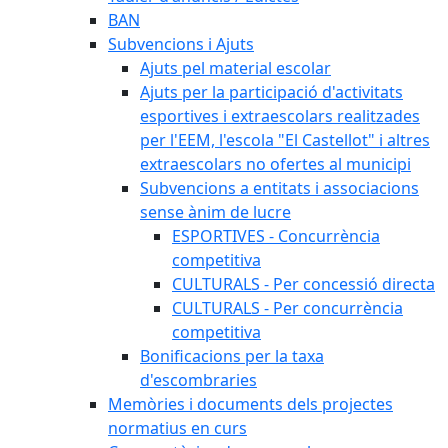
BAN
Subvencions i Ajuts
Ajuts pel material escolar
Ajuts per la participació d'activitats
esportives i extraescolars realitzades
per l'EEM, l'escola "El Castellot" i altres
extraescolars no ofertes al municipi
Subvencions a entitats i associacions
sense ànim de lucre
ESPORTIVES - Concurrència
competitiva
CULTURALS - Per concessió directa
CULTURALS - Per concurrència
competitiva
Bonificacions per la taxa
d'escombraries
Memòries i documents dels projectes
normatius en curs