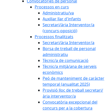
Convocatòries de personal
Processos en curs
Administratiu/va
Auxiliar llar d'infants
Secretari/ària Interventor/a
(concurs-oposició)
Processos finalitzats
Secretari/ària Interventor/a
Borsa de treball de personal
administratiu
Tècnic/a de comunicació
Tècnic/a mitjà/ana de serveis
econòmics
Peó de manteniment de caràcter
temporal (anualitat 2025)
Provisió lloc de treball secretari/
ària interventor/a
Convocatòria excepcional del
concurs per a la cobertura