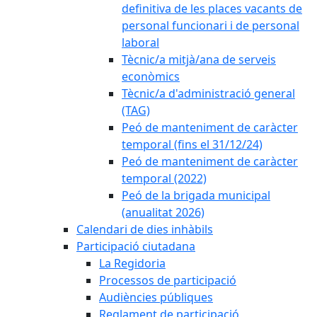
definitiva de les places vacants de
personal funcionari i de personal
laboral
Tècnic/a mitjà/ana de serveis
econòmics
Tècnic/a d'administració general
(TAG)
Peó de manteniment de caràcter
temporal (fins el 31/12/24)
Peó de manteniment de caràcter
temporal (2022)
Peó de la brigada municipal
(anualitat 2026)
Calendari de dies inhàbils
Participació ciutadana
La Regidoria
Processos de participació
Audiències públiques
Reglament de participació