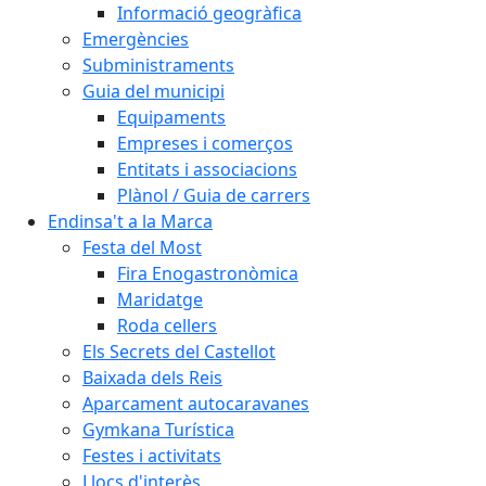
Informació geogràfica
Emergències
Subministraments
Guia del municipi
Equipaments
Empreses i comerços
Entitats i associacions
Plànol / Guia de carrers
Endinsa't a la Marca
Festa del Most
Fira Enogastronòmica
Maridatge
Roda cellers
Els Secrets del Castellot
Baixada dels Reis
Aparcament autocaravanes
Gymkana Turística
Festes i activitats
Llocs d'interès