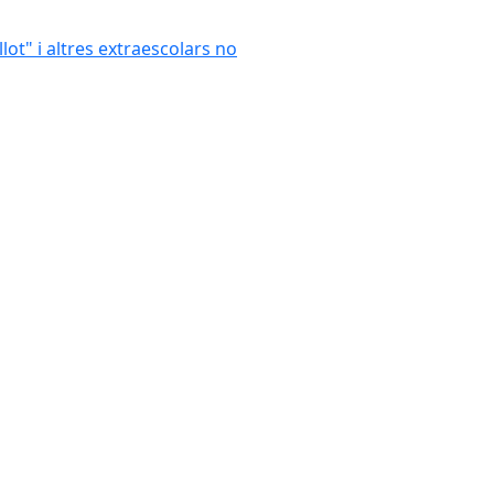
llot" i altres extraescolars no