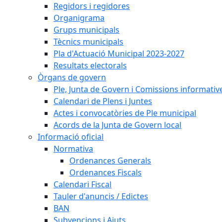
Regidors i regidores
Organigrama
Grups municipals
Tècnics municipals
Pla d'Actuació Municipal 2023-2027
Resultats electorals
Òrgans de govern
Ple, Junta de Govern i Comissions informativ
Calendari de Plens i Juntes
Actes i convocatòries de Ple municipal
Acords de la Junta de Govern local
Informació oficial
Normativa
Ordenances Generals
Ordenances Fiscals
Calendari Fiscal
Tauler d'anuncis / Edictes
BAN
Subvencions i Ajuts